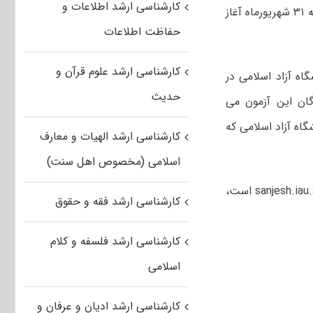
کارشناسی ارشد اطلاعات و
ثبت نام پذیرفته شدگان دوره‌های کارشناسی ارشد سال ۹۷ دانشگاه آزاد از امروز شنبه ۳۱ شهریورماه آغاز
حفاظت اطلاعات
کارشناسی ارشد علوم قرآن و
ارس نتایج انتخاب رشته آزمون کارشناسی ارشد سال ۹۷ دانشگاه آزاد اسلامی در
حدیث
گرفت و پذیرفته شدگان این آزمون می
واحدهای دانشگاه آزاد اسلامی که
کارشناسی ارشد الهیات و معارف
اسلامی (مخصوص اهل سنت)
داوطلبان می توانند راهنمای ثبت نام که در سامانه این مرکز به نشانی اینترنتی sanjesh.iau.ac.ir است،
کارشناسی ارشد فقه و حقوق
کارشناسی ارشد فلسفه و کلام
اسلامی
کارشناسی ارشد ادیان و عرفان و