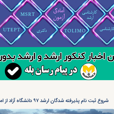
شروع ثبت نام پذیرفته شدگان ارشد ۹۷ دانشگاه آزاد از امروز