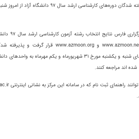
به گزارش خبرگزاری ف
سامانه‌های www.azmoon.net و www.azmoon.org قرار 
توانند در روزهای شنبه و یکشنبه مورخ ۳۱ شهریورماه و یکم مهرماه به 
 شده اند مراجعه کنند.
.