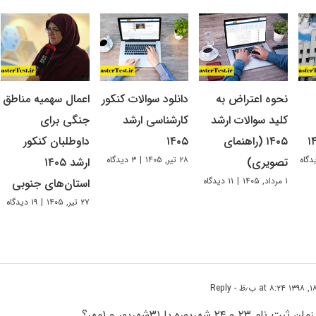
نحوه اعتراض به
دانلود سوالات کنکور
اعمال سهمیه مناطق
کلید سوالات ارشد
کارشناسی ارشد
جنگی برای
۱۴۰۵ (راهنمای
۱۴۰۵
داوطلبان کنکور
۲۸ تیر, ۱۴۰۵
|
۳ دیدگاه
تصویری)
ارشد ۱۴۰۵
۱ مرداد, ۱۴۰۵
|
۱۱ دیدگاه
استان‌های جنوبی
۲۷ تیر, ۱۴۰۵
|
۱۹ دیدگاه
- Reply
۲۴ شهریوره یا ۳۱شهریور و ۱مهر؟