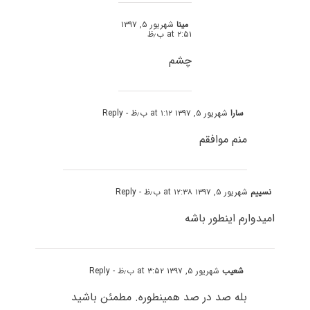
مینا
شهریور ۵, ۱۳۹۷
at ۲:۵۱ ب٫ظ
چشم
سارا
شهریور ۵, ۱۳۹۷ at ۱:۱۲ ب٫ظ
- Reply
منم موافقم
نسییم
شهریور ۵, ۱۳۹۷ at ۱۲:۳۸ ب٫ظ
- Reply
امیدوارم اینطور باشه
شعیب
شهریور ۵, ۱۳۹۷ at ۳:۵۲ ب٫ظ
- Reply
بله صد در صد همینطوره. مطمئن باشید