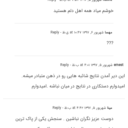
خوشم میاد همه اهل دلم هستید
مهسا
شهریور ۶, ۱۳۹۷ at ۱۰:۴۷ ق٫ظ
- Reply
???
ernest
شهریور ۵, ۱۳۹۷ at ۴:۰۱ ب٫ظ
- Reply
این دیر آمدن نتایج شائبه هایی رو در ذهن متبادر میشه.
امیدوارم دستکاری در نتایج در میان نباشه .امیدوارم
مینا
شهریور ۵, ۱۳۹۷ at ۴:۴۲ ب٫ظ
- Reply
دوست عزیز نگران نباشین . سنجش یکی از پاک ترین