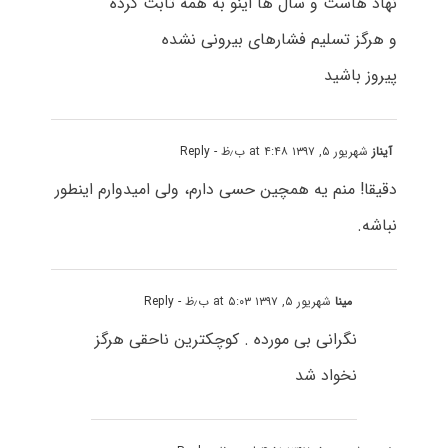
نهاد هاست و سال ها اینو به همه ثابت کرده
و هرگز تسلیم فشارهای بیرونی نشده
پیروز باشید
آیناز
شهریور ۵, ۱۳۹۷ at ۴:۴۸ ب٫ظ
- Reply
دقیقا! منم یه همچین حسی دارم، ولی امیدوارم اینطور
نباشه.
مینا
شهریور ۵, ۱۳۹۷ at ۵:۰۳ ب٫ظ
- Reply
نگرانی بی مورده . کوچکترین ناحقی هرگز
نخواد شد