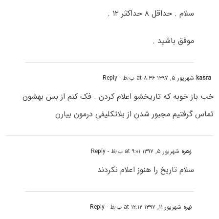
سلام . حداقل ۸ حداکثر ۱۲ .
موفق باشید .
kasra
شهریور ۵, ۱۳۹۷ at ۸:۳۶ ب٫ظ
- Reply
خب باز خوبه که تاریخشو اعلام کردن . فک کنم از بس بهشون
تماس گرفتیم مجبور شدن از بلاتکلیفی درمون بیارن
زهره
شهریور ۵, ۱۳۹۷ at ۹:۰۱ ب٫ظ
- Reply
سلام تاریخ را هنوز اعلام نکردند
نیره
شهریور ۱۱, ۱۳۹۷ at ۱۲:۱۲ ب٫ظ
- Reply