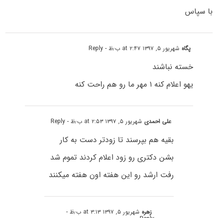
با سپاس
پگاه
شهریور ۵, ۱۳۹۷ at ۲:۴۷ ب٫ظ
- Reply
خسته نباشند
یهو اعلام کنه ۱ مهر ما رو هم راحت کنه
علی احمدی
شهریور ۵, ۱۳۹۷ at ۲:۵۳ ب٫ظ
- Reply
بقیه هم بپرسند تا زودتر دست به کار
بشن دکتری رو زود اعلام کردند تموم شد
رفت ارشد رو این هفته اون هفته میکنند
زهره
شهریور ۵, ۱۳۹۷ at ۳:۱۳ ب٫ظ
-