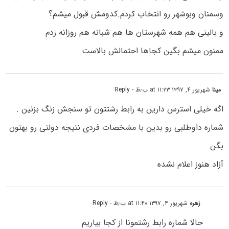
وسمنان وبوشهر رو انتخاب کردم.کدومش قبول میشم؟
و بالینی هم همه شهرستان ها هم شبانه هم روزانه زدم
ممنون میشم بگین کجاها احتمالش بالاست
مینا
شهریور ۴, ۱۳۹۷ at ۱۱:۲۳ ب٫ظ
- Reply
اگه خیلی استرس دارین به رابط رشتتون تو سنجش زنگ بزنین .
شماره داوطلبی رو بدین با مشخصات فردی نتیجه دولتی رو بهتون
بگن
آزاد هنوز اعلام نشده
زهره
شهریور ۴, ۱۳۹۷ at ۱۱:۴۰ ب٫ظ
- Reply
حالا شماره رابط رشتمونا از کجا بیاریم