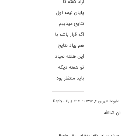
ازاد گفته تا
پایان نیمه اول
نتایج میدییم
اگه قرار باشه با
هم بیاد نتایج
این هفته نمیاد
تو هفته دیگه
باید منتظر بود
علیرضا
شهریور ۶, ۱۳۹۷ at ۱۱:۴۱ ق٫ظ
- Reply
ان شاالله
ح
شهریور ۱۲, ۱۳۹۷ at ۹:۱۸ ب٫ظ
- Reply