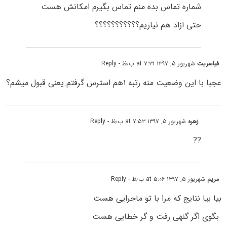
شماره تماس بده منم تماس بگیرم امکانش هست
حتی ازاد هم نیاریم؟؟؟؟؟؟؟؟؟؟؟
فیاسریت
شهریور ۵, ۱۳۹۷ at ۷:۳۱ ب٫ظ
- Reply
عجبا با این وضعیت منه رتبه ۱هم استرس گرفتم.یعنی قبول میشم؟
زهره
شهریور ۵, ۱۳۹۷ at ۷:۵۳ ب٫ظ
- Reply
??
مریم
شهریور ۵, ۱۳۹۷ at ۵:۰۶ ب٫ظ
- Reply
بیا بیا نتایج که مرا با تو ماجرایی هست
بگوی اگر گنهی رفت و گر خطایی هست