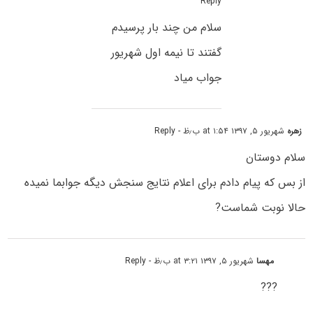
Reply
سلام من چند بار پرسیدم
گفتند تا نیمه اول شهریور
جواب میاد
زهره
شهریور ۵, ۱۳۹۷ at ۱:۵۴ ب٫ظ
- Reply
سلام دوستان
از بس که پیام دادم برای اعلام نتایج سنجش دیگه جوابما نمیده
حالا نوبت شماست?
مهسا
شهریور ۵, ۱۳۹۷ at ۳:۲۱ ب٫ظ
- Reply
???