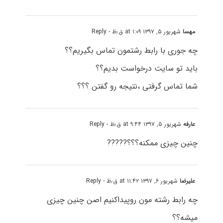
مهسا
شهریور ۵, ۱۳۹۷ at ۱:۰۹ ق٫ظ
- Reply
چه جوری با رابط رشتمون تماس بگیریم؟؟
باید تو سایت درخواست بدیم؟؟
شما تماس گرفتی ،نتیجه رو گفتن ؟؟؟
عارفه
شهریور ۵, ۱۳۹۷ at ۹:۴۴ ق٫ظ
- Reply
چنین چیزی ممکنه؟؟؟?????
علیرضا
شهریور ۶, ۱۳۹۷ at ۱۱:۴۲ ق٫ظ
- Reply
چه رابط رشته مون روپیداکنیم اصن چنین چیزی
میشه؟؟