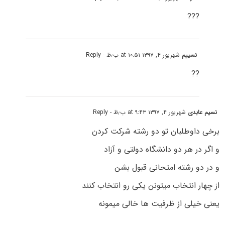
???
نسییم
شهریور ۴, ۱۳۹۷ at ۱۰:۵۱ ب٫ظ
- Reply
??
نسیم عابدی
شهریور ۴, ۱۳۹۷ at ۹:۴۳ ب٫ظ
- Reply
برخی داوطلبان تو دو رشته شرکت کردن
و اگر در هر دو دانشگاه دولتی و آزاد
و در دو رشته امتحانی قبول بشن
از چهار انتخاب میتونن یکی رو انتخاب کنند
یعنی خیلی از ظرفیت ها خالی میمونه