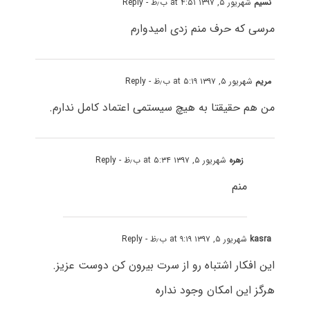
نسیم
شهریور ۵, ۱۳۹۷ at ۴:۵۱ ب٫ظ
- Reply
مرسی که حرف منم زدی امیدوارم
مریم
شهریور ۵, ۱۳۹۷ at ۵:۱۹ ب٫ظ
- Reply
من هم حقیقتا به هیچ سیستمی اعتماد کامل ندارم.
زهره
شهریور ۵, ۱۳۹۷ at ۵:۳۴ ب٫ظ
- Reply
منم
kasra
شهریور ۵, ۱۳۹۷ at ۹:۱۹ ب٫ظ
- Reply
این افکار اشتباه رو از سرت بیرون کن دوست عزیز.
هرگز این امکان وجود نداره