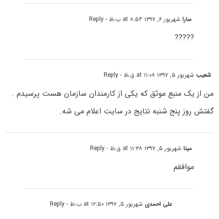
سارا
شهریور ۶, ۱۳۹۷ at ۸:۵۴ ب٫ظ
- Reply
?????
شعیب
شهریور ۵, ۱۳۹۷ at ۱۱:۰۸ ق٫ظ
- Reply
من از یک منبع موثق که یکی از کارمندان سازمان هست پرسیدم .
گفتش روز پنج شنبه نتایج در سایت اعلام می شه.
مینا
شهریور ۵, ۱۳۹۷ at ۱۱:۳۸ ق٫ظ
- Reply
موافقم
علی احمدی
شهریور ۵, ۱۳۹۷ at ۱۲:۵۰ ب٫ظ
- Reply