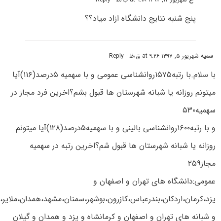
پنج شنبه نتایج دانشگاه ازاد میاد؟؟
سمیه
شهریور ۵, ۱۳۹۷ at ۹:۲۶ ق٫ظ
- Reply
با سلام.با رتبه۱۵۷۵روانشناسی عمومی و با سهمیه ۵درصد(۱۱۶)آیا
میتونم روزانه یا شبانه شهرستان ها قبول بشم؟اخرین فرد مجاز در
سهمیه۵۳۰
و با رتبه۱۶۰۰روانشناسی بالینی و با سهمیه۵درصد(۱۲۸)آیا میتونم
روزانه یا شبانه شهرستان ها قبول شم؟اخرین رتبه در سهمیه
مجاز۲۵۹
عمومی:دانشگاه های تهران و اصفهان و
یزد،کرمان،اردکان،بندرعباس،کازرون،بوشهر،سمنان،مشهد،همدان،ملایر،ل
و شبانه های تهران و اصفهان و کرمانشاه و یزد و همدان و گیلان