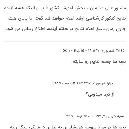
مشاور عالی سازمان سنجش آموزش کشور با بیان اینکه هفته آینده
نتایج کنکور کارشناسی ارشد اعلام خواهد شد گفت: تا پایان هفته
جاری زمان دقیق اعلام نتایج در هفته آینده، اطلاع رسانی می شود.
milad
شهریور ۷, ۱۳۹۷ at ۰:۴۸ ق٫ظ
- Reply
بچه ها جمعه نتایج رو سایته
میترا
شهریور ۷, ۱۳۹۷ at ۹:۵۲ ب٫ظ
- Reply
از کجا میدونی؟
سمیه
شهریور ۷, ۱۳۹۷ at ۰:۱۶ ق٫ظ
- Reply
بچه ها در مورد سهمیه هرمشاوری یه نظری داره.یکی میگه رتبه