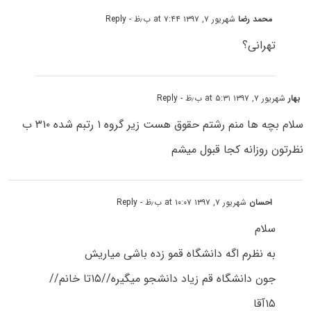
محمد رضا
شهریور ۷, ۱۳۹۷ at ۷:۴۴ ب٫ظ
- Reply
تهرانی؟
بهار
شهریور ۷, ۱۳۹۷ at ۵:۳۱ ب٫ظ
- Reply
سلام بچه ها منم رشتم حقوق هست زیر گروه ۱ رتبم شده ۳۱۰ ب
نظرتون روزانه کجا قبول میشم
احسان
شهریور ۷, ۱۳۹۷ at ۱۰:۰۷ ب٫ظ
- Reply
سلام
به نظرم اگه دانشگاه قمو زده باشی میاریش
جون دانشگاه قم زیاد دانشجو میگیره//۱۵تا خانم//
۱۵آقا