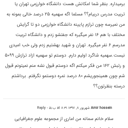
برمیداره. بنظر شما امکانش هست دانشگاه خوارزمی تهران یا
تربیت مدرس دربیام؟؟ مسلما اگه سهمیه ۲۵ درصد خالی بمونه به
من نمیرسه چون ترازم پایینه دانشگاه خوارزمی دو تا گرایش
مختلف با هم ۱۶ نفر میگیره که جفتشو زدم و دانشگاه تربیت
مدرسم ۶ نفر میگیره. تهران و شهید بهشتیم زدم ولی خب امیدی
نیست.سهمیه شاگرد اولیم دارم. دوستم تو سهمیه ازاد ترازش ۵۰۹۹
و رتبش ۱۶۲ من فکر میکنم اگه دوستم قبول نشه منم نمیتونم قبول
شم چون همینجوریشم ۸۰ درصد نمره دوستمو نگرفتم. برداشتم
درسته بنظرتون؟؟
Amir hossein
شهریور ۸, ۱۳۹۷ at ۸:۳۱ ب٫ظ
- Reply
سلام خانم سمانه من اماری از مجموعه علوم جغرافیایی