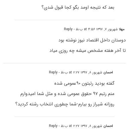
بعد که نتیجه اومد بگو کجا قبول شدی؟
مهلا
شهریور ۷, ۱۳۹۷ at ۴:۵۶ ب٫ظ
- Reply
دوستان داخل اقتصاد نیوز نوشته بود
تا آخر هفته مشخص میشه چه روزی میاد
احسان
شهریور ۸, ۱۳۹۷ at ۲:۲۷ ب٫ظ
- Reply
گفته بودید رتبتون ۹۰عمومی شده
منم رتبم ۹۷ حقوق عمومی شده و مثل شما امیدوارم
روزانه شیراز رو بیارم-شما چطوری انتخاب رشته کردید؟
احسان
شهریور ۸, ۱۳۹۷ at ۲:۲۷ ب٫ظ
- Reply