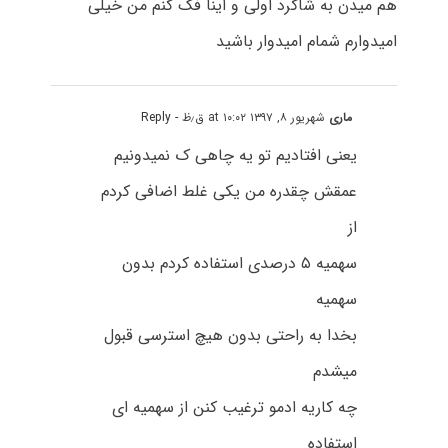
هم میدن به شاگرد اولی و اینا فک کنم من خیلی
امیدوارم شمام امیدوار باشید
ماری
شهریور ۸, ۱۳۹۷ at ۱۰:۰۲ ق٫ظ
- Reply
یعنی افتادیم تو یه چاهی ک نمیدونیم
عمقش چقدره من یکی غلط اضافی کردم
از
سهمیه ۵ درصدی استفاده کردم بدون
سهمیه
بخدا به راحتی بدون هیچ استرسی قبول
میشدم
چه کاریه ادمو ترغیب کنن از سهمیه ای
استفاده