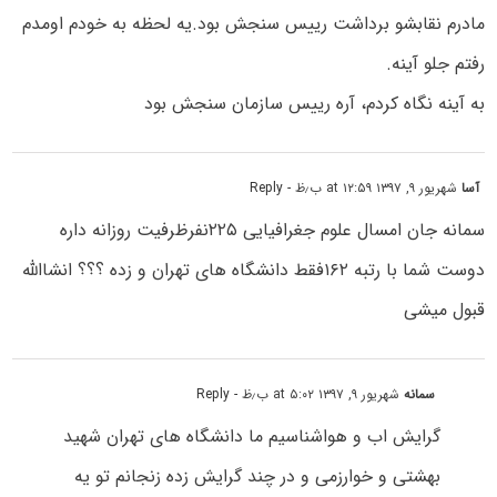
مادرم نقابشو برداشت رییس سنجش بود.یه لحظه به خودم اومدم
رفتم جلو آینه.
به آینه نگاه کردم، آره رییس سازمان سنجش بود
آسا
شهریور ۹, ۱۳۹۷ at ۱۲:۵۹ ب٫ظ
- Reply
سمانه جان امسال علوم جغرافیایی ۲۲۵نفرظرفیت روزانه داره
دوست شما با رتبه ۱۶۲فقط دانشگاه های تهران و زده ؟؟؟ انشاالله
قبول میشی
سمانه
شهریور ۹, ۱۳۹۷ at ۵:۰۲ ب٫ظ
- Reply
گرایش اب و هواشناسیم ما دانشگاه های تهران شهید
بهشتی و خوارزمی و در چند گرایش زده زنجانم تو یه