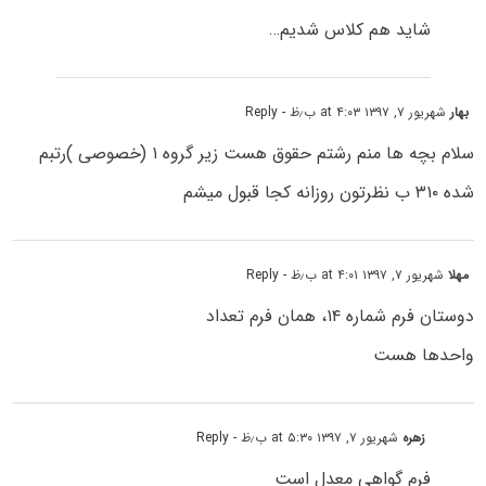
شاید هم کلاس شدیم…
بهار
شهریور ۷, ۱۳۹۷ at ۴:۰۳ ب٫ظ
- Reply
سلام بچه ها منم رشتم حقوق هست زیر گروه ۱ (خصوصی )رتبم
شده ۳۱۰ ب نظرتون روزانه کجا قبول میشم
مهلا
شهریور ۷, ۱۳۹۷ at ۴:۰۱ ب٫ظ
- Reply
دوستان فرم شماره ۱۴، همان فرم تعداد
واحدها هست
زهره
شهریور ۷, ۱۳۹۷ at ۵:۳۰ ب٫ظ
- Reply
فرم گواهی معدل است