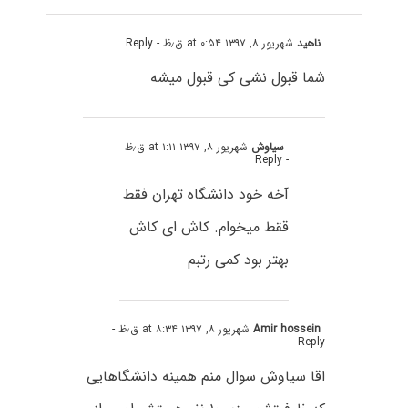
ناهید
شهریور ۸, ۱۳۹۷ at ۰:۵۴ ق٫ظ
- Reply
شما قبول نشی کی قبول میشه
سیاوش
شهریور ۸, ۱۳۹۷ at ۱:۱۱ ق٫ظ
- Reply
آخه خود دانشگاه تهران فقط
ققط میخوام. کاش ای کاش
بهتر بود کمی رتبم
Amir hossein
شهریور ۸, ۱۳۹۷ at ۸:۳۴ ق٫ظ
-
Reply
اقا سیاوش سوال منم همینه دانشگاهایی