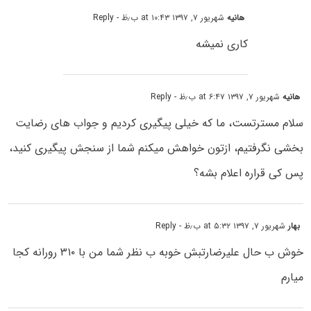
هانیه
شهریور ۷, ۱۳۹۷ at ۱۰:۴۳ ب٫ظ
- Reply
کاری نمیشه
هانیه
شهریور ۷, ۱۳۹۷ at ۶:۴۷ ب٫ظ
- Reply
سلام مسترتست، ما که خیلی پیگیری کردیم و جواب های رضایت
بخشی نگرفتیم، ازتون خواهش میکنم شما از سنجش پیگیری کنید،
پس کی قراره اعلام بشه؟
بهار
شهریور ۷, ۱۳۹۷ at ۵:۳۲ ب٫ظ
- Reply
خوش ب حال علیرضارتبش خوبه ب نظر شما من با ۳۱۰ رورانه کجا
میارم