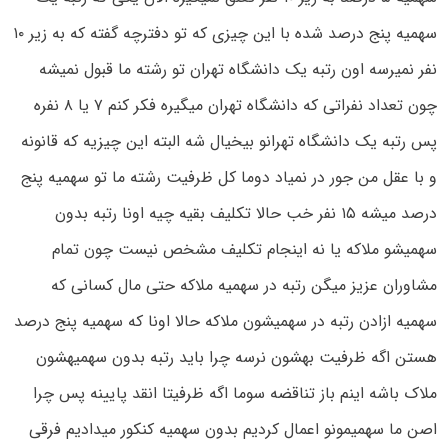
سهمیه پنج درصد شده با این چیزی که تو دفترچه گفته که به زیر ۱۰
نفر نمیرسه اون رتبه یک دانشگاه تهران تو رشته ما قبول نمیشه
چون تعداد نفراتی که دانشگاه تهران میگیره فکر کنم ۷ یا ۸ نفره
پس رتبه یک دانشگاه تهرانو بیخیال شه البته این چیزیه که قانونه
و با عقل من جور در نمیاد دوما کل ظرفیت رشته ما تو سهمیه پنج
درصد میشه ۱۵ نفر خب حالا تکلیف بقیه چیه اونا رتبه بدون
سهمیشو ملاکه یا نه اینجام تکلیف مشخص نیست چون تمام
مشاوران عزیز میگن رتبه در سهمیه ملاکه حتی مال کسانی که
سهمیه ازادن رتبه در سهمیشون ملاکه حالا اونا که سهمیه پنج درصد
هستن اگه ظرفیت بهشون نرسه چرا باید رتبه بدون سهمیهشون
ملاک باشه اینم باز تناقضه سوما اگه ظرفیتا انقد پایینه پس چرا
اصن ما سهمیمونو اعمال کردیم بدون سهمیه کنکور میدادیم فرقی