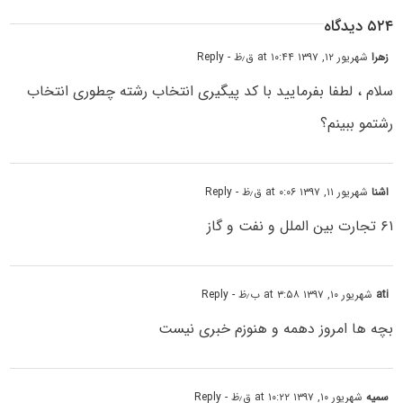
۵۲۴ دیدگاه
زهرا
شهریور ۱۲, ۱۳۹۷ at ۱۰:۴۴ ق٫ظ
- Reply
سلام ، لطفا بفرمایید با کد پیگیری انتخاب رشته چطوری انتخاب
رشتمو ببینم؟
اشنا
شهریور ۱۱, ۱۳۹۷ at ۰:۰۶ ق٫ظ
- Reply
۶۱ تجارت بین الملل و نفت و گاز
ati
شهریور ۱۰, ۱۳۹۷ at ۳:۵۸ ب٫ظ
- Reply
بچه ها امروز دهمه و هنوزم خبری نیست
سمیه
شهریور ۱۰, ۱۳۹۷ at ۱۰:۲۲ ق٫ظ
- Reply