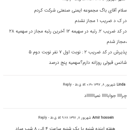
سلام آقای باگ مجموعه ایمنی صنعتی شرکت کردم
در ک د ضریب ۱ مجاز نشدم
در کد ضریب ۲: رتبه در سهیمه ۱۲ آخرین رتبه مجاز در سهمیه ۲۸
،مجاز شدم
پذیرش در کد ضریب ۲ : نوبت اول ۷ نفر نوبت دوم ۵
شانس قبولی روزانه دارم؟سهمیه پنج درصد
Linda
شهریور ۸, ۱۳۹۷ at ۰:۳۰ ق٫ظ
- Reply
چراااا جوابااااا نمیاااااااد
Amir hossein
شهریور ۸, ۱۳۹۷ at ۹:۲۸ ق٫ظ
- Reply
هفته اینده شنبه یا یک شنبه ساعت ۴ الی ۸ شب میاد