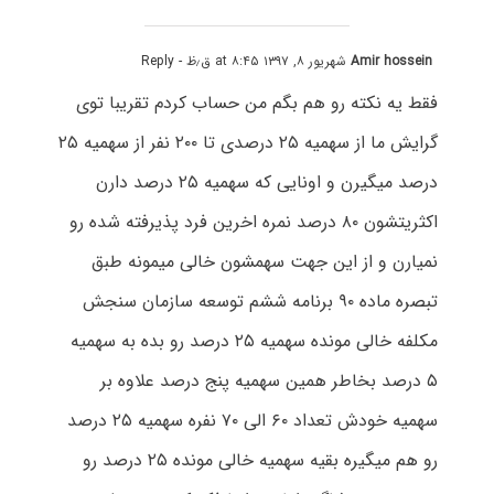
Amir hossein
شهریور ۸, ۱۳۹۷ at ۸:۴۵ ق٫ظ
- Reply
فقط یه نکته رو هم بگم من حساب کردم تقریبا توی
گرایش ما از سهمیه ۲۵ درصدی تا ۲۰۰ نفر از سهمیه ۲۵
درصد میگیرن و اونایی که سهمیه ۲۵ درصد دارن
اکثریتشون ۸۰ درصد نمره اخرین فرد پذیرفته شده رو
نمیارن و از این جهت سهمشون خالی میمونه طبق
تبصره ماده ۹۰ برنامه ششم توسعه سازمان سنجش
مکلفه خالی مونده سهمیه ۲۵ درصد رو بده به سهمیه
۵ درصد بخاطر همین سهمیه پنج درصد علاوه بر
سهمیه خودش تعداد ۶۰ الی ۷۰ نفره سهمیه ۲۵ درصد
رو هم میگیره بقیه سهمیه خالی مونده ۲۵ درصد رو