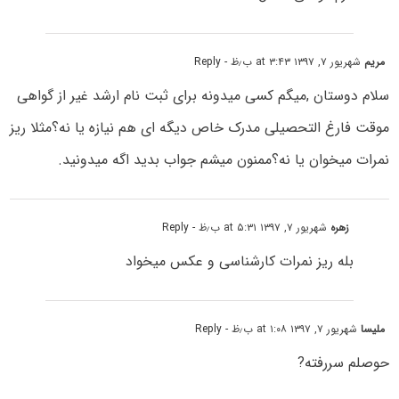
مریم
شهریور ۷, ۱۳۹۷ at ۳:۴۳ ب٫ظ
- Reply
سلام دوستان ,میگم کسی میدونه برای ثبت نام ارشد غیر از گواهی
موقت فارغ التحصیلی مدرک خاص دیگه ای هم نیازه یا نه؟مثلا ریز
نمرات میخوان یا نه؟ممنون میشم جواب بدید اگه میدونید.
زهره
شهریور ۷, ۱۳۹۷ at ۵:۳۱ ب٫ظ
- Reply
بله ریز نمرات کارشناسی و عکس میخواد
ملیسا
شهریور ۷, ۱۳۹۷ at ۱:۰۸ ب٫ظ
- Reply
حوصلم سررفته?