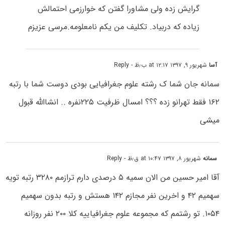
گرایش زده ولی مشاورا گفتن که خوارزمی احتمالش
زیاده که دربیاد. تکلیف من یکم نامعلومه.مرسی عزیزم
آسا
شهریور ۹, ۱۳۹۷ at ۱۲:۱۷ ب٫ظ
- Reply
سمانه جان شما ک رشته علوم جغرافیایی بودی دوست شما با رتبه
۱۶۲ فقط تهرانو زده ؟؟؟ امسال ظرفیت ۲۲۵نفره .. انشاالله قبول
میشی
سمانه
شهریور ۸, ۱۳۹۷ at ۱۰:۴۷ ق٫ظ
- Reply
آقا امیر حسین من الان سمیه ۵ درصدی دارم ترازمم ۳۲۸۰ رتبه تویه
سهمیم ۴۲ و اخرین نفر مجازم ۱۴۲ هستش و رتبه بدون سهمیم
۱۰۵۴. تو رشتمم که مجموعه علوم جغرافیاییه کلا ۲۰۰ نفر روزانه