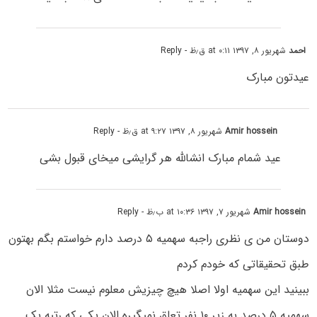
احمد
شهریور ۸, ۱۳۹۷ at ۰:۱۱ ق٫ظ
- Reply
عیدتون مبارک
Amir hossein
شهریور ۸, ۱۳۹۷ at ۹:۲۷ ق٫ظ
- Reply
عید شمام مبارک انشالله هر گرایشی میخای قبول بشی
Amir hossein
شهریور ۷, ۱۳۹۷ at ۱۰:۳۶ ب٫ظ
- Reply
دوستان من ی نظری راجبه سهمیه ۵ درصد دارم خواستم بگم بهتون
طبق تحقیقاتی که خودم کردم
ببینید این سهمیه اولا اصلا هیچ چیزیش معلوم نیست مثلا الان
سهمیه ۵ درصد به زیر ۱۰ نفر تعلق نمیگیره الان یکی که رتبه یک