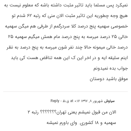
نمیکرد پس مسلما باید تاثیر مثبت داشته باشه که معلوم نیست به
هیچ وجه چطوریه این تاثیر مثبت الان منی که رتبه ۶۲ شدم تو
خصوصی سهمیه پنج درصد کلا سردرگمم از طرفی هم میگن سهمیه
خالی ۲۵ درصد میرسه به پنج درصد مام همش میگیم سهمیه ۲۵
درصد خالی میمونه حالا چند نفر شون میرسه به پنج درصد به نظر
اینم سلیقه ایه و در اخر این ک این همه تناقض هست کی باید
جواب بده نمیدونم
موفق باشید دوستان
سیاوش
شهریور ۸, ۱۳۹۷ at ۰:۱۶ ق٫ظ
- Reply
الان من قبول نمیشم یعنی تهران؟؟؟؟؟؟؟ رتبه ۲
سهمیه و ۱۸ کشوری. وای باورم نمیشه