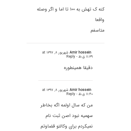
کنه ک تهش به ۱۰۰ تا اما و اگر وصله
واقعا
متاسفم
Amir hossein
شهریور ۸, ۱۳۹۷ at
۱۱:۳۹ ق٫ظ
- Reply
دقیقا همینطوره
Amir hossein
شهریور ۸, ۱۳۹۷ at
۱۱:۴۰ ق٫ظ
- Reply
من که سال اولمه اگه بخاطر
سهمیه نبود اصن ثبت نام
نمیکردم برای وکالتو قضاوتم