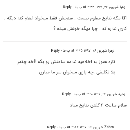
زهرا
شهریور ۲۶, ۱۳۹۷ at ۳:۳۳ ب٫ظ
- Reply
آقا مگه نتایج معلوم نیست . سنجش فقط میخواد اعلام کنه دیگه .
کاری نداره که . چرا دیگه طولش میده ؟
زهرا
شهریور ۲۶, ۱۳۹۷ at ۳:۳۵ ب٫ظ
- Reply
تازه هنوز یه اطلاعیه نداده ساعتش رو بگه !آخه چقدر
بلا تکلیفی .چه بازی میخوان سر ما میارن
وحید
شهریور ۲۶, ۱۳۹۷ at ۳:۲۰ ب٫ظ
- Reply
سلام ساعت ۴ گفتن نتایج میاد
Zahra
شهریور ۲۶, ۱۳۹۷ at ۳:۵۴ ب٫ظ
- Reply