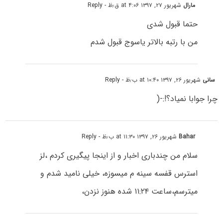
مارال
شهریور ۲۷, ۱۳۹۷ at ۴:۰۶ ق٫ظ
- Reply
حتما قبول شدی
من با رتبه بالاتر یاسوج قبول شدم
سانی
شهریور ۲۶, ۱۳۹۷ at ۱۰:۴۰ ب٫ظ
- Reply
چرا جوابا نمیاد؟!:-(
Bahar
شهریور ۲۶, ۱۳۹۷ at ۱۱:۳۰ ب٫ظ
- Reply
سلام من چندباری اخبار و از اینجا پیگیری کردم ،لز
استرس قفسه سینه م میسوزه، خیلی نامید شدم و
میترسم،ساعت ۱۱:۲۴ شده هنوز نزدن،