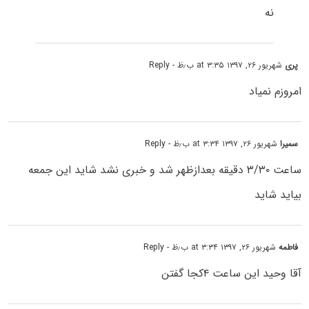
نه
پری
شهریور ۲۶, ۱۳۹۷ at ۳:۳۵ ب٫ظ
- Reply
امروزم نمیاد
سمیرا
شهریور ۲۶, ۱۳۹۷ at ۳:۳۴ ب٫ظ
- Reply
ساعت ۳/۳۰ دقیقه بعدازظهر شد و خبری نشد شاید این جمعه
بیاید شاید
فاطمه
شهریور ۲۶, ۱۳۹۷ at ۳:۳۴ ب٫ظ
- Reply
آقا وحید این ساعت ۴کجا گفتن