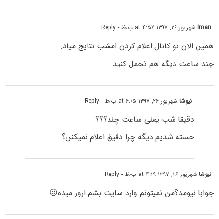
Iman
شهریور ۲۶, ۱۳۹۷ at ۴:۵۷ ب٫ظ
- Reply
همین الان تو کانال اعلام کردن امشب نتایج میاد.
چند ساعت دیگه هم تحمل کنید.
نیوشا
شهریور ۲۶, ۱۳۹۷ at ۶:۰۵ ب٫ظ
- Reply
دقیقا شب یعنی ساعت چند؟؟؟
خسته شدیم دیگه چرا دقیق اعلام نمیکنن؟
نیوشا
شهریور ۲۶, ۱۳۹۷ at ۴:۲۹ ب٫ظ
- Reply
جوابا نیومد؟من نمیتونم وارد سایت بشم ارور میده☹️