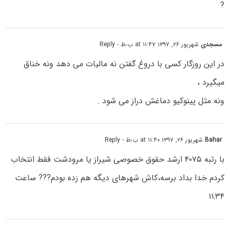
?
مسجدی
شهریور ۲۶, ۱۳۹۷ at ۱۱:۴۷ ب٫ظ
- Reply
در این روزگار کسی با دروغ گفتن نه مالیات می دهد ونه خناق
میگیرد ،
ونه مثل پینوکیو دماغش دراز می شود .
Bahar
شهریور ۲۶, ۱۳۹۷ at ۱۱:۴۰ ب٫ظ
- Reply
با رتبه ۴۰۷۵ ارشد حقوق خصوصی شیراز یا مرودشت فقط انتخاب
کردم خدا بداد برسه،کاش شهرهای دیگه هم زده بودم??? ساعت
۱۱:۳۴