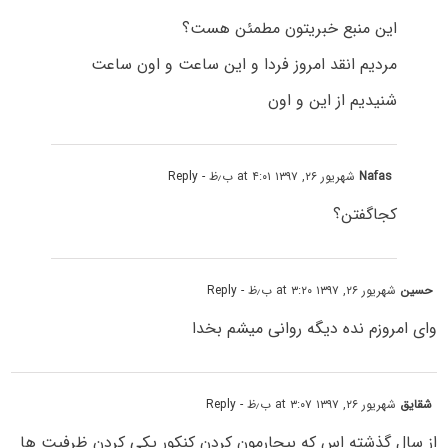
این منبع خبریتون مطمئن هست؟
مردیم انقد امروز فردا و این ساعت و اون ساعت
شنیدیم از این و اون
Nafas
شهریور ۲۶, ۱۳۹۷ at ۴:۰۱ ب٫ظ
- Reply
کجاگفتن؟
حسین
شهریور ۲۶, ۱۳۹۷ at ۳:۲۰ ب٫ظ
- Reply
وای امروزم نده دیگه روانی میشم بخدا
شقایق
شهریور ۲۶, ۱۳۹۷ at ۳:۰۷ ب٫ظ
- Reply
از سال گذشته اس که بیچارمون کردن کنکور یکی کردن ظرفیت ها