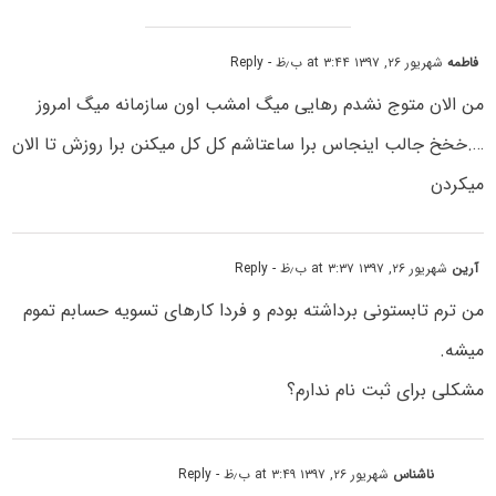
فاطمه
شهریور ۲۶, ۱۳۹۷ at ۳:۴۴ ب٫ظ
- Reply
من الان متوج نشدم رهایی میگ امشب اون سازمانه میگ امروز
….خخخ جالب اینجاس برا ساعتاشم کل کل میکنن برا روزش تا الان
میکردن
آرین
شهریور ۲۶, ۱۳۹۷ at ۳:۳۷ ب٫ظ
- Reply
من ترم تابستونی برداشته بودم و فردا کارهای تسویه حسابم تموم
میشه.
مشکلی برای ثبت نام ندارم؟
ناشناس
شهریور ۲۶, ۱۳۹۷ at ۳:۴۹ ب٫ظ
- Reply