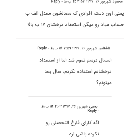
محمود
شهریور ۲۶, ۱۳۹۷ at ۳:۵۳ ب٫ظ
- Reply
یعنی اون دسته افرادی ک معدلشون معدل الف ب
حساب میاد رو میگن استعداد درخشان ۱۷ ب بالا
ناشناس
شهریور ۲۶, ۱۳۹۷ at ۳:۵۹ ب٫ظ
- Reply
امسال درسم تموم شد اما از استعداد
درخشانم استفاده نکردم، سال بعد
میتونم؟
یحیی
شهریور ۲۶, ۱۳۹۷ at ۴:۰۳ ب٫ظ
- Reply
اگه کارای فارغ التحصلی رو
نکرده باشی اره