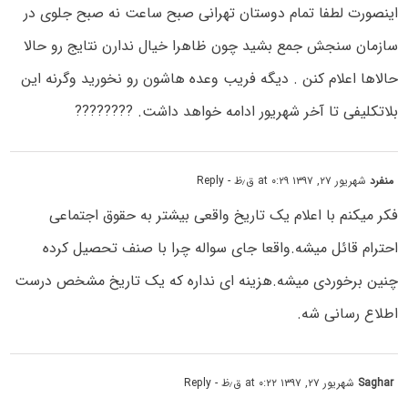
اینصورت لطفا تمام دوستان تهرانی صبح ساعت نه صبح جلوی در
سازمان سنجش جمع بشید چون ظاهرا خیال ندارن نتایج رو حالا
حالاها اعلام کنن . دیگه فریب وعده هاشون رو نخورید وگرنه این
بلاتکلیفی تا آخر شهریور ادامه خواهد داشت. ????????
منفرد
شهریور ۲۷, ۱۳۹۷ at ۰:۲۹ ق٫ظ
- Reply
فکر میکنم با اعلام یک تاریخ واقعی بیشتر به حقوق اجتماعی
احترام قائل میشه.واقعا جای سواله چرا با صنف تحصیل کرده
چنین برخوردی میشه.هزینه ای نداره که یک تاریخ مشخص درست
اطلاع رسانی شه.
Saghar
شهریور ۲۷, ۱۳۹۷ at ۰:۲۲ ق٫ظ
- Reply