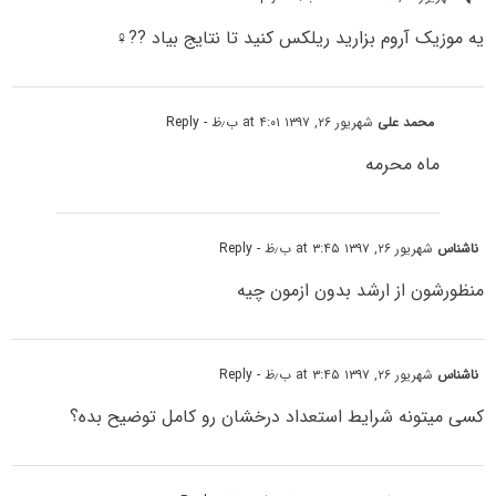
یه موزیک آروم بزارید ریلکس کنید تا نتایج بیاد ??‍♀️
محمد علی
شهریور ۲۶, ۱۳۹۷ at ۴:۰۱ ب٫ظ
- Reply
ماه محرمه
ناشناس
شهریور ۲۶, ۱۳۹۷ at ۳:۴۵ ب٫ظ
- Reply
منظورشون از ارشد بدون ازمون چیه
ناشناس
شهریور ۲۶, ۱۳۹۷ at ۳:۴۵ ب٫ظ
- Reply
کسی میتونه شرایط استعداد درخشان رو کامل توضیح بده؟