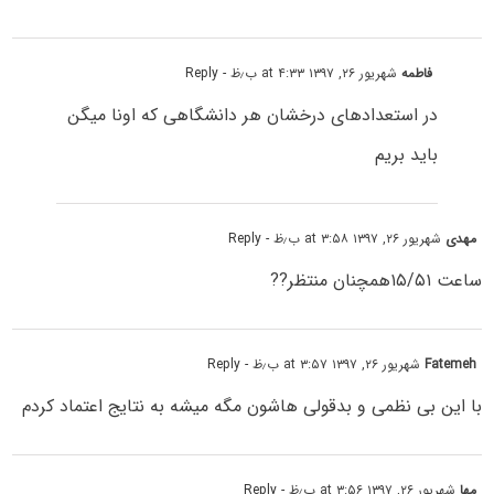
فاطمه
شهریور ۲۶, ۱۳۹۷ at ۴:۳۳ ب٫ظ
- Reply
در استعدادهای درخشان هر دانشگاهی که اونا میگن
باید بریم
مهدی
شهریور ۲۶, ۱۳۹۷ at ۳:۵۸ ب٫ظ
- Reply
ساعت ۱۵/۵۱همچنان منتظر??
Fatemeh
شهریور ۲۶, ۱۳۹۷ at ۳:۵۷ ب٫ظ
- Reply
با این بی نظمی و بدقولی هاشون مگه میشه به نتایج اعتماد کردم
مها
شهریور ۲۶, ۱۳۹۷ at ۳:۵۶ ب٫ظ
- Reply