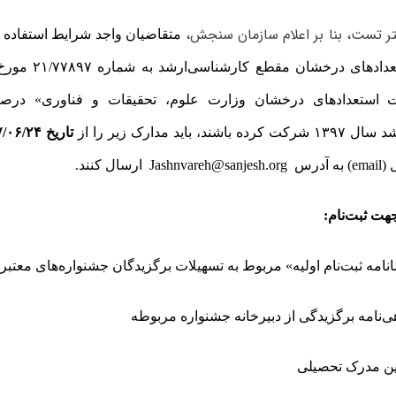
ر تست، بنا بر اعلام سازمان سنجش،
متقاضیان واجد شرایط استفاده از
 استعدادهای درخشان وزارت علوم، تحقیقات و فناوری» درصو
د، باید مدارک زیر را از
تاریخ ۹۷/۰۶/۲۴ لغایت ۹۷/۰۶/۳۰
سال کنند.
هت ثبت‌نام: