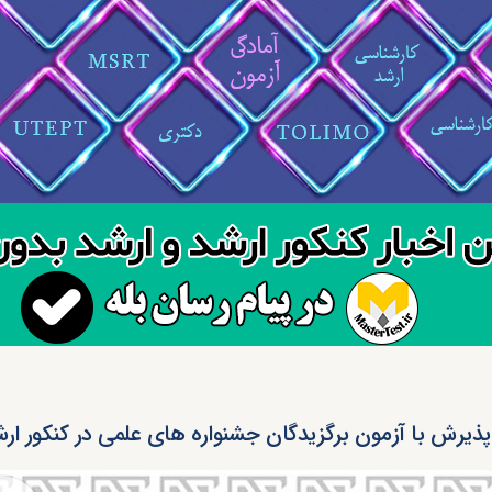
پذیرش با آزمون برگزیدگان جشنواره های علمی در کنکور ارشد 