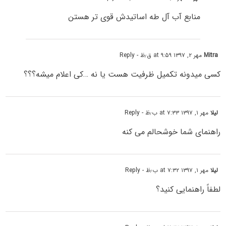
منابع آب آل طه اساتیدش قوی تر هستن
Mitra
مهر ۲, ۱۳۹۷ at ۹:۵۹ ق٫ظ
- Reply
کسی میدونه تکمیل ظرفیت هست یا نه …کی اعلام میشه؟؟؟
لیلا
مهر ۱, ۱۳۹۷ at ۷:۳۳ ب٫ظ
- Reply
راهنمای شما خوشحالم می کنه
لیلا
مهر ۱, ۱۳۹۷ at ۷:۳۲ ب٫ظ
- Reply
لطفاً راهنمایی کنید؟