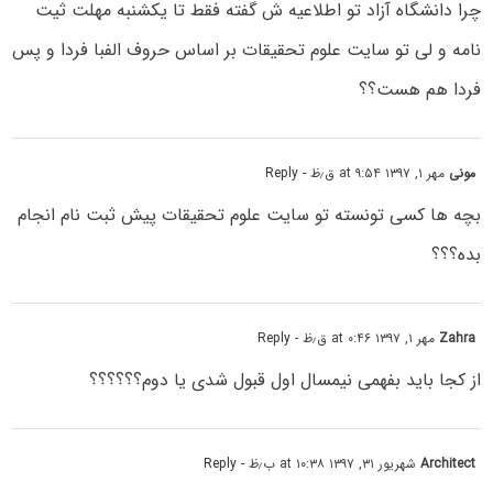
چرا دانشگاه آزاد تو اطلاعیه ش گفته فقط تا یکشنبه مهلت ثیت
نامه و لی تو سایت علوم تحقیقات بر اساس حروف الفبا فردا و پس
فردا هم هست؟؟
مونی
مهر ۱, ۱۳۹۷ at ۹:۵۴ ق٫ظ
- Reply
بچه ها کسی تونسته تو سایت علوم تحقیقات پیش ثبت نام انجام
بده؟؟؟
Zahra
مهر ۱, ۱۳۹۷ at ۰:۴۶ ق٫ظ
- Reply
از کجا باید بفهمى نیمسال اول قبول شدى یا دوم؟؟؟؟؟؟
Architect
شهریور ۳۱, ۱۳۹۷ at ۱۰:۳۸ ب٫ظ
- Reply