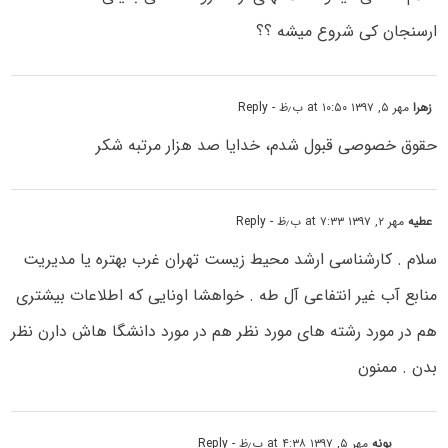
ارسنجان کی شروع میشه ؟؟
زهرا
مهر ۵, ۱۳۹۷ at ۱۰:۵۰ ب٫ظ
- Reply
حقوق خصوصی قبول شدم، خدایا صد هزار مرتبه شکر
عطیه
مهر ۲, ۱۳۹۷ at ۷:۳۳ ب٫ظ
- Reply
سلام . کارشناسی ارشد محیط زیست تهران غرب بهتره یا مدیریت
منابع آب غیر انتفاعی آل طه . خواهشا اونایی که اطلاعات بیشتری
هم در مورد رشته های مورد نظر هم در مورد دانشگا هاش دارن نظر
بدن . ممنون
پونه
مهر ۵, ۱۳۹۷ at ۴:۳۸ ب٫ظ
- Reply