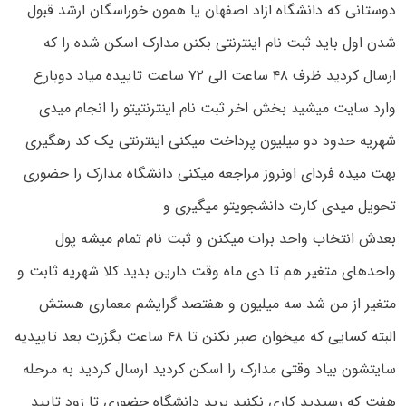
دوستانی که دانشگاه ازاد اصفهان یا همون خوراسگان ارشد قبول
شدن اول باید ثبت نام اینترنتی بکنن مدارک اسکن شده را که
ارسال کردید ظرف ۴۸ ساعت الی ۷۲ ساعت تاییده میاد دوبارع
وارد سایت میشید بخش اخر ثبت نام اینترنتیتو را انجام میدی
شهریه حدود دو میلیون پرداخت میکنی اینترنتی یک کد رهگیری
بهت میده فردای اونروز مراجعه میکنی دانشگاه مدارک را حضوری
تحویل میدی کارت دانشجویتو میگیری و
بعدش انتخاب واحد برات میکنن و ثبت نام تمام میشه پول
واحدهای متغیر هم تا دی ماه وقت دارین بدید کلا شهریه ثابت و
متغیر از من شد سه میلیون و هفتصد گرایشم معماری هستش
البته کسایی که میخوان صبر نکنن تا ۴۸ ساعت بگزرت بعد تاییدیه
سایتشون بیاد وقتی مدارک را اسکن کردید ارسال کردید به مرحله
هفت که رسیدید کاری نکنید برید دانشگاه حضوری تا زود تایید