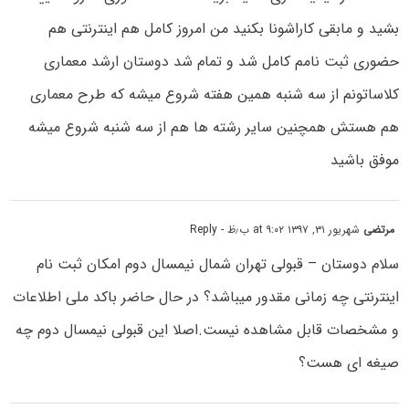
بشید و مابقی کاراشونا بکنید من امروز کامل هم اینترنتی هم
حضوری ثبت نامم کامل شد و تمام شد دوستان ارشد معماری
کلاساتونم از سه شنبه همین هفته شروع میشه که طرح معماری
هم هستش همچنین سایر رشته ها هم از سه شنبه شروع میشه
موفق باشید
مرتضی
شهریور ۳۱, ۱۳۹۷ at ۹:۰۲ ب٫ظ
- Reply
سلام دوستان – قبولی تهران شمال نیمسال دوم امکان ثبت نام
اینترنتی چه زمانی مقدور میباشد؟ در حال حاضر باکد ملی اطلاعات
و مشخصات قابل مشاهده نیست.اصلا این قبولی نیمسال دوم چه
صیغه ای هست؟