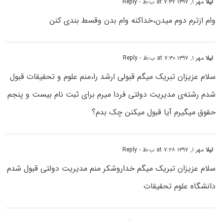
لیلا
مهر ۱, ۱۳۹۷ at ۷:۳۲ ب٫ظ
- Reply
وام ازترم دوم میدن،خداکنه وام بدن وقسط بندی کنن
لیلا
مهر ۱, ۱۳۹۷ at ۷:۳۰ ب٫ظ
- Reply
سلام عزیزان تبریک میگم قبولی ارشد را،منم علوم و تحقیقات قبول
شدم رشته‌ی مدیریت دولتی فردا میرم برای ثبت نام بیست و پنجم
حقوق میگیرم آیا قبول میکنن چک بدم؟
لیلا
مهر ۱, ۱۳۹۷ at ۷:۲۸ ب٫ظ
- Reply
سلام عزیزان تبریک میگم خداروشکر منم مدیریت دولتی قبول شدم
دانشگاه علوم تحقیقات