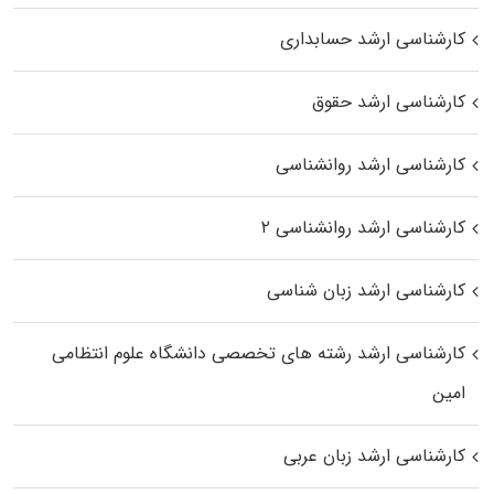
کارشناسی ارشد حسابداری
کارشناسی ارشد حقوق
کارشناسی ارشد روانشناسی
کارشناسی ارشد روانشناسی ۲
کارشناسی ارشد زبان شناسی
کارشناسی ارشد رﺷﺘﻪ ﻫﺎی تخصصی داﻧﺸﮕﺎه ﻋﻠﻮم انتظامی
اﻣﻴﻦ
کارشناسی ارشد زبان عربی