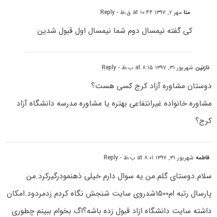
منا
مهر ۲, ۱۳۹۷ at ۱۰:۴۴ ق٫ظ
- Reply
کی گفته نیمسال دوم شما نیمسال اول قبول شدین
نازنین
شهریور ۳۱, ۱۳۹۷ at ۸:۱۵ ب٫ظ
- Reply
دوستان مشاوره آزاد کرج کسی هست؟
مشاوره خانواده غیرانتفاعی بهتره یا مشاوره مدرسه دانشگاه آزاد
کرج؟
فاطمه
شهریور ۳۱, ۱۳۹۷ at ۸:۰۱ ب٫ظ
- Reply
سلام.دوستای گلم.من یه سوال دارم خیلی ذهنمودرگیرکرد.من
پارسال رتبه ام۱۵۰۰شدروی سایت شنجش نگاه کردم زدمردود.امکان
داشته سایت دانشگاه ازاد قبول زده باشه؟اگ بخوام ببینم چطوری