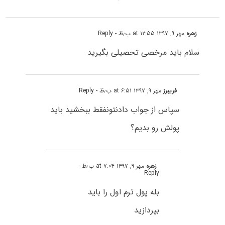
زهره
مهر ۹, ۱۳۹۷ at ۱۲:۵۵ ب٫ظ
- Reply
سلام باید مرخصی تحصیلی بگیرید
فریبرز
مهر ۹, ۱۳۹۷ at ۶:۵۱ ب٫ظ
- Reply
سپاس از جواب دادنتونفقط ببخشید باید
پولش رو بدیم؟
زهره
مهر ۹, ۱۳۹۷ at ۷:۰۴ ب٫ظ
-
Reply
بله پول ترم اول را باید
بپردازید