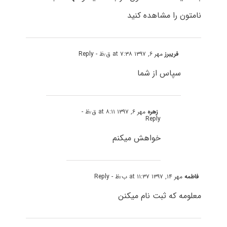
نامتون را مشاهده کنید
فریبرز
مهر ۶, ۱۳۹۷ at ۷:۳۸ ق٫ظ
- Reply
سپاس از شما
زهره
مهر ۶, ۱۳۹۷ at ۸:۱۱ ق٫ظ
-
Reply
خواهش میکنم
فاطمه
مهر ۱۴, ۱۳۹۷ at ۱۱:۳۷ ب٫ظ
- Reply
معلومه که ثبت نام میکنن