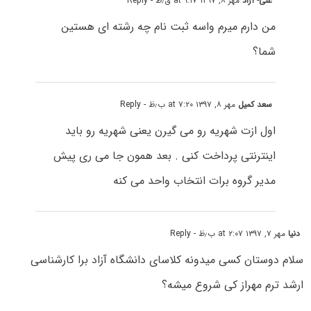
علی- آزاد
مهر ۸, ۱۳۹۷ at ۹:۱۷ ق٫ظ
- Reply
من دارم میرم واسه ثبت نام چه رشته ای هستین
شما؟
سعد کمیل
مهر ۸, ۱۳۹۷ at ۷:۲۰ ب٫ظ
- Reply
اول ازت شهریه رو می گیرن یعنی شهریه رو باید
اینترنتی پرداخت کنی . بعد همون جا می ری پیش
مدیر گروه برات انتخاب واحد می کنه
دنیا
مهر ۷, ۱۳۹۷ at ۲:۰۷ ب٫ظ
- Reply
سلام دوستان کسی میدونه کلاسای دانشگاه آزاد برا کارشناسی
ارشد ترم مهراز کی شروع میشه؟