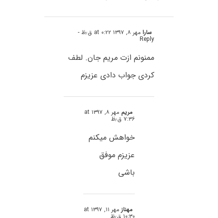
سارا
مهر ۸, ۱۳۹۷ at ۰:۲۲ ق٫ظ
-
Reply
ممنونم ازت مریم جان. لطف
کردی جواب دادی عزیزم
مریم
مهر ۸, ۱۳۹۷ at
۷:۳۶ ق٫ظ
خواهش میکنم
عزیزم موفق
باشی
مهناز
مهر ۱۱, ۱۳۹۷ at
۱۰:۳۰ ق٫ظ