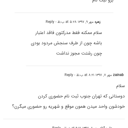
برو ثبت نام
زهره
مهر ۹, ۱۳۹۷ at ۵:۲۸ ب٫ظ
- Reply
سلام ممکنه فقط مدرکتون فاقد اعتبار
باشه چون از طرف سنجش مردود بودی
چون رشتت مجوز نداشت
zainab
مهر ۷, ۱۳۹۷ at ۸:۲۱ ب٫ظ
- Reply
سلام
دوستانی که تهران جنوب ثبت نام حضوری کردن
خودشون واحد میدن همون موقع و شهریه رو حضوری میگرن؟