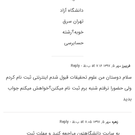
دانشگاه آزاد
تهران سرق
خوبه؟رشته
حسابرسی
فریبرز
مهر ۵, ۱۳۹۷ at ۷:۱۶ ب٫ظ
- Reply
سلام دوستان من علوم تحقیقات قبول شدم اینترنتی ثبت نام کردم
ولی حضورا نرفتم شنبه برم ثبت نام میکنن؟خواهش میکنم جواب
بدید
زهره
مهر ۵, ۱۳۹۷ at ۸:۰۵ ب٫ظ
- Reply
به سایت دانشگاهتون مراجعه کنید و مهلت ثبت