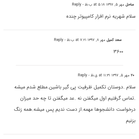
ساحل
مهر ۵, ۱۳۹۷ at ۵:۱۸ ب٫ظ
- Reply
سلام شهریه نرم افزار کامپیوتر چنده
سعد کمیل
مهر ۸, ۱۳۹۷ at ۷:۲۱ ب٫ظ
- Reply
۳۶۰۰
۲۰
مهر ۵, ۱۳۹۷ at ۱۱:۳۱ ق٫ظ
- Reply
سلام .دوستان تکمیل ظرفیت پی گیر باشین.مطلع شدم میشه
.تماس گرفتیم اول میگفتن نه .عد میگفتن تا چه حد میزان
درخواست دانشجوها مهمه.از دست ندیم پس میشه.همه زنگ
بزنیم