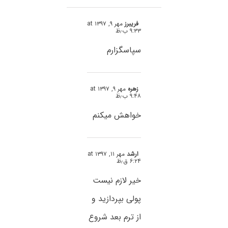
فریبرز
مهر ۹, ۱۳۹۷ at
۹:۳۳ ب٫ظ
سپاسگزارم
زهره
مهر ۹, ۱۳۹۷ at
۹:۴۸ ب٫ظ
خواهش میکنم
ارشد
مهر ۱۱, ۱۳۹۷ at
۶:۲۴ ق٫ظ
خیر لازم نیست
پولی بپردازید و
از ترم بعد شروع