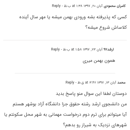
کامران محمودی
آبان ۲۰, ۱۳۹۷ at ۱:۳۸ ب٫ظ
- Reply
کسی که پذیرفته بشه ورودی بهمن میشه یا مهر سال آینده
کلاساش شروع میشه؟
ارشد۹۷
آبان ۲۳, ۱۳۹۷ at ۱:۵۸ ب٫ظ
- Reply
همون بهمن میری
محمد
آبان ۱۳, ۱۳۹۷ at ۳:۴۲ ق٫ظ
- Reply
دوستان لطفا این سوال منو پاسخ بدید
من دانشجوی ارشد رشته حقوق جزا دانشگاه آزاد بوشهر هستم
آیا میتوانم برای ترم دوم درخواست مهمانی به شهر محل سکونتم یا
شهرهای نزدیک به شیراز رو بدهم؟