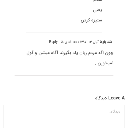
یعنی
ستیزه کردن
شاه بلوط
آبان ۱۳, ۱۳۹۷ at ۱۰:۰۰ ق٫ظ
- Reply
چون اگه مردم زبان یاد بگیرند آگاه میشن و گول
نمیخورن .
Leave A دیدگاه
دیدگاه