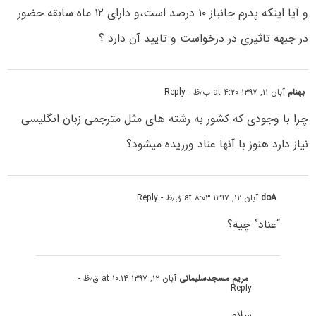
و آیا اینکه پدرم جانباز ۱۰ درصد است،و دارای ۱۲ ماه سابقه حضور
در جبهه تاثیری در درخواست و تایید آن دارد ؟
بهنام
آبان ۱۱, ۱۳۹۷ at ۴:۲۰ ب٫ظ
- Reply
چرا با وجودی که کشور به رشته های مثل مترجمی زبان انگلیسی
نیاز دارد هنوز با آنها عناد ورزیده میشود؟
doA
آبان ۱۲, ۱۳۹۷ at ۸:۰۳ ق٫ظ
- Reply
“عناد” چیه؟
مریم مسجدسلیمانی
آبان ۱۲, ۱۳۹۷ at ۱۰:۱۴ ق٫ظ
-
Reply
سلام