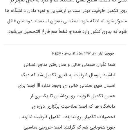
کسی که دغدغه سطح علمی دانشگاه ها را دارد به جای تمرکز بر
روی تکمیل ظرفیت بهتر است بر ارزشیابی و نمره دادن دانشگاه ها
متمرکز شود نه اینکه خود استثنایی بعنوان استعداد درخشان قائل
شود که بدون کنکور وارد شده و قطعاً هم فارغ التحصیل می‌شود.
جورجیا
آبان ۳۰, ۱۳۹۷ at ۱:۵۸ ب٫ظ
- Reply
شما نگران صندلی خالی و هدر رفتن منابع انسانی
نباشید پارسال ظرفیت به قدری تکمیل شد که دیگه
امسال هیچ صندلی خالی ای وجود نداره !!! اصلا برای
همین تکمیل ظرفیت رو برداشتن تا یکسری از
دانشگاه ها که اصلا صلاحیت برگزاری دوره ی
تحصیلات تکمیلی رو ندارند ، تکمیل ظرفیت نذارند .
چون همونایی هم که گرفتند اصلا خروجی مناسبی