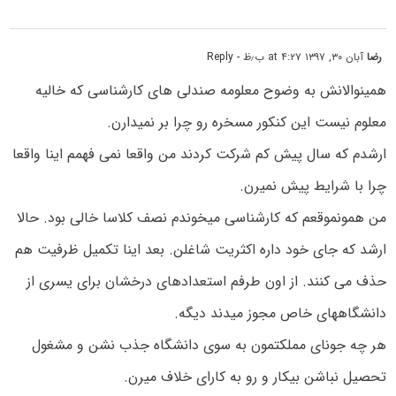
رضا
آبان ۳۰, ۱۳۹۷ at ۴:۲۷ ب٫ظ
- Reply
همینوالانش به وضوح معلومه صندلی های کارشناسی که خالیه
معلوم نیست این کنکور مسخره رو چرا بر نمیدارن.
ارشدم که سال پیش کم شرکت کردند من واقعا نمی فهمم اینا واقعا
چرا با شرایط پیش نمیرن.
من همونموقعم که کارشناسی میخوندم نصف کلاسا خالی بود. حالا
ارشد که جای خود داره اکثریت شاغلن. بعد اینا تکمیل ظرفیت هم
حذف می کنند. از اون طرفم استعدادهای درخشان برای یسری از
دانشگاههای خاص مجوز میدند دیگه.
هر چه جونای مملکتمون به سوی دانشگاه جذب نشن و مشغول
تحصیل نباشن بیکار و رو به کارای خلاف میرن.