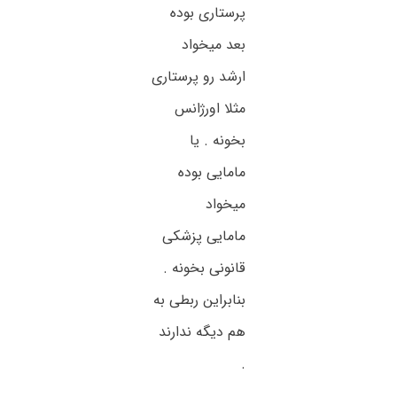
پرستاری بوده
بعد میخواد
ارشد رو پرستاری
مثلا اورژانس
بخونه . یا
مامایی بوده
میخواد
مامایی پزشکی
قانونی بخونه .
بنابراین ربطی به
هم دیگه ندارند
.