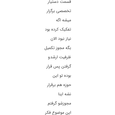
قسمت دستیار
تخصصی برگزار
میشه اگه
تفکیک کرده بود
نیاز نبود الان
بگه مجوز تکمیل
ظرفیت ارشدو
گرفتن پس قرار
بوده تو این
حوزه هم برقرار
نشه اینا
مجوزشو گرفتم
این موضوع فکر