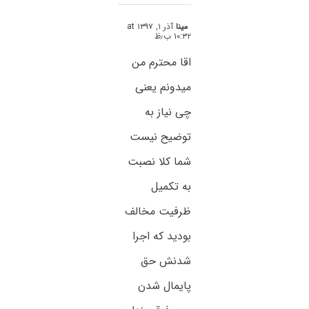
مینا
آذر ۱, ۱۳۹۷ at
۱۰:۳۲ ب٫ظ
اقا محترم من
میدونم یعنی
چی نیاز به
توضیح نیست
شما کلا نصبت
به تکمیل
ظرفیت مخالف
بودید که اجرا
شدنش حق
پایمال شدن