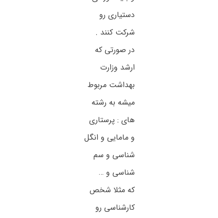
دستیاری رو
شرکت کنند .
در صورتی که
ارشد وزارت
بهداشت مربوط
میشه به رشته
های : پرستاری
و مامایی و انگل
شناسی و سم
شناسی و …
که مثلا شخص
کارشناسی رو