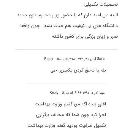
تحصیلات تکمیلی .
البته من امید دارم که با حضور وزیر محترم علوم جدید
دانشگاه های بی کیفیت هم حذف بشه . چون واقعا
ضرر و زیان بزرگی برای کشور داشته
Sara
آبان ۳۰, ۱۳۹۷ at ۲:۱۸ ب٫ظ
- Reply
بله با تاحق کردن یکسری حق
مینا
آذر ۱, ۱۳۹۷ at ۸:۴۴ ب٫ظ
- Reply
اقای بنده اگه من گفتم وزارت بهداشت
اجرا کرد چون شما کلا مخالف برگزاری
تکمیل ظرفیت بودید گفتم وزارت بهداشت