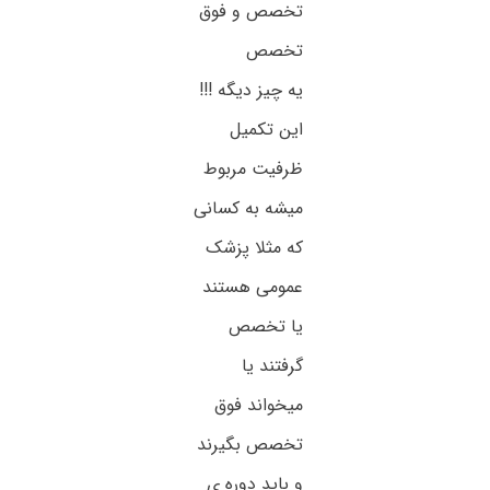
تخصص و فوق
تخصص
یه چیز دیگه !!!
این تکمیل
ظرفیت مربوط
میشه به کسانی
که مثلا پزشک
عمومی هستند
یا تخصص
گرفتند یا
میخواند فوق
تخصص بگیرند
و باید دوره ی