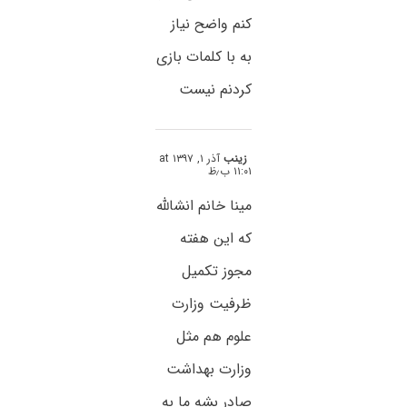
کنم واضح نیاز
به با کلمات بازی
کردنم نیست
زینب
آذر ۱, ۱۳۹۷ at
۱۱:۰۱ ب٫ظ
مینا خانم انشالله
که این هفته
مجوز تکمیل
ظرفیت وزارت
علوم هم مثل
وزارت بهداشت
صادر بشه ما به