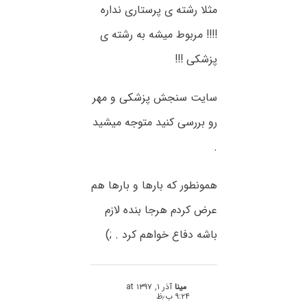
مثلا رشته ی پرستاری نداره
!!!! مربوط میشه به رشته ی
پزشکی !!!
سایت سنجش پزشکی و مهر
رو بررسی کنید متوجه میشید
.
همونطور که بارها و بارها هم
عرض کردم هرجا بنده لازم
باشه دفاع خواهم کرد . ;)
مینا
آذر ۱, ۱۳۹۷ at
۹:۲۴ ب٫ظ