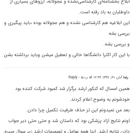
ابلاغ بخشنامه‌ای کارشناسی‌نشده و عجولانه، آرزوهای بسیاری از
داوطلبان به باد رفته است.
این ابلاغیه هم کارشناسی نشده و هم عجولانه بوده ،باید پیگیری و
بررسی بشه
و بررسی بشه.
با این کار اکثرا دانشگاها خالی و تعطیل میشن وباید برداشته بشن
رضا
آبان ۳۰, ۱۳۹۷ at ۱۲:۳۶ ب٫ظ
- Reply
همین امسال که کنکور ارشد برگزار شد کمبود شرکت کننده بود
خودشونم به وضوح اعلام کردند.
بعد من نمیدونم این تز حذف طرفیت تکمیل چرا دادن.
اونم نتایج ازاد پزشکی بود که داستان شد و حتی حتی دیر جواب
دادن نتایج ارشد. اینا همه عوامل و تصمیمات ارشد زیر سوال میبره.