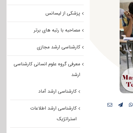
پزشکی از لیسانس
مصاحبه با رتبه های برتر
کارشناسی ارشد مجازی
معرفی گروه علوم انسانی کارشناسی
ارشد
کارشناسی ارشد آماد
کارشناسی ارشد اطلاعات
استراتژیک