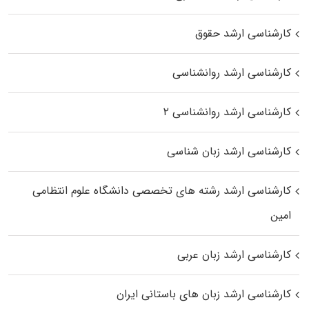
کارشناسی ارشد حقوق
کارشناسی ارشد روانشناسی
کارشناسی ارشد روانشناسی ۲
کارشناسی ارشد زبان شناسی
کارشناسی ارشد رﺷﺘﻪ ﻫﺎی تخصصی داﻧﺸﮕﺎه ﻋﻠﻮم انتظامی
اﻣﻴﻦ
کارشناسی ارشد زبان عربی
کارشناسی ارشد زبان‌ های باستانی ایران