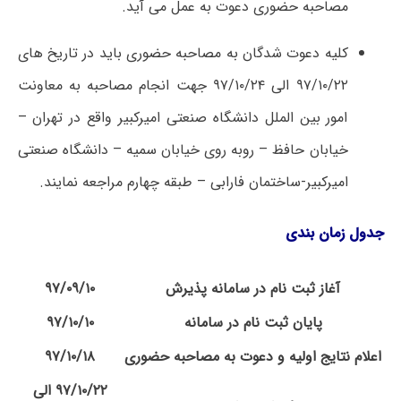
مصاحبه حضوری دعوت به عمل می­ آید.
کلیه دعوت شدگان به مصاحبه حضوری باید در تاریخ­ های
۹۷/۱۰/۲۲ الی ۹۷/۱۰/۲۴ جهت انجام مصاحبه به معاونت
امور بین ­الملل دانشگاه صنعتی امیرکبیر واقع در تهران –
خیابان حافظ – روبه روی خیابان سمیه – دانشگاه صنعتی
امیرکبیر-ساختمان فارابی – طبقه چهارم مراجعه نمایند.
جدول زمان بندی
آغاز ثبت­ نام در سامانه پذیرش
۹۷/۰۹/۱۰
پایان ثبت ­نام در سامانه
۹۷/۱۰/۱۰
اعلام نتایج اولیه و دعوت به مصاحبه حضوری
۹۷/۱۰/۱۸
۹۷/۱۰/۲۲ الی