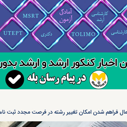
ال فراهم شدن امکان تغییر رشته در فرصت مجدد ثبت نام ار