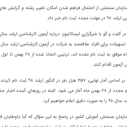
ازمان سنجش از احتمال فراهم شدن امکان تغییر رشته و گرایش های 
جدد ثبت نام خبر داد.
 آزمون اقدام کنند.
وی ادامه داد: بر اساس آمار نهایی، ۴۵۷ هزار 
مهلت ثبت نام مجدد از ۲۸ بهمن ماه آغاز می شود. البته در روزهای آینده ا
ق اعلام خواهیم کرد.
ازمان سنجش آموزش کشور در پاسخ به این سؤال که آیا داوطلبان قاد
تخابی خواهند بود یا تنها امکان ویرایش مشخصات فردی وجود دارد، 