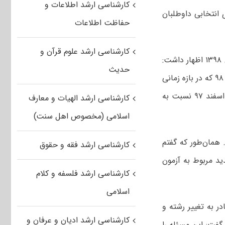
کارشناسی ارشد اطلاعات و
انتخابی داوطلبان
حفاظت اطلاعات
کارشناسی ارشد علوم قرآن و
حسین توکلی در گفت و گو با خبرگزاری ایسکانیوز، درباره آزمون کارشناسی ارشد سال ۱۳۹۸ اظهار داشت:
حدیث
به منظور ارائه تسهیلات برای افراد علاقه‌مند به شرکت در آزمون کارشناسی ارشد سال ۹۸ که در بازه زمانی
۱۶ تا ۲۵ آذرماه موفق به ثبت نام نشده اند، ترتیبی اتخاذ شده از ۲۸ بهمن تا اول اسفند ۹۷ نسبت به
کارشناسی ارشد الهیات و معارف
اسلامی (مخصوص اهل سنت)
نفر در کنکور ارشد ۹۸ ثبت نام کردند. همان‌طور که گفتم
کارشناسی ارشد فقه و حقوق
خبار جدید مربوط به آزمون
کارشناسی ارشد فلسفه و کلام
اسلامی
ر به تغییر رشته و
کارشناسی ارشد ادیان و عرفان و
گفت: این مسئله را