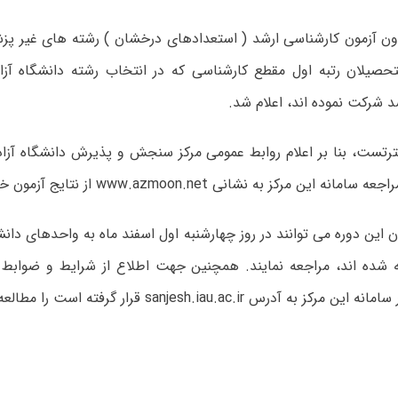
دون آزمون کارشناسی ارشد ( استعدادهای درخشان ) رشته های غیر پ
التحصیلان رتبه اول مقطع کارشناسی که در انتخاب رشته دانشگاه آز
 شرکت نموده اند، اعلام شد.
رتست، بنا بر اعلام روابط عمومی مرکز سنجش و پذیرش دانشگاه آزاد
این مرکز به نشانی www.azmoon.net از نتایج آزمون خود اطلاع یابند.
 این دوره می توانند در روز چهارشنبه اول اسفند ماه به واحدهای دانش
ه شده اند، مراجعه نمایند. همچنین جهت اطلاع از شرایط و ضوابط م
به آدرس sanjesh.iau.ac.ir قرار گرفته است را مطالعه نمایند .