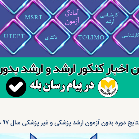
تایج دوره بدون آزمون ارشد پزشکی و غیر پزشکی سال ۹۷ دانشگاه آزاد