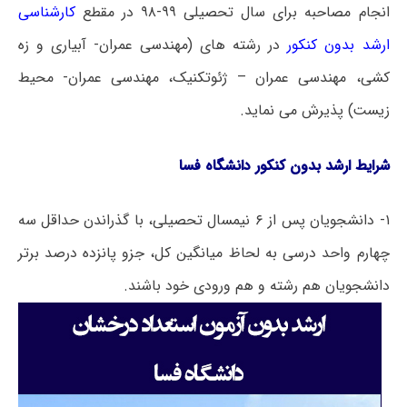
انجام مصاحبه برای سال تحصیلی ۹۹-۹۸ در مقطع
کارشناسی
ارشد بدون کنکور
در رشته های (مهندسی عمران- آبیاری و زه
کشی، مهندسی عمران – ژئوتکنیک، مهندسی عمران- محیط
زیست) پذیرش می نماید.
شرایط ارشد بدون کنکور دانشگاه فسا
۱- دانشجویان پس از ۶ نیمسال تحصیلی، با گذراندن حداقل سه
چهارم واحد درسی به لحاظ میانگین کل، جزو پانزده درصد برتر
دانشجویان هم رشته و هم ورودی خود باشند.