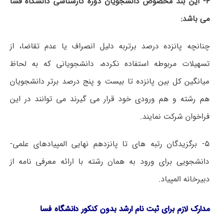
۴- این بند مخصوص دانشجویان دوره کارشناسی دانشگاه فسا
می باشد:
چنانچه پانزده درصد برتربه دلیل انصراف یا عدم تقاضا، از
تسهیلات مربوطه استفاده نکرده، دانشجویانی که به لحاظ
میانگین کل بین پانزده تا بیست و پنج درصد برتر دانشجویان
هم رشته و هم ورودی خود قرار می گیرند می توانند در این
فراخوان شرکت نمایند.
۵- برگزیدگان رتبه های تا پانزدهم نهایی المپیادهای علمی-
دانشجویی برای ورود به همان رشته با ارائه معرفی نامه از
دبیرخانه المپیاد.
مدارک لازم برای ثبت نام
ارشد بدون کنکور دانشگاه فسا