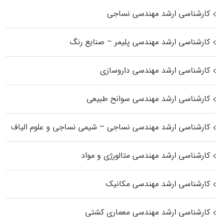
کارشناسی ارشد مهندسی نساجی
کارشناسی ارشد مهندسی پلیمر – صنایع رنگ
کارشناسی ارشد مهندسی داروسازی
کارشناسی ارشد مهندسی سوانح طبیعی
کارشناسی ارشد مهندسی نساجی – شیمی نساجی و علوم الیاف
کارشناسی ارشد مهندسی متالورژی و مواد
کارشناسی ارشد مهندسی مکانیک
کارشناسی ارشد مهندسی معماری کشتی