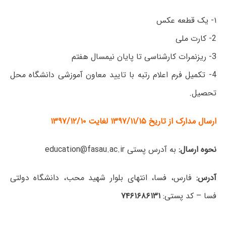
۱- یک قطعه عکس
2- کارت ملی
3- ریزنمرات کارشناسی تا پایان نیمسال هفتم
4- تکمیل فرم اعلام رتبه با تایید معاون آموزشی دانشگاه محل
تحصیل.
ارسال مدارک از تاریخ ۱۳۹۷/۱۱/۱۵ لغایت ۱۳۹۷/۱۲/۱۰
نحوه ارسال:
به آدرس پستی
education@fasau.ac.ir
آدرس:
فارس، فسا، انتهای بلوار شهید محب، دانشگاه دولتی
فسا – کد پستی:
۶۸۶۱۳۱
۷۴۶۱