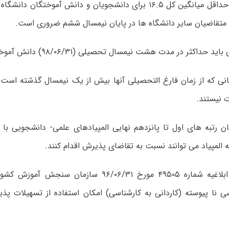
داشتن حداقل میانگین کل ۱۶.۵ برای دانشجویان و دانش آموختگان د
د حداکثر در مدت هشت نیمسال تحصیلی (۹۸/۰۶/۳۱) دانش آموخته شود.
نی که از زمان فارغ التحصیلی آنها بیش از یک نیمسال گذشته است م
 نیستند.
ان رتبه های اول تا پانزدهم نهایی المپیادهای علمی- دانشجویی با ار
ه المپیاد می توانند نسبت به تقاضای پذیرش اقدام کنند.
مطابق ابلاغیه شماره ۴۹۵۰۵ مورخ ۹۶/۰۶/۳۱ سازمان س
ی نا پیوسته (کاردانی به کارشناسی) امکان استفاده از تسهیلات پذ