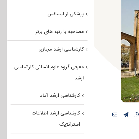
پزشکی از لیسانس
مصاحبه با رتبه های برتر
کارشناسی ارشد مجازی
معرفی گروه علوم انسانی کارشناسی
ارشد
کارشناسی ارشد آماد
کارشناسی ارشد اطلاعات
استراتژیک