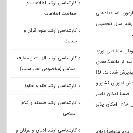
کارشناسی ارشد اطلاعات و
زمون استعدادهای
حفاظت اطلاعات
ارشد سال تحصیلی
کارشناسی ارشد علوم قرآن و
حدیث
سال تحصیلی ۹۹-۱۳۹۸ از بین دانشجویان متقاضی ورود
کارشناسی ارشد الهیات و معارف
یک تا سه از دانشگاه‌های
اسلامی (مخصوص اهل سنت)
ذیرش شده‌اند. لذا
نجش آموزش کشور و
کارشناسی ارشد فقه و حقوق
د.. ضمناً امکان تغییر
کارشناسی ارشد فلسفه و کلام
گرایش پذیرفته شدگان با نظر موافق گروه آموزشی مربوطه تا پایان مرداد ماه سال ۱۳۹۸ امکان پذیر
اسلامی
کارشناسی ارشد ادیان و عرفان و
وم متعاقباً اعلام