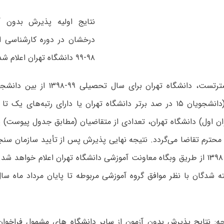
نتایج اولیه پذیرش بدون آ
درخشان در دوره کارشناسی 
۹۸-۹۹ دانشگاه تهران اعلام شد.
به گزارش مسترتست، دانشگاه تهران برای 
بدون آزمون (دانشجویان ۱۵ در صد برتر دانشگاه تهران یا دارای رتبه‌های 
ن اول) دانشگاه تهران، تعدادی از متقاضیان (مطابق جدول پیوست) پ
 محترم تقاضا می‌گردد. نتیجه نهایی پذیرش پس از تأیید سازمان س
درشهریور ماه ۱۳۹۸ از طریق وبگاه معاونت آموزشی دانشگاه تهران اعلام خواهد ش
جه: نتایج پذیرش بدون آزمون از سایر دانشگاه های مشمول فراخوان د