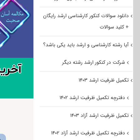
دانلود سوالات کنکور کارشناسی ارشد رایگان
+ کلید سوالات
آیا رشته کارشناسی و ارشد باید یکی باشد؟
شرکت در کنکور ارشد رشته دیگر
تکمیل ظرفیت ارشد ۱۴۰۳
دفترچه تکمیل ظرفیت ارشد ۱۴۰۲
تکمیل ظرفیت ارشد آزاد ۱۴۰۳
دفترچه تکمیل ظرفیت ارشد آزاد ۱۴۰۲