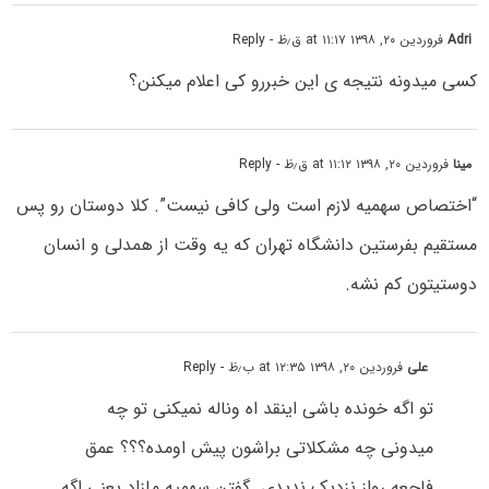
Adri
فروردین ۲۰, ۱۳۹۸ at ۱۱:۱۷ ق٫ظ
- Reply
کسی میدونه نتیجه ی این خبررو کی اعلام میکنن؟
مینا
فروردین ۲۰, ۱۳۹۸ at ۱۱:۱۲ ق٫ظ
- Reply
“اختصاص سهمیه لازم است ولی کافی نیست”. کلا دوستان رو پس
مستقیم بفرستین دانشگاه تهران که یه وقت از همدلی و انسان
دوستیتون کم نشه.
علی
فروردین ۲۰, ۱۳۹۸ at ۱۲:۳۵ ب٫ظ
- Reply
تو اگه خونده باشی اینقد اه وناله نمیکنی تو چه
میدونی چه مشکلاتی براشون پیش اومده؟؟؟ عمق
فاجعه رواز نزدیک ندیدی. گفتن سهمیه مازاد یعنی اگه