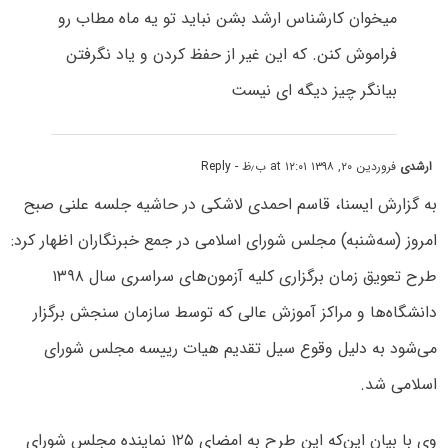
میخوان کارشناس ارشد بشن نباید تو یه ماه مطاب رو
فراموش کنن. که این غیر از حفظ کردن و یاد نگرفتن
بیانگر چیز دیگه ای نیست
ارشدی
فروردین ۲۰, ۱۳۹۸ at ۱۲:۰۱ ب٫ظ
- Reply
به گزارش ایسنا، قاسم احمدی لاشکی در حاشیه جلسه علنی صبح
امروز (سه‌شنبه) مجلس شورای اسلامی در جمع خبرنگاران اظهار کرد:
طرح تعویق زمان برگزاری کلیه آزمون‌های سراسری سال ۱۳۹۸
دانشگاه‌ها و مراکز آموزش عالی که توسط سازمان سنجش برگزار
می‌شود به دلیل وقوع سیل تقدیم هیات رییسه مجلس شورای
اسلامی شد.
وی با بیان این‌که این طرح به امضای ۱۲۵ نماینده مجلس شورای