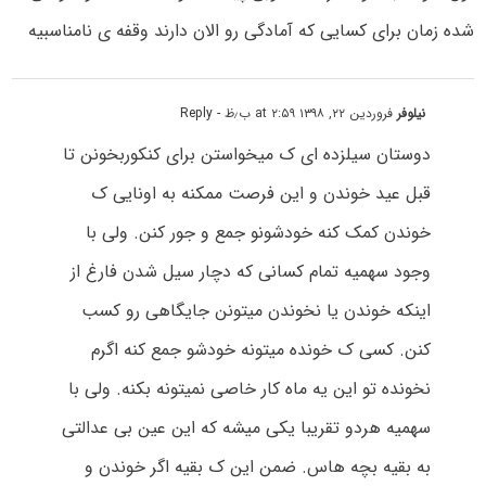
شده زمان برای کسایی که آمادگی رو الان دارند وقفه ی نامناسبیه
نیلوفر
فروردین ۲۲, ۱۳۹۸ at ۲:۵۹ ب٫ظ
- Reply
دوستان سیلزده ای ک میخواستن برای کنکوربخونن تا
قبل عید خوندن و این فرصت ممکنه به اونایی ک
خوندن کمک کنه خودشونو جمع و جور کنن. ولی با
وجود سهمیه تمام کسانی که دچار سیل شدن فارغ از
اینکه خوندن یا نخوندن میتونن جایگاهی رو کسب
کنن. کسی ک خونده میتونه خودشو جمع کنه اگرم
نخونده تو این یه ماه کار خاصی نمیتونه بکنه. ولی با
سهمیه هردو تقریبا یکی میشه که این عین بی عدالتی
به بقیه بچه هاس. ضمن این ک بقیه اگر خوندن و