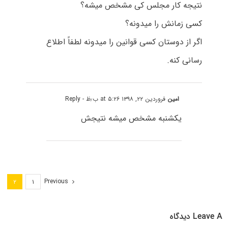
نتیجه کار مجلس کی مشخص میشه؟
کسی زمانش را میدونه؟
اگر از دوستان کسی قوانین را میدونه لطفاً اطلاع
رسانی کنه.
امین
فروردین ۲۲, ۱۳۹۸ at ۵:۲۶ ب٫ظ
- Reply
یکشنبه مشخص میشه نتیجش
Previous
۲
۱
Leave A دیدگاه