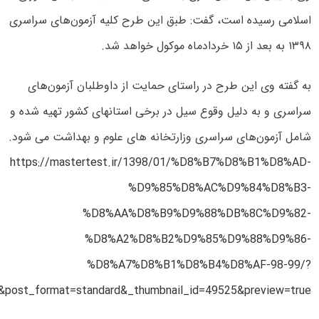
اسلامی رسیده است، گفت: طبق این طرح کلیه آزمون‌های سراسری
۱۳۹۸ به بعد از ۱۵ خردادماه موکول خواهد شد.
به گفته وی این طرح در راستای حمایت از داوطلبان آزمون‌های
سراسری و به دلیل وقوع سیل در برخی استانهای کشور تهیه شده و
شامل آزمون‌های سراسری وزارتخانه های علوم و بهداشت می شود.
https://mastertest.ir/1398/01/%D8%B7%D8%B1%D8%AD-
%D9%85%D8%AC%D9%84%D8%B3-
%D8%AA%D8%B9%D9%88%DB%8C%D9%82-
%D8%A2%D8%B2%D9%85%D9%88%D9%86-
%D8%A7%D8%B1%D8%B4%D8%AF-98-99/?
&post_format=standard&_thumbnail_id=49525&preview=true