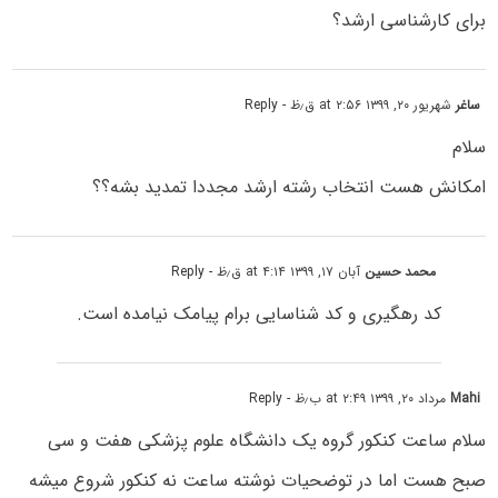
برای کارشناسی ارشد؟
ساغر
شهریور ۲۰, ۱۳۹۹ at ۲:۵۶ ق٫ظ
- Reply
سلام
امکانش هست انتخاب رشته ارشد مجددا تمدید بشه؟؟
محمد حسین
آبان ۱۷, ۱۳۹۹ at ۴:۱۴ ق٫ظ
- Reply
کد رهگیری و کد شناسایی برام پیامک نیامده است.
Mahi
مرداد ۲۰, ۱۳۹۹ at ۲:۴۹ ب٫ظ
- Reply
سلام ساعت کنکور گروه یک دانشگاه علوم پزشکی هفت و سی
صبح هست اما در توضحیات نوشته ساعت نه کنکور شروع میشه