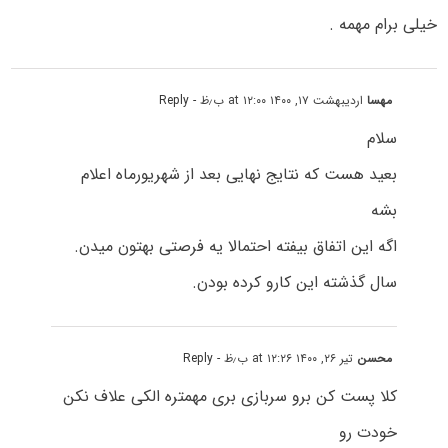
خیلی برام مهمه .
مهسا
اردیبهشت ۱۷, ۱۴۰۰ at ۱۲:۰۰ ب٫ظ
- Reply
سلام
بعید هست که نتایج نهایی بعد از شهریورماه اعلام
بشه
اگه این اتفاق بیفته احتمالا یه فرصتی بهتون میدن.
سال گذشته این کارو کرده بودن.
محسن
تیر ۲۶, ۱۴۰۰ at ۱۲:۲۶ ب٫ظ
- Reply
کلا پست کن برو سربازی بری مهمتره الکی علاف نکن
خودت رو