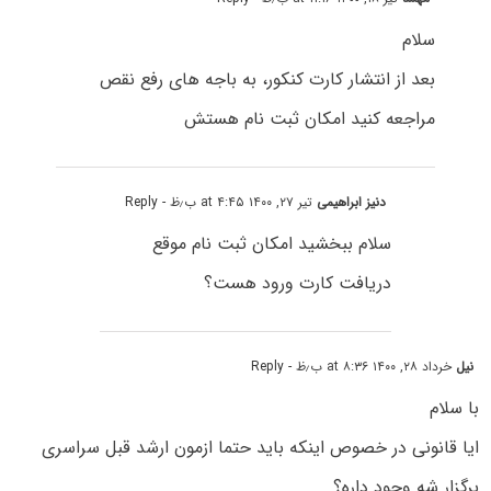
سلام
بعد از انتشار کارت کنکور، به باجه های رفع نقص
مراجعه کنید امکان ثبت نام هستش
دنیز ابراهیمی
تیر ۲۷, ۱۴۰۰ at ۴:۴۵ ب٫ظ
- Reply
سلام ببخشید امکان ثبت نام موقع
دریافت کارت ورود هست؟
نیل
خرداد ۲۸, ۱۴۰۰ at ۸:۳۶ ب٫ظ
- Reply
با سلام
ایا قانونی در خصوص اینکه باید حتما ازمون ارشد قبل سراسری
برگزار شه وجود داره؟