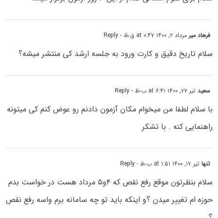
فرهاد میر
مرداد ۲, ۱۴۰۰ at ۰:۴۷ ق٫ظ
- Reply
سلام تاریخ دقیق و کارت ورود به جلسه ارشد کی منتشر میشه؟
سعید
تیر ۲۷, ۱۴۰۰ at ۶:۴۱ ب٫ظ
- Reply
با سلام لطفا من میخوام مکان آزمون دادنم رو عوض کنم کی میتونه
راهنمایی کنه . با تشکر
تنها
تیر ۱۷, ۱۴۰۰ at ۱:۵۱ ب٫ظ
- Reply
سلام بنظرتون موقع رفع نقص که ۴و۵ مرداد هست در خواست بدم
حوزه ام تغییر میدن ؟و اینکه باید تو چه سامانه برم واسه رفع نقص
؟