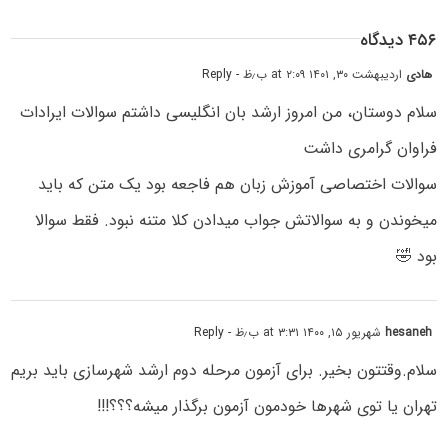
۴۵۶ دیدگاه
هادی
اردیبهشت ۳۰, ۱۴۰۱ at ۲:۰۹ ب٫ظ
- Reply
سلام دوستان، من امروز ارشد بان انگلیسی داشتم سوالات ایرادات
فراوان گرامری داشت
سوالات اختصاصی آموزش زبان هم فاجعه بود یک متن که باید
میخوندن و به سوالاتش جواب میدادن کلا متنه نبود. فقط سوالا
بود 🤣
hesaneh
شهریور ۱۵, ۱۴۰۰ at ۳:۳۱ ب٫ظ
- Reply
سلام.وقتتون بخیر. برای آزمون مرحله دوم ارشد شهرسازی باید بریم
تهران یا توی شهرها خودمون آزمون برگذار میشه؟؟؟!!!