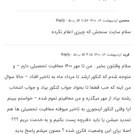
محسن
اردیبهشت ۱۷, ۱۴۰۰ at ۱۱:۵۶ ب٫ظ
- Reply
سلام سایت سنجش که چیزی اعلام نکرده
فرید
اردیبهشت ۱۶, ۱۴۰۰ at ۴:۱۵ ب٫ظ
- Reply
سلام وقتتون بخیر . من تا مهر ۱۴۰۰ معافیت تحصیلی دارم – و
متوجه شدم که کنکور ارشد تا مرداد ماه به تاخیر افتاد – حالا سوال
من اینه که خب قطعا تا بخواد جواب کنکور بیاد و جواب انتخاب
رشته بیاد از مهر میگذره و من معافیتم تموم شده – خواستم ببینم
ایا وقتی کنکور اینجوری به تاخیر میوفته معافیت تحصیلی ها هم
تمدید میشن یا باید دفترچه پست بکنیم و به خدمت بریم ؟؟؟
اصلا برای این وضعیت فکری شده ؟ ممنون میشم پاسخ بدید