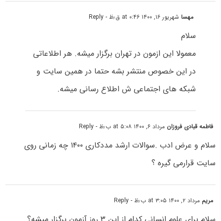
مهسا
شهریور ۱۶, ۱۴۰۰ at ۰:۴۶ ق٫ظ
- Reply
سلام
معمولا این ازمون در تهران برگزار میشه. هر اطلاعاتی
در این خصوص منتشر بشه حتما در همین سایت و
شبکه های اجتماعی ش اطلاع رسانی میشه.
فاطمه قبادی فروزان
مرداد ۶, ۱۴۰۰ at ۵:۰۸ ب٫ظ
- Reply
سلام و عرض ادب .سوالات ارشد مددکاری ۱۴۰۰ چه زمانی روی
سایت قرارمی گیره ؟
مریم
مرداد ۲, ۱۴۰۰ at ۳:۰۵ ب٫ظ
- Reply
سلام برای علوم انسانی کدام از این ۳ روز آزمون برگزار میشه؟