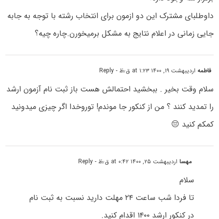
داوطلبای مشترک این دو ازمون برای انتخاب رشته با توجه به جابه
جایی زمانی در اعلام نتایج به مشکل برمیخورن.چاره چیه؟
فاطمه
اردیبهشت ۱۹, ۱۴۰۰ at ۱:۲۳ ق٫ظ
- Reply
سلام وقت بخیر . ببخشید احتمالش هست باز ثبت نام آزمون ارشد
را تمدید کنند ؟ من از کنکور جا موندم! توروخدا اگر چیزی میدونید
کمکم کنید 😔
مهسا
اردیبهشت ۲۵, ۱۴۰۰ at ۰:۴۲ ق٫ظ
- Reply
سلام
تا فردا شب ساعت ۲۴ مهلت دارید نسبت به ثبت نام
در کنکور ارشد ۱۴۰۰ اقدام کنید.