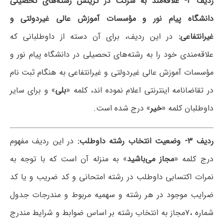
ردیف
۲-
علاقه‌مند به شرکت در گزینش رشته‌های تحصیلی
دانشگاه پیام نور و مؤسسات آموزش عالی غیردولتی و
غیرانتفاعی
:
در این ردیف، برای آن دسته از داوطلبانی که
علاقه‌مندی خود را به رشته‌های تحصیلی در دانشگاه پیام نور و
مؤسسات آموزش عالی غیردولتی و غیرانتفاعی به هنگام ثبت نام
در تقاضانامه اینترنتی اعلام نموده اند، کلمه «
بلی
» و برای سایر
داوطلبان کلمه «
خیر
» درج شده است.
ردیف
۳-
وضعیت انتخاب رشته داوطلب
:
در این ردیف مفهوم
درج کلمه «
مجاز می‌باشید
» به منزله آن است که با توجه به
نمرات اکتسابی داوطلب در رشته امتحانی و کد ضریب و یا کد
ضرایب موجود در هر رشته و سهمیه مربوط و مندرجات جدول
شماره ،۷مجاز به انتخاب رشته بر اساس ضوابط و شرایط مندرج