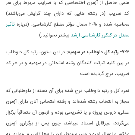
علمی حاصل از آزمون اختصاصی که با ضرایب مربوط برای هر
کد ضریب (در رشته هایی که دارای چند گرایش می‌باشند)
محاسبه شده و %۲۰ معدل مؤثر مقطع کارشناسی. (درباره
تأثیر
معدل در کنکور کارشناسی ارشد
بیشتر بخوانید.)
۷-۳-
رتبه کل داوطلب در سهمیه
:
در این ستون، رتبه کل داوطلب
در بین کلیه شرکت کنندگان رشته امتحانی در سهمیه و در هر کد
ضریب، درج گردیده است.
نمره کل و رتبه داوطلب درج شده برای آن دسته از داوطلبانی که
مجاز به انتخاب رشته شده‌اند و رشته امتحانی آنان دارای آزمون
عملی، دروس پروژه و یا تشریحی بوده و آزمون آن متعاقباً برگزار
می‌گردد، غیرقابل استناد میباشد، چون پس از برگزاری آزمون
مذکور و اعمال نمره دروس مربوط، این رتبه‌ها تغییر می‌نماید. به