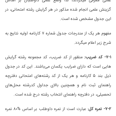
عملی معرفی میگردند، لذا وضع علمی داوطلبان بر اساس
گزینش علمی انجام شده مذکور در هر گرایش رشته امتحانی، در
این جدول مشخص شده است.
مفهوم هر یک از مندرجات جدول شماره ۷ کارنامه اولیه نتایج به
شرح زیر اعلام میگردد.
۷-۱-
کد ضریب
:
منظور از کد ضریب، کد مجموعه رشته گرایش
هایی است که دارای ضرایب یکسان می‌باشند. این کد در جدول
ذیل بند ۵ کارنامه و هر یک از کد رشته‌های امتحانی دفترچه
راهنمای ثبت نام و همچنین بالای جداول کدرشته محل‌های
تحصیلی، در دفترچه راهنمای انتخاب رشته درج شده است.
۷-۲-
نمره کل
:
عبارت است از نمره داوطلب بر اساس %۸۰ نمره