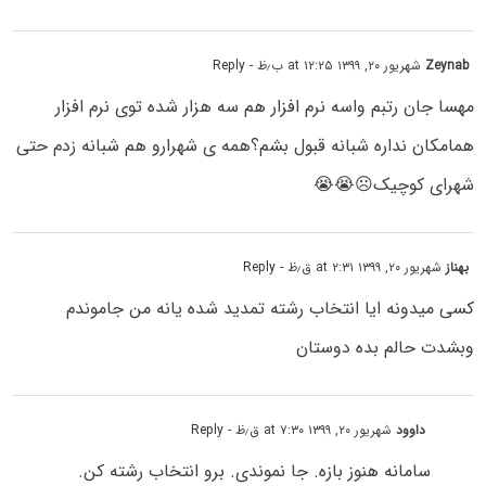
Zeynab
شهریور ۲۰, ۱۳۹۹ at ۱۲:۲۵ ب٫ظ
- Reply
مهسا جان رتبم واسه نرم افزار هم سه هزار شده توی نرم افزار
همامکان نداره شبانه قبول بشم؟همه ی شهرارو هم شبانه زدم حتی
شهرای کوچیک☹😭😭
بهناز
شهریور ۲۰, ۱۳۹۹ at ۲:۳۱ ق٫ظ
- Reply
کسی میدونه ایا انتخاب رشته تمدید شده یانه من جاموندم
وبشدت حالم بده دوستان
داوود
شهریور ۲۰, ۱۳۹۹ at ۷:۳۰ ق٫ظ
- Reply
سامانه هنوز بازه. جا نموندی. برو انتخاب رشته کن.