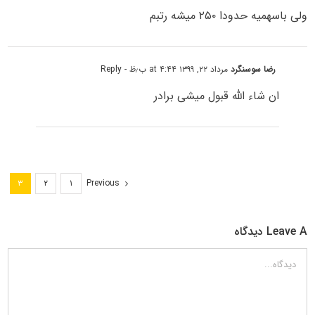
ولی باسهمیه حدودا ۲۵۰ میشه رتبم
رضا سوسنگرد
مرداد ۲۲, ۱۳۹۹ at ۴:۴۴ ب٫ظ
- Reply
ان شاء الله قبول میشی برادر
Previous
۳
۲
۱
Leave A دیدگاه
دیدگاه