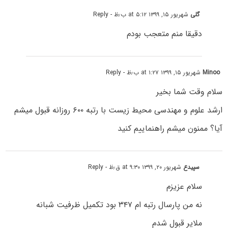
گلی
شهریور ۱۵, ۱۳۹۹ at ۵:۱۲ ب٫ظ
- Reply
دقیقا منم متعجب بودم
Minoo
شهریور ۱۵, ۱۳۹۹ at ۱:۲۷ ب٫ظ
- Reply
سلام وقت شما بخیر
ارشد علوم و مهندسی محیط زیست با رتبه ۶۰۰ روزانه قبول میشم
آیا؟ ممنون میشم راهنماییم کنید
سپیدع
شهریور ۲۰, ۱۳۹۹ at ۹:۳۰ ق٫ظ
- Reply
سلام عزیزم
نه من پارسال رتبه ام ۳۴۷ بود تکمیل ظرفیت شبانه
ملایر قبول شدم