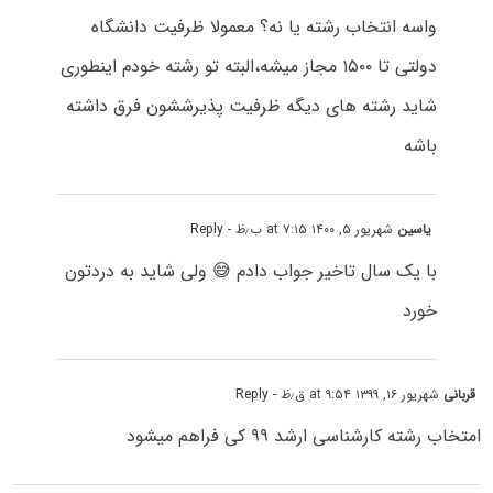
واسه انتخاب رشته یا نه؟ معمولا ظرفیت دانشگاه
دولتی تا ۱۵۰۰ مجاز میشه،البته تو رشته خودم اینطوری
شاید رشته های دیگه ظرفیت پذیرششون فرق داشته
باشه
یاسین
شهریور ۵, ۱۴۰۰ at ۷:۱۵ ب٫ظ
- Reply
با یک سال تاخیر جواب دادم 😅 ولی شاید به دردتون
خورد
قربانی
شهریور ۱۶, ۱۳۹۹ at ۹:۵۴ ق٫ظ
- Reply
امتخاب رشته کارشناسی ارشد ۹۹ کی فراهم میشود