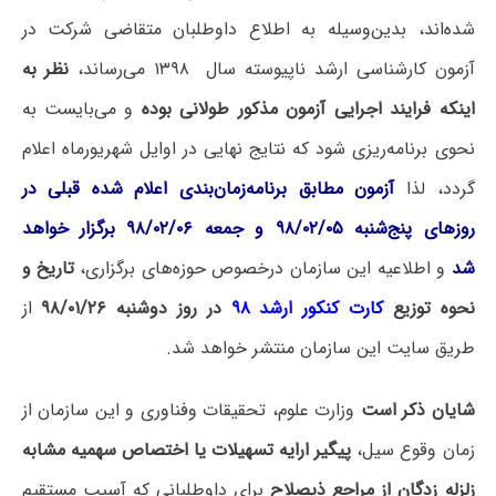
شده‌اند، بدین‌وسیله به اطلاع داوطلبان متقاضی شرکت در
آزمون کارشناسی ارشد ناپیوسته سال ۱۳۹۸ می‌رساند،
نظر به
اینکه فرایند اجرایی آزمون مذکور طولانی بوده
و می‌بایست به
نحوی برنامه‌ریزی شود که نتایج نهایی در اوایل شهریورماه اعلام
گردد، لذا
آزمون مطابق برنامه‌زمان‌بندی اعلام شده قبلی در
روزهای پنج‌شنبه ۹۸/۰۲/۰۵ و جمعه ۹۸/۰۲/۰۶ برگزار خواهد
شد
و اطلاعیه این سازمان درخصوص حوزه‌های برگزاری،
تاریخ و
نحوه توزیع
کارت کنکور ارشد ۹۸
در روز دوشنبه ۹۸/۰۱/۲۶
از
طریق سایت این سازمان منتشر خواهد شد.
شایان ذکر است
وزارت علوم، تحقیقات وفناوری و این سازمان از
زمان وقوع سیل،
پیگیر
ارایه تسهیلات یا اختصاص سهمیه مشابه
زلزله زدگان از مراجع ذیصلاح
برای داوطلبانی که آسیب مستقیم