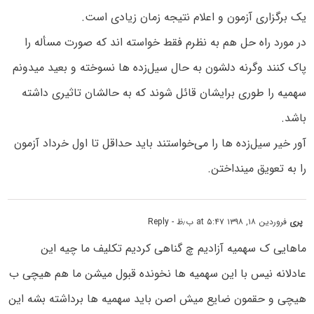
یک برگزاری آزمون و اعلام نتیجه زمان زیادی است.
در مورد راه حل هم به نظرم فقط خواسته اند که صورت مسأله را
پاک کنند وگرنه دلشون به حال سیل‌زده ها نسوخته و بعید میدونم
سهمیه را طوری برایشان قائل شوند که به حالشان تاثیری داشته
باشد.
آور خیر سیل‌زده ها را می‌خواستند باید حداقل تا اول خرداد آزمون
را به تعویق مینداختن.
پری
فروردین ۱۸, ۱۳۹۸ at ۵:۴۷ ب٫ظ
- Reply
ماهایی ک سهمیه آزادیم چ گناهی کردیم تکلیف ما چیه این
عادلانه نیس با این سهمیه ها نخونده قبول میشن ما هم هیچی ب
هیچی و حقمون ضایع میش اصن باید سهمیه ها برداشته بشه این