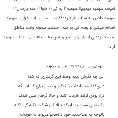
نمیشه سهمیه میدیم!! سهمیه؟! به کی؟؟ کجا؟؟ مثه پارسال؟؟
سهمیه دادین به منطق زلزله زده؟؟ به اسم این بلایا هزاران سهمیه
اضافه میکنن و بعدم کی به کیه . منتشم میمونه واسه مناطق
مصیبت زده ی انسانی! و تغیر رتبه ی ۱۰۰ تا ۱۵۰ تایی مناطق سهمیه
آزاد!
الهه
فروردین ۲۱, ۱۳۹۸ at ۳:۴۱ ب٫ظ
- Reply
این چه نگرش بدیه وسط این گرفتاری که شما
داری؟؟؟عقب انداختن کنکور و تدبیر برای کسانی که
قرار بودن ارشد شرکت کنند و حالا گرفتار سیل شدند
وظیفه ی مسولینه. اینکه حالا کی شرکت بکنه کی نکنه
باتوجه به صلاحدید خود دانشجو مربوط به خودشه