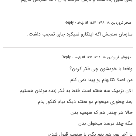
سحر
فروردین ۱۸, ۱۳۹۸ at ۱۱:۱۳ ق٫ظ
- Reply
سازمان سنجش اگه اینکارو نمیکرد جای تعجب داشت.
مهنوش
فروردین ۱۸, ۱۳۹۸ at ۱۱:۱۱ ق٫ظ
- Reply
واقعا با خودشون چی فکر کردن؟
من اصلا کتابهام رو پیدا نمی کنم
الان نزدیک سه هفته است فقط به فکر زنده موندن هستیم
بعد چطوری میخوام دو هفته دیگه بیام کنکور بدم
حالا هر چقدر هم که سهمیه بدن
مگه چند درصد میخوان بدن
تا آخر عمر هم بهم بگن با سهمیه قبول شدی