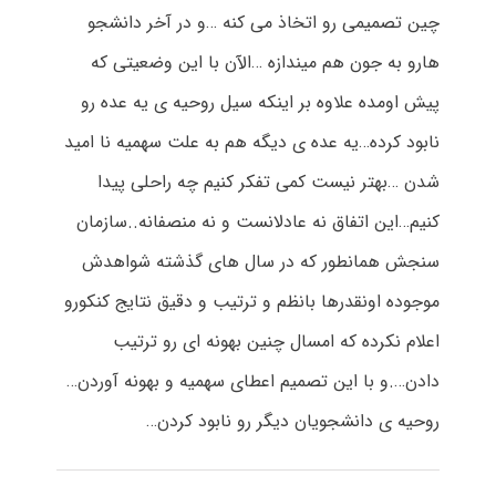
چین تصمیمی رو اتخاذ می کنه …و در آخر دانشجو
هارو به جون هم میندازه …الآن با این وضعیتی که
پیش اومده علاوه بر اینکه سیل روحیه ی یه عده رو
نابود کرده…یه عده ی دیگه هم به علت سهمیه نا امید
شدن …بهتر نیست کمی تفکر کنیم چه راحلی پیدا
کنیم…این اتفاق نه عادلانست و نه منصفانه..سازمان
سنجش همانطور که در سال های گذشته شواهدش
موجوده اونقدرها بانظم و ترتیب و دقیق نتایج کنکورو
اعلام نکرده که امسال چنین بهونه ای رو ترتیب
دادن….و با این تصمیم اعطای سهمیه و بهونه آوردن…
روحیه ی دانشجویان دیگر رو نابود کردن…