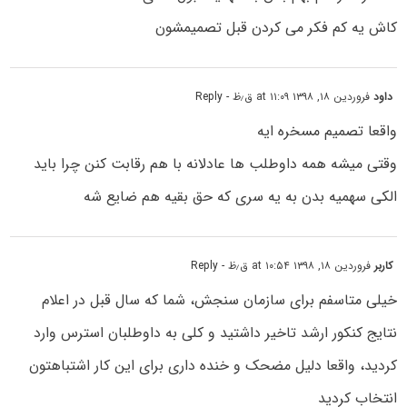
کاش یه کم فکر می کردن قبل تصمیمشون
داود
فروردین ۱۸, ۱۳۹۸ at ۱۱:۰۹ ق٫ظ
- Reply
واقعا تصمیم مسخره ایه
وقتی میشه همه داوطلب ها عادلانه با هم رقابت کنن چرا باید
الکی سهمیه بدن به یه سری که حق بقیه هم ضایع شه
کاربر
فروردین ۱۸, ۱۳۹۸ at ۱۰:۵۴ ق٫ظ
- Reply
خیلی متاسفم برای سازمان سنجش، شما که سال قبل در اعلام
نتایج کنکور ارشد تاخیر داشتید و کلی به داوطلبان استرس وارد
کردید، واقعا دلیل مضحک و خنده داری برای این کار اشتباهتون
انتخاب کردید