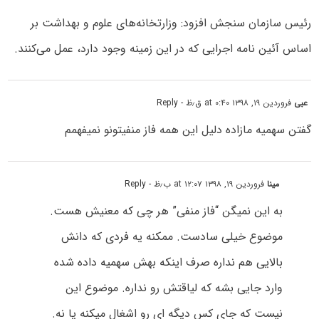
رئیس سازمان سنجش افزود: وزارتخانه‌های علوم و بهداشت بر
اساس آئین نامه اجرایی که در این زمینه وجود دارد، عمل می‌کنند.
عبی
فروردین ۱۹, ۱۳۹۸ at ۰:۴۰ ق٫ظ
- Reply
گفتن سهمیه مازاده دلیل این همه فاز منفیتونو نمیفهمم
مینا
فروردین ۱۹, ۱۳۹۸ at ۱۲:۰۷ ب٫ظ
- Reply
به این نمیگن “فاز منفی” هر چی که معنیش هست.
موضوع خیلی سادست. ممکنه یه فردی که دانش
بالایی هم نداره صرف اینکه بهش سهمیه داده شده
وارد جایی بشه که لیاقتش رو نداره. موضوع این
نیست که جای کس دیگه ای رو اشغال میکنه یا نه.