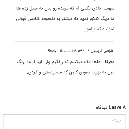
سهمیه دادن یکمی ام که مونده رو بدن به سیل زده ها
ما دیگ کنکور ندیم کلا بیشتر به نفعمونه شانس قبولی
نمونده که برامون
ناراضی
فروردین ۱۸, ۱۳۹۸ at ۱:۱۹ ب٫ظ
- Reply
دقیقا.. ماها فک میکنیم که زرنگیم ولی اینا از ما زرنگ
ترن به بهونه تعویق کاری که میخواستن و کردن..
Leave A دیدگاه
دیدگاه