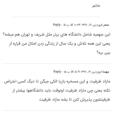
خانم
سحر
فروردین ۱۹, ۱۳۹۸ at ۱۰:۳۶ ب٫ظ
- Reply
این سهمیه شامل دانشگاه های برتر مثل شریف و تهران هم میشه؟
یعنی این همه تلاش و یک سال از زندگی زدن امثال من قراره از
بین بره؟
مهسا
فروردین ۱۹, ۱۳۹۸ at ۵:۱۹ ب٫ظ
- Reply
مازاد ظرفیت و این مسخره بازیا الکی میگن تا دیگ کسی اعتراض
نکنه یعنی چی مازاد ظرفیت اونوقت باید دانشگاهها بیشتر از
ظرفیتشون پذیرش کنن تا بشه مازاد ظرفیت