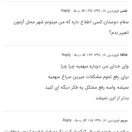
نفس
فروردین ۱۸, ۱۳۹۸ at ۱:۴۵ ب٫ظ
- Reply
سلام دوستان.کسی اطلاع داره که من میتونم شهر محل آزمون
تغییر بدم؟
raha
فروردین ۱۸, ۱۳۹۸ at ۱:۳۶ ب٫ظ
- Reply
وای خدای من دوباره سهمیه چرا چرا
برای رفع تموم مشکلات میرین سراغ سهمیه
نمیشه واسه رفع مشکل یه فکر دیگه ای کنید
بدتر از این نمیشد
مریم
فروردین ۱۸, ۱۳۹۸ at ۱:۱۵ ب٫ظ
- Reply
سلام من خودم امسال کنکورشرکت نکردم امابرابقسه ارزوی موفقیت