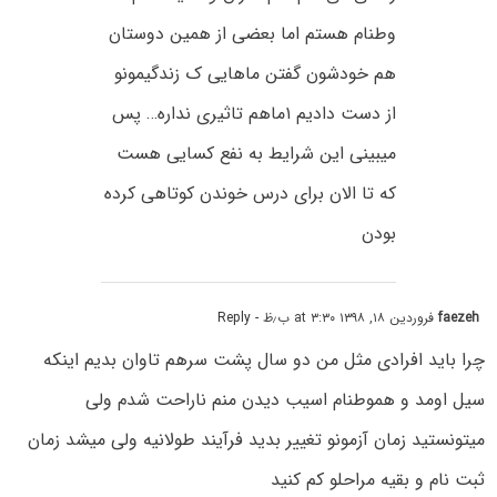
وطنام هستم اما بعضی از همین دوستان
هم خودشون گفتن ماهایی ک زندگیمونو
از دست دادیم ۱ماهم تاثیری نداره… پس
میبینی این شرایط به نفع کسایی هست
که تا الان برای درس خوندن کوتاهی کرده
بودن
faezeh
فروردین ۱۸, ۱۳۹۸ at ۳:۳۰ ب٫ظ
- Reply
چرا باید افرادی مثل من دو سال پشت سرهم تاوان بدیم اینکه
سیل اومد و هموطنام اسیب دیدن منم ناراحت شدم ولی
میتونستید زمان آزمونو تغییر بدید فرآیند طولانیه ولی میشد زمان
ثبت نام و بقیه مراحلو کم‌ کنید