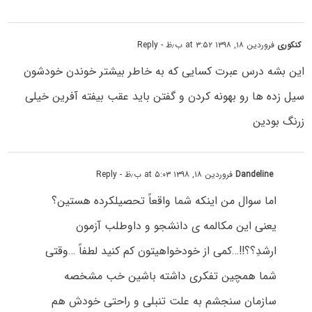
کنکوری
فروردین ۱۸, ۱۳۹۸ at ۳:۵۲ ب٫ظ
- Reply
این بشه درس عبرت کسایی که به خاطر بیشتر خوندن خودشون
سیل زده ها رو بهونه کردن و گفتن باید عقب بیفته آفرین خیلی
زرنگ بودین
Dandeline
فروردین ۱۸, ۱۳۹۸ at ۵:۰۳ ب٫ظ
- Reply
اما سوال من اینکه شما واقعاً تحصیلکرده هستین؟
یعنی این مکالمه ی دانشجو و داوطلب آزمون
ارشدِ؟؟!!…کمی از خودخواهیتون کم کنید لطفاً …وقتی
شما همچین تفکری داشته باشین خب مشخصه
سازمان سنجشم به علت تنبلی و راحتی خودش هم