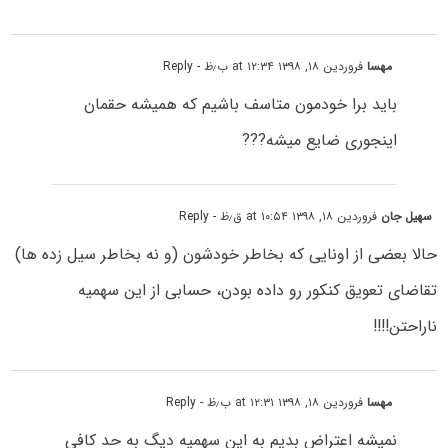
مهسا
فروردین ۱۸, ۱۳۹۸ at ۱۲:۳۴ ب٫ظ
- Reply
باید برا خودمون متاسف باشیم که همیشه حقمان
اینجوری ضایع میشه???
سهیل جان
فروردین ۱۸, ۱۳۹۸ at ۱۰:۵۴ ق٫ظ
- Reply
حالا بعضی از اونایی که بخاطر خودشون (و نه بخاطر سیل زده ها)
تقاضای تعویق کنکور رو داده بودن، حسابی از این سهمیه
ناراحتن!!!!
مهسا
فروردین ۱۸, ۱۳۹۸ at ۱۲:۳۱ ب٫ظ
- Reply
نمیشه اعتراض بدیم به این سهمیه دیگ به حد کافی