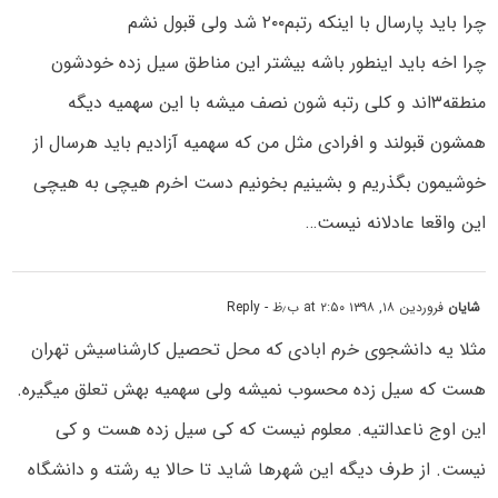
چرا باید پارسال با اینکه رتبم۲۰۰ شد ولی قبول نشم
چرا اخه باید اینطور باشه بیشتر این مناطق سیل زده خودشون
منطقه۳اند و کلی رتبه شون نصف میشه با این سهمیه دیگه
همشون قبولند و افرادی مثل من که سهمیه آزادیم باید هرسال از
خوشیمون بگذریم و بشینیم بخونیم دست اخرم هیچی به هیچی
این واقعا عادلانه نیست…
شایان
فروردین ۱۸, ۱۳۹۸ at ۲:۵۰ ب٫ظ
- Reply
مثلا یه دانشجوی خرم ابادی که محل تحصیل کارشناسیش تهران
هست که سیل زده محسوب نمیشه ولی سهمیه بهش تعلق میگیره.
این اوج ناعدالتیه. معلوم نیست که کی سیل زده هست و کی
نیست. از طرف دیگه این شهرها شاید تا حالا یه رشته و دانشگاه