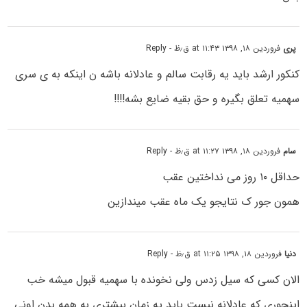
پری
فروردین ۱۸, ۱۳۹۸ at ۱۱:۴۳ ق٫ظ
- Reply
کنکور ارشد باید یه رقابت سالم و عادلانه باشه ن اینکه به ی سری
سهمیه تعلق بگیره و حق بقیه ضایع بشه!!!!
سام
فروردین ۱۸, ۱۳۹۸ at ۱۱:۲۷ ق٫ظ
- Reply
حداقل ۱۰ روز می نداختین عقب
همون جور ک نتایجو یک ماه عقب میندازین
دنیا
فروردین ۱۸, ۱۳۹۸ at ۱۱:۲۵ ق٫ظ
- Reply
الان کسی که سیل زدس ولی نخونده با سهمیه قبول میشه خب
اینجوری که عادلانه نیست باید یه زمان بیشتری به همه بدن اونی