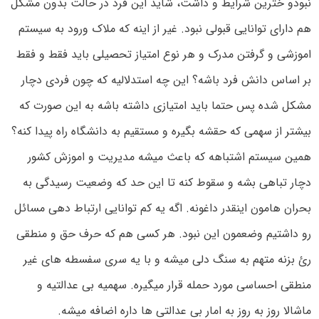
نبودو خترین شرایط و داشت، شاید این فرد در حالت بدون مشکل
هم دارای توانایی قبولی نبود. غیر از اینه که ملاک ورود به سیستم
اموزشی و گرفتن مدرک و هر نوع امتیاز تحصیلی باید فقط و فقط
بر اساس دانش فرد باشه؟ این چه استدلالیه که چون فردی دچار
مشکل شده پس حتما باید امتیازی داشته باشه به این صورت که
بیشتر از سهمی که حقشه بگیره و مستقیم به دانشگاه راه پیدا کنه؟
همین سیستم اشتباهه که باعث میشه مدیریت و اموزش کشور
دچار تباهی بشه و سقوط کنه تا این حد که وضعیت رسیدگی به
بحران هامون اینقدر داغونه. اگه یه کم توانایی ارتباط دهی مسائل
رو داشتیم وضعمون این نبود. هر کسی هم که حرف حق و منطقی
رئ بزنه متهم به سنگ دلی میشه و با یه سری سفسطه های غیر
منطقی احساسی مورد حمله قرار میگیره. سهمیه بی عدالتیه و
ماشالا روز به روز به امار بی عدالتی ها داره اضافه میشه.