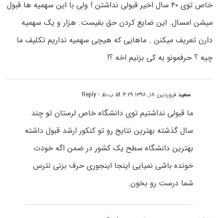
خاص توی ۴۰ سال اخیر قبولی نداشتن ! ولی با این سهمیه ها قبول
میشن امسال. این ضایع کردن حق بقیست. هزار و یک سهمیه
دارن تعریف میکنن . ماهایی که هیچی سهمیه نداریم تکلیف ما
چیه ؟ حرفمونو به کی بزنیم اخه ؟!
سعید
فروردین ۱۸, ۱۳۹۸ at ۴:۲۹ ب٫ظ
- Reply
ما قبولی نداشتیم توی دانشگاه خاص لرستان تو چند
سال گذشته بهترین نتایج رو تو کنکور ارشد قبول داشته
بهترین دانشگاه سطح یک کشور در ضمن اگه خودت
خونده باشی نمیایی اینجا اینجوری حرف بزنی نترس
شما درست رو بخون.