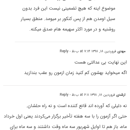
موضوع اینه که هیچ تضمینی نیست این فرد بدون
سیل اومدن هم از پس کنکور بر میومد. منطق بسیار
روشنیه و در مورد اکثر سهیمه هام صدق میکنه.
مهدی
فروردین ۱۸, ۱۳۹۸ at ۷:۱۴ ب٫ظ
- Reply
این نهایت بی عدالتی هست
اگه میخواید بهشون کم کنید زمان ازمون رو عقب بندازید
ارشدی
فروردین ۱۸, ۱۳۹۸ at ۶:۱۱ ب٫ظ
- Reply
نه دلیلی که آورده اند قانع کننده است و نه راه حلشان.
حتی اگر آزمون را با سه هفته تأخیر برگزار می‌کردند یعنی اول خرداد
ماه، باز هم تا اوایل شهریور سه ماه وقت داشتند و سه ماه برای