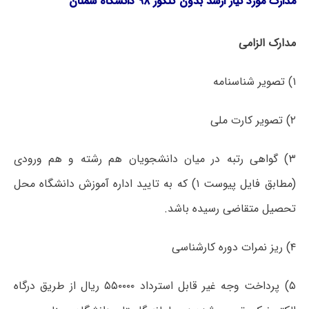
مدارک مورد نیاز ارشد بدون کنکور ۹۸ دانشگاه سمنان
مدارک الزامی
۱) تصویر شناسنامه
۲) تصویر کارت ملی
۳) گواهی رتبه در میان دانشجویان هم رشته و هم ورودی
(مطابق فایل پیوست ۱) که به تایید اداره آموزش دانشگاه محل
تحصیل متقاضی رسیده باشد.
۴) ریز نمرات دوره کارشناسی
۵) پرداخت وجه غیر قابل استرداد ۵۵۰۰۰۰ ریال از طریق درگاه