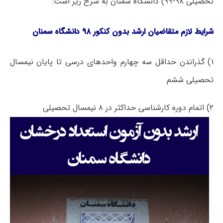
تحصیلی ۹۸-۹۹) دانشگاه سمنان به شرح زیر است:
شرایط لازم متقاضیان ارشد بدون کنکور ۹۸ دانشگاه سمنان
۱) گذراندن حداقل سه چهارم واحدهای درسی تا پایان نیمسال
تحصیلی ششم
۲) اتمام دوره کارشناسی حداکثر در ۸ نیمسال تحصیلی