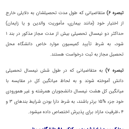
تبصره ۶)
متقاضیانی که طول مدت تحصیلشان به دلایلی خارج
از اختیار خود (مانند بیماری، مأموریت والدین و یا زایمان)
حداکثر دو نیمسال تحصیلی بیش از مدت مجاز مذکور در بند ۱
شود، به شرط تأیید کمیسیون موارد خاص دانشگاه محل
تحصیل مجاز به ثبت درخواست هستند.
تبصره ۷)
به متقاضیانی که در طول شش نیمسال تحصیلی
دانش آموخته شوند و به لحاظ میانگین کل در مقایسه با
میانگین کل هشت نیمسال دانشجویان همرشته و غیر همورودی
خود جزء %۱۵ برتر باشند، به شرط دارا بودن شرایط بندهای ۳ و
۴ ،ظرفیت مازاد برای پذیرش اختصاص داده میشود.