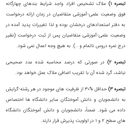
تبصره ۱)
ملاک تشخیص افراد واجد شرایط بندهای چهارگانه
فوق وضعیت علمی-آموزشی متقاضیان در زمان ارائه درخواست
به دفتر استعدادهای درخشان بوده و لذا تغییرات پدید آمده در
وضعیت علمی-آموزشی متقاضیان پس از ثبت درخواست (نظیر
درج نمره دروس ناتمام و …). به هیچ وجه اعمال نمی شود.
تبصره ۲)
در صورتی که درصد محاسبه شده عدد صحیحی
نباشد، گرد شده آن با تقریب اضافی ملاک عمل خواهد بود.
تبصره ۳)
حداقل %۳۰ از ظرفیت های موجود در هر رشته-گرایش
به دانشجویان و دانش آموختگان سایر دانشگاه ها اختصاص
داده می شود. ضمناً، دانشجویان و دانش آموختگان دانشگاه
های سطح ۲ و ۱ در اولویت پذیرش قرار دارند.