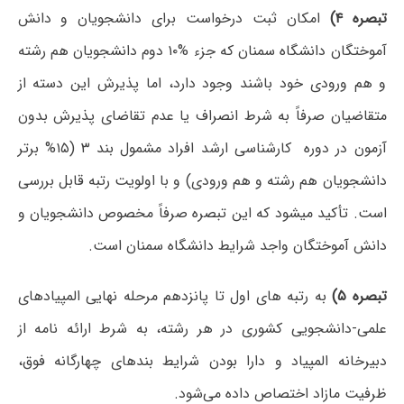
تبصره ۴)
امکان ثبت درخواست برای دانشجویان و دانش
آموختگان دانشگاه سمنان که جزء %۱۰ دوم دانشجویان هم رشته
و هم ورودی خود باشند وجود دارد، اما پذیرش این دسته از
متقاضیان صرفاً به شرط انصراف یا عدم تقاضای پذیرش بدون
آزمون در دوره کارشناسی ارشد افراد مشمول بند ۳ (۱۵% برتر
دانشجویان هم رشته و هم ورودی) و با اولویت رتبه قابل بررسی
است. تأکید میشود که این تبصره صرفاً مخصوص دانشجویان و
دانش آموختگان واجد شرایط دانشگاه سمنان است.
تبصره ۵)
به رتبه های اول تا پانزدهم مرحله نهایی المپیادهای
علمی-دانشجویی کشوری در هر رشته، به شرط ارائه نامه از
دبیرخانه المپیاد و دارا بودن شرایط بندهای چهارگانه فوق،
ظرفیت مازاد اختصاص داده می‌شود.