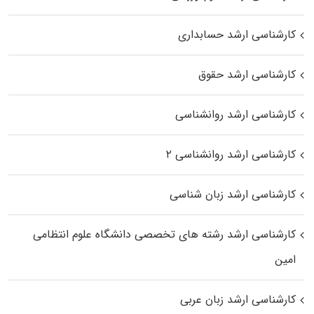
کارشناسی ارشد حسابداری
کارشناسی ارشد حقوق
کارشناسی ارشد روانشناسی
کارشناسی ارشد روانشناسی ۲
کارشناسی ارشد زبان شناسی
کارشناسی ارشد رﺷﺘﻪ ﻫﺎی تخصصی داﻧﺸﮕﺎه ﻋﻠﻮم انتظامی
اﻣﻴﻦ
کارشناسی ارشد زبان عربی