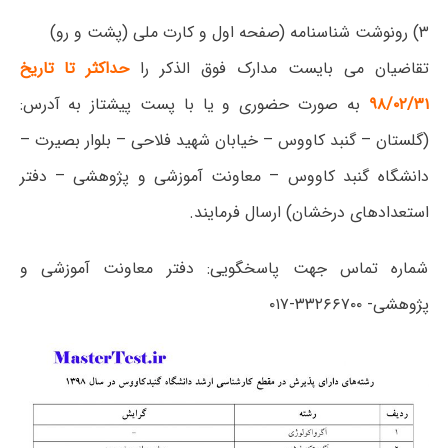
۳) رونوشت شناسنامه (صفحه اول و کارت ملی (پشت و رو)
تقاضیان می بایست مدارک فوق الذکر را
حداکثر تا تاریخ
۹۸/۰۲/۳۱
به صورت حضوری و یا با پست پیشتاز به آدرس:
(گلستان – گنبد کاووس – خیابان شهید فلاحی – بلوار بصیرت –
دانشگاه گنبد کاووس – معاونت آموزشی و پژوهشی – دفتر
استعدادهای درخشان) ارسال فرمایند.
شماره تماس جهت پاسخگویی: دفتر معاونت آموزشی و
پژوهشی- ۳۳۲۶۶۷۰۰-۰۱۷