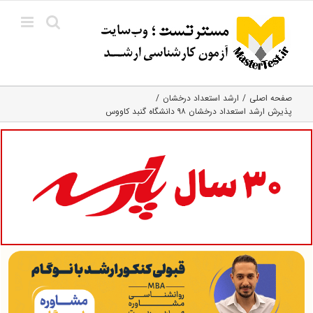
Ski
t
conten
صفحه اصلی
ارشد استعداد درخشان
پذیرش ارشد استعداد درخشان ۹۸ دانشگاه گنبد کاووس