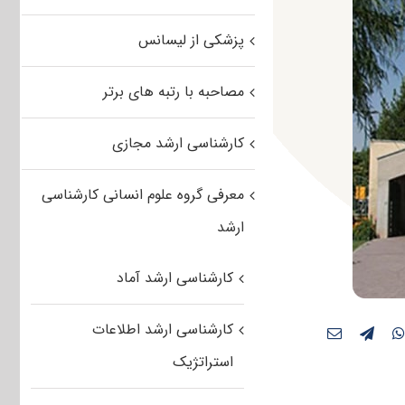
پزشکی از لیسانس
مصاحبه با رتبه های برتر
کارشناسی ارشد مجازی
معرفی گروه علوم انسانی کارشناسی
ارشد
کارشناسی ارشد آماد
کارشناسی ارشد اطلاعات
استراتژیک