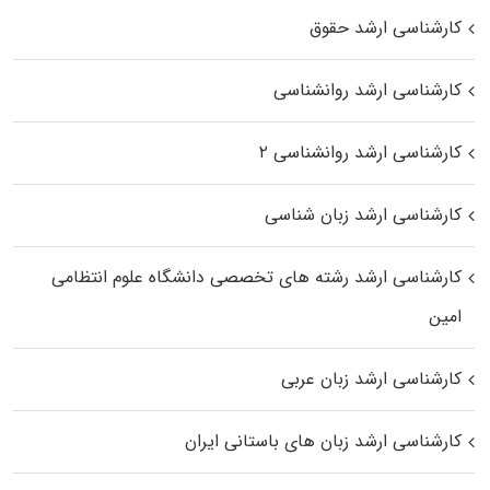
کارشناسی ارشد حقوق
کارشناسی ارشد روانشناسی
کارشناسی ارشد روانشناسی ۲
کارشناسی ارشد زبان شناسی
کارشناسی ارشد رﺷﺘﻪ ﻫﺎی تخصصی داﻧﺸﮕﺎه ﻋﻠﻮم انتظامی
اﻣﻴﻦ
کارشناسی ارشد زبان عربی
کارشناسی ارشد زبان‌ های باستانی ایران