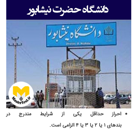
احراز حداقل یکی از شرایط مندرج در
بندهای
۱
یا
۲
یا
۳
یا
۴
الزامی است.