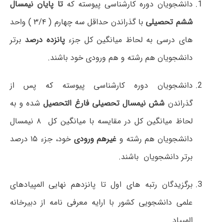
دانشجویان دوره کارشناسی پیوسته که
تا پایان نیمسال
ششم تحصیلی
با گذراندن حداقل سه چهارم ( ۳/۴ ) واحد
های درسی به لحاظ میانگین کل جزء
پانزده درصد
برتر
دانشجویان هم رشته و هم ورودی خود باشند.
دانشجویان دوره کارشناسی پیوسته که پس از
گذراندن
شش نیمسال تحصیلی فارغ التحصیل
شده و به
لحاظ میانگین کل در مقایسه با میانگین کل ۸ نیمسال
دانشجویان هم رشته و
غیرهم ورودی
خود، جزء ۱۵ درصد
برتر دانشجویان باشند.
برگزیدگان رتبه های اول تا پانزدهم نهایی المپیادهای
علمی دانشجویی کشور با ارایه معرفی نامه از دبیرخانه
المپیاد