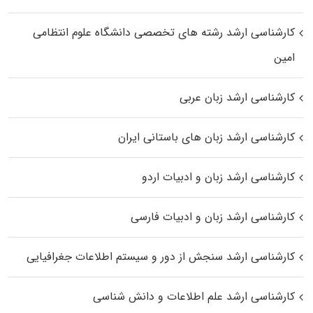
کارشناسی ارشد رﺷﺘﻪ ﻫﺎی تخصصی داﻧﺸﮕﺎه ﻋﻠﻮم انتظامی
اﻣﻴﻦ
کارشناسی ارشد زبان عربی
کارشناسی ارشد زبان‌ های باستانی ایران
کارشناسی ارشد زبان و ادبیات اردو
کارشناسی ارشد زبان و ادبیات فارسی
کارشناسی ارشد سنجش از دور و سیستم اطلاعات جغرافیایی
کارشناسی ارشد علم اطلاعات و دانش شناسی