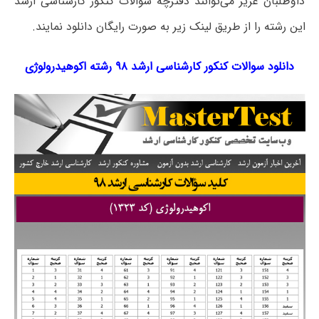
داوطلبان عزیز می‌توانند دفترچه سؤالات کنکور کارشناسی ارشد
این رشته را از طریق لینک‌ زیر به صورت رایگان دانلود نمایند.
دانلود سوالات کنکور کارشناسی ارشد ۹۸ رشته اکوهیدرولوژی