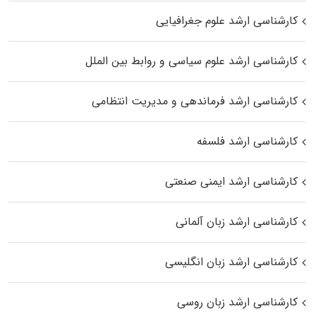
کارشناسی ارشد علوم جغرافیایی
کارشناسی ارشد علوم سیاسی و روابط بین الملل
کارشناسی ارشد فرماندهی و مدیریت انتظامی
کارشناسی ارشد فلسفه
کارشناسی ارشد ایمنی صنعتی
کارشناسی ارشد زبان آلمانی
کارشناسی ارشد زبان انگلیسی
کارشناسی ارشد زبان روسی