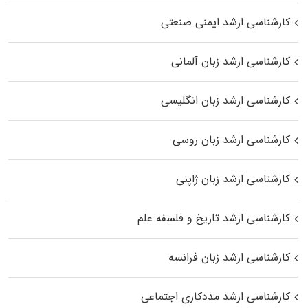
کارشناسی ارشد ایمنی صنعتی
کارشناسی ارشد زبان آلمانی
کارشناسی ارشد زبان انگلیسی
کارشناسی ارشد زبان روسی
کارشناسی ارشد زبان ژاپنی
کارشناسی ارشد تاریخ و فلسفه علم
کارشناسی ارشد زبان فرانسه
کارشناسی ارشد مددکاری اجتماعی