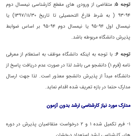
توجه ۵:
متقاضی از ورودی های مقطع کارشناسی نیمسال دوم
۹۴-۹۳ ( به شرط فارغ التحصیلی تا تاریخ ۱۳۹۷/۱۱/۳۰) یا
نیمسال اول ۹۴-۹۵ یا نیمسال دوم ۹۴-۹۵ بر اساس ضوابط
پذیرش دانشگاه مربوطه باشد.
توجه ۶:
با توجه به اینکه دانشگاه موظف به استعلام از معرفی
نامه (فرم ۱) دانشجو می باشد لذا در صورت عدم دریافت پاسخ از
دانشگاه مبدأ از پذیرش دانشجو معذور است. لذا جهت ارسال
مدارک حتما در بازه تعریف شده اقدام نماید.
مدارک مورد نیاز
کارشناسی ارشد بدون آزمون
۱- فرم تکمیل شده ۱ و ۲ درخواست متقاضیان پذیرش در دوره
های کارشناسی ارشد استعداد درخشان