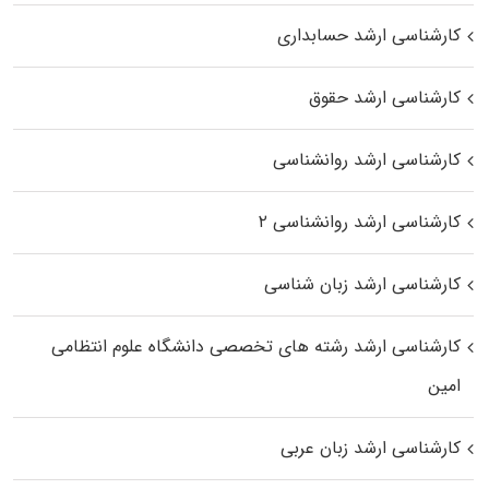
کارشناسی ارشد حسابداری
کارشناسی ارشد حقوق
کارشناسی ارشد روانشناسی
کارشناسی ارشد روانشناسی ۲
کارشناسی ارشد زبان شناسی
کارشناسی ارشد رﺷﺘﻪ ﻫﺎی تخصصی داﻧﺸﮕﺎه ﻋﻠﻮم انتظامی
اﻣﻴﻦ
کارشناسی ارشد زبان عربی