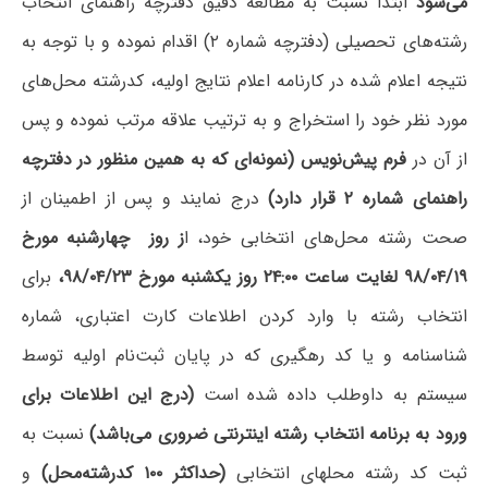
می‌شود
ابتدا نسبت به مطالعه دقیق دفترچه راهنمای انتخاب
رشته‌های تحصیلی (دفترچه شماره ۲) اقدام نموده و با توجه به
نتیجه اعلام شده در کارنامه اعلام نتایج اولیه، کدرشته محل‌های
مورد نظر خود را استخراج و به ترتیب علاقه مرتب نموده و پس
از آن در
فرم پیش‌نویس (نمونه‌ای که به همین منظور در دفترچه
راهنمای شماره ۲ قرار دارد
)
درج نمایند و پس از اطمینان از
صحت رشته محل‌های انتخابی خود، ا
ز روز چهار‌شنبه مورخ
۹۸/۰۴/۱۹ لغایت ساعت ۲۴:۰۰ روز یکشنبه مورخ ۹۸/۰۴/۲۳،
برای
انتخاب رشته با وارد کردن اطلاعات کارت اعتباری، شماره
شناسنامه و یا کد رهگیری که در پایان ثبت‌نام اولیه توسط
سیستم به داوطلب داده شده است
(
درج این اطلاعات برای
ورود به برنامه انتخاب رشته اینترنتی ضروری می‌باشد
)
نسبت به
ثبت کد رشته محلهای انتخابی
(
حداکثر ۱۰۰ کدرشته‌محل
)
و