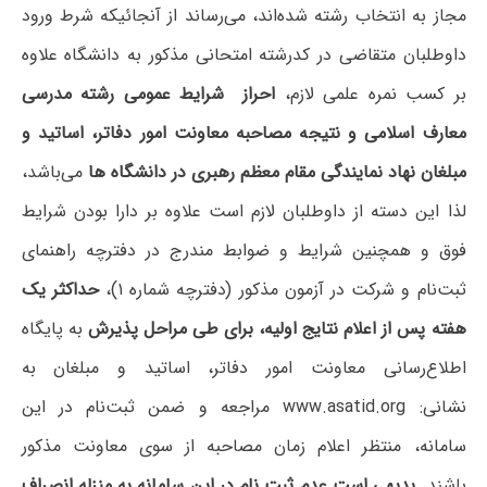
مجاز به انتخاب رشته شده‌اند، می‌رساند از آنجائیکه شرط ورود
داوطلبان متقاضی در کدرشته امتحانی مذکور به دانشگاه علاوه
بر کسب نمره علمی لازم،
ا
حراز شرایط عمومی رشته مدرسی
معارف اسلامی و نتیجه مصاحبه‌ معاونت امور دفاتر، اساتید و
مبلغان نهاد نمایندگی مقام معظم رهبری در دانشگاه ها
می‌باشد،
لذا این دسته از داوطلبان لازم است علاوه بر دارا بودن شرایط
فوق و همچنین شرایط و ضوابط مندرج در دفترچه راهنمای
ثبت‌نام و شرکت در آزمون مذکور (دفترچه شماره ۱)،
حداکثر یک
هفته پس از اعلام نتایج اولیه، برای طی مراحل پذیرش
به پایگاه
اطلاع‌رسانی معاونت امور دفاتر، اساتید و مبلغان به
نشانی: www.asatid.org مراجعه و ضمن ثبت‌نام در این
سامانه، منتظر اعلام زمان مصاحبه از سوی معاونت مذکور
باشند.
بدیهی است عدم ثبت نام در این سامانه به منزله انصراف