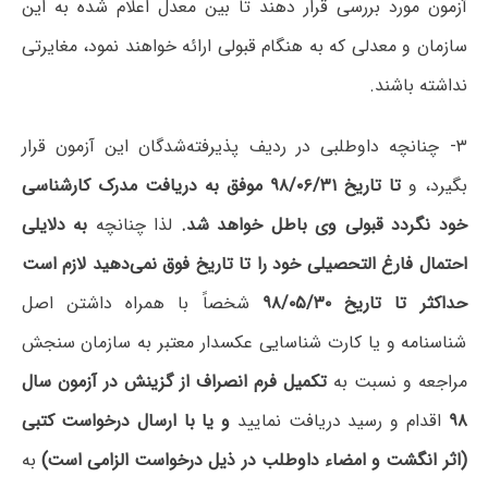
آزمون مورد بررسی قرار دهند تا بین معدل اعلام شده به این
سازمان و معدلی که به هنگام قبولی ارائه خواهند نمود، مغایرتی
نداشته باشند.
۳- چنانچه داوطلبی در ردیف پذیرفته‌شدگان این آزمون قرار
بگیرد، و
تا تاریخ ۹۸/۰۶/۳۱ موفق به دریافت مدرک کارشناسی
خود نگردد قبولی وی باطل خواهد شد
.
لذا چنانچه
به دلایلی
احتمال فارغ التحصیلی خود را تا تاریخ فوق نمی‌دهید
لازم است
حداکثر تا تاریخ ۹۸/۰۵/۳۰
شخصاً با همراه داشتن اصل
شناسنامه و یا کارت شناسایی عکسدار معتبر به سازمان سنجش
مراجعه و نسبت به
تکمیل فرم انصراف از گزینش در آزمون سال
۹۸
اقدام و رسید دریافت نمایید
و یا با ارسال درخواست کتبی
(اثر انگشت و امضاء داوطلب در ذیل درخواست الزامی است
)
به