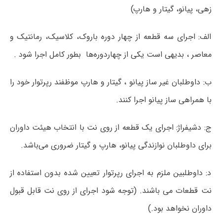
زهی، پیانو، گیتار و هارپ)
الف: اجرای سه قطعه از چهار دوره باروک، کلاسیک، رمانتیک و
معاصر ، بدیهی است یکی از چهاردوره‌ها بطور کامل اجرا شود .
ب: داوطلبان غیر ساز پیانو ، گیتار و هارپ موظفند رپرتوار خود را
با همراهی ساز پیانو اجرا کنند.
ج: دشیفراژ: اجرای یک قطعه از روی نت با انتخاب هیئت داوران
برای داوطلبان نوازندگی پیانو، هارپ و گیتار ضروری می‌باشد.
د: داوطلبین ملزم به اجرای رپرتوار تعیین شده بدون استفاده از
نت قطعات می باشند. (توجه شود اجرای از روی نت قابل قبول
داوران نخواهد بود.)