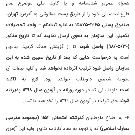
همراه تصویر شناسنامه و یا کارت ملی موضوع عدم
فارغ‌التحصیلی خود را
از طریق‌ پست سفارشی به آدرس: تهران،
صندوق پستی ۱۳۶۵-۱۵۸۷۵ به اداره ثبت‌نام – واحد تحصیلات
تکمیلی این سازمان به نحوی ارسال نمایید که
تا تاریخ مذکور
(۹۸/۰۵/۳۰
)
واصل شود،
تا از گزینش حذف گردید. بدیهی
است
به درخواست هایی که بعد از تاریخ تعیین شده به این
سازمان واصل شود ترتیب اثرداده نخواهد شد
و کلیه تبعات آن
متوجه شخص داوطلب خواهد بود.
لازم به تاکید
است
داوطلبانی که
در دوره روزانه در آزمون سال ۱۳۹۸ پذیرفته
شوند
حق شرکت در آزمون سال ۱۳۹۹ را نخواهند داشت.
۴- به اطلاع داوطلبان
کدرشته امتحانی ۱۱۵۲ (مجموعه مدرسی
معارف اسلامی
)
که با توجه به مفاد کارنامه نتایج اولیه این آزمون