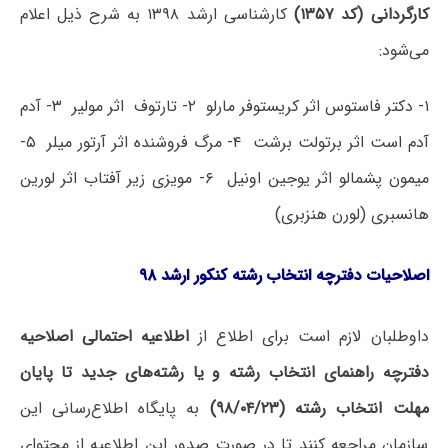
کارگردانی (کد ۱۳۵۷
)
کارشناسی ارشد ۱۳۹۸ به شرح ذیل اعلام
می‌شود:
۱- دکتر فاستوس اثر کریستوفر مارلو ۲- تارتوف اثر مولیر ۳- آدم
آدم است اثر برتولت برشت ۴- مرگ فروشنده اثر آرتور میلر ۵-
میمون پشمالو اثر یوجین اونیل ۶- مویزی زیر آفتاب اثر لورین
هانسبری (لورن هنزبری)
اصلاحیات دفترچه انتخاب رشته کنکور ارشد ۹۸
داوطلبان لازم است برای اطلاع از
اطلاعیه احتمالی اصلاحیه
دفترچه راهنمای انتخاب رشته و یا رشته‌های جدید
تا پایان
مهلت انتخاب رشته (۹۸/۰۴/۲۳
)
به پایگاه اطلاع‌رسانی این
سازمان مراجعه کنند تا در صورت صدور این اطلاعیه از محتوای