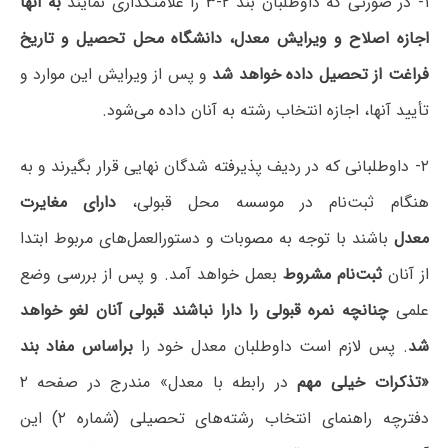
۱- در صورتی که داوطلبان بند ۲-۳ را علامتگذاری نمایند
به آنها
اجازه اصلاح و ویرایش معدل، دانشگاه محل تحصیل و تاریخ
فراغت از تحصیل داده خواهد شد
و پس از ویرایش این موارد و
تأیید آنها، اجازه انتخاب رشته به آنان داده می‌شود.
۲- داوطلبانی که در ردیف پذیرفته شدگان نهایی قرار بگیرند و به
هنگام ثبت‌نام در موسسه محل قبولی،
دارای مغایرت
معدل
باشند با توجه به مصوبات و دستورالعمل‌های مربوط ابتدا
از آنان
ثبت‌نام مشروط
بعمل خواهد آمد. و پس از بررسی وضع
علمی
چنانچه نمره قبولی را دارا نباشند قبولی آنان لغو خواهد
شد
. پس لازم است داوطلبان معدل خود را
براساس مفاد بند
«تذکرات خیلی مهم
در رابطه با معدل» مندرج در صفحه ۲
دفترچه راهنمای انتخاب رشته‌های تحصیلی (شماره ۲) این