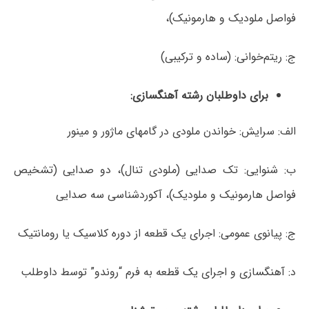
فواصل ملودیک و هارمونیک)،
ج: ریتم‌خوانی: (ساده و ترکیبی)
برای داوطلبان رشته آهنگسازی
:
الف: سرایش: خواندن ملودی در گام‏های ماژور و مینور
ب: شنوایی: تک صدایی (ملودی تنال)، دو صدایی (تشخیص
فواصل هارمونیک و ملودیک)، آکوردشناسی سه صدایی
ج: پیانوی عمومی: اجرای یک قطعه از دوره کلاسیک یا رومانتیک
د: آهنگسازی و اجرای یک قطعه به فرم “روندو” توسط داوطلب