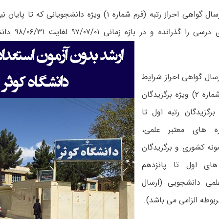
۱- تکمیل و ارسال گواهی احراز رتبه (فرم شماره ۱) ویژه دانشجو
۳/۴ واحدهای درسی 
رسال گواهی احراز شرایط
عمومی (فرم شماره ۲) ویژه برگزیدگان
برگزیدگان رتبه اول تا
ه های معتبر علمی،
ونه کشوری و برگزیدگان
های اول تا پانزدهم
علمی دانشجویی (ارسال
بوطه الزامی می باشد).