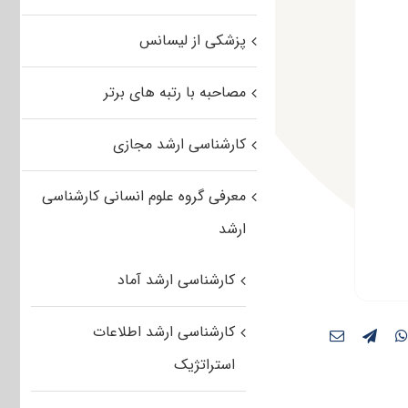
پزشکی از لیسانس
مصاحبه با رتبه های برتر
کارشناسی ارشد مجازی
معرفی گروه علوم انسانی کارشناسی
ارشد
کارشناسی ارشد آماد
کارشناسی ارشد اطلاعات
استراتژیک