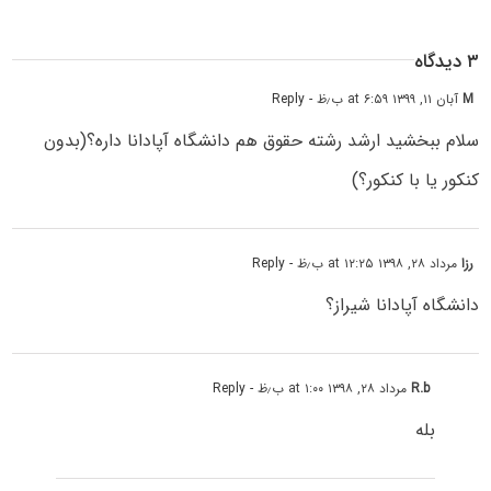
۳ دیدگاه
M
آبان ۱۱, ۱۳۹۹ at ۶:۵۹ ب٫ظ
- Reply
سلام ببخشید ارشد رشته حقوق هم دانشگاه آپادانا داره؟(بدون
کنکور یا با کنکور؟)
رزا
مرداد ۲۸, ۱۳۹۸ at ۱۲:۲۵ ب٫ظ
- Reply
دانشگاه آپادانا شیراز؟
R.b
مرداد ۲۸, ۱۳۹۸ at ۱:۰۰ ب٫ظ
- Reply
بله