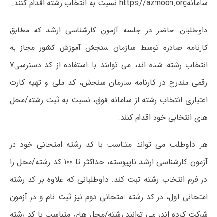
سامانهhttps://azmoon.org نسبت به انتخاب رشته اقدام کنند.
داوطلبان حاضر در جلسه آزمون کارشناسی ارشد که مطابق
کارنامه صادره توسط سازمان سنجش آموزش کشور مجاز به
انتخاب رشته شده ­اند، می توانند با استفاده از کد دسترسی۷
رقمی مندرج در کارنامه سازمان سنجش، کد ملی و تهیه کارت
اعتباری انتخاب رشته از سامانه فوق، نسبت به ثبت رشته/محل
های انتخابی خود اقدام کنند.
هر داوطلب می ­تواند متناسب با کد رشته امتحانی خود در
آزمون کارشناسی ارشد ناپیوسته، حداکثر تا ۱۰۰ کد رشته/محل را
در فرم انتخاب رشته ثبت کند. داوطلبانی که علاوه بر کد رشته
امتحانی اول، در کد رشته امتحانی دوم نیز ثبت نام و در آزمون
شرکت کرده اند، می ­توانند رشته/محل های متناسب با کد رشته