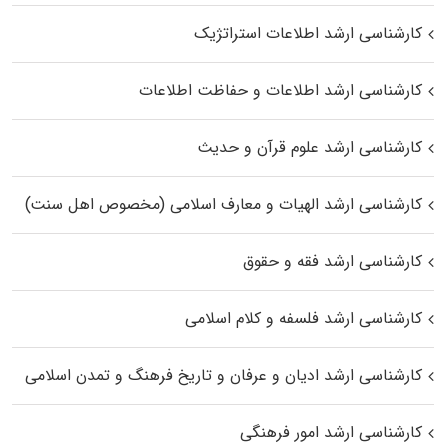
کارشناسی ارشد اطلاعات استراتژیک
کارشناسی ارشد اطلاعات و حفاظت اطلاعات
کارشناسی ارشد علوم قرآن و حدیث
کارشناسی ارشد الهیات و معارف اسلامی (مخصوص اهل سنت)
کارشناسی ارشد فقه و حقوق
کارشناسی ارشد فلسفه و کلام اسلامی
کارشناسی ارشد ادیان و عرفان و تاریخ فرهنگ و تمدن اسلامی
کارشناسی ارشد امور فرهنگی