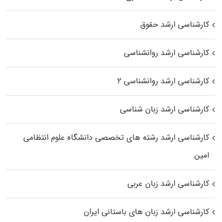
کارشناسی ارشد حقوق
کارشناسی ارشد روانشناسی
کارشناسی ارشد روانشناسی ۲
کارشناسی ارشد زبان شناسی
کارشناسی ارشد رﺷﺘﻪ ﻫﺎی تخصصی داﻧﺸﮕﺎه ﻋﻠﻮم انتظامی
اﻣﻴﻦ
کارشناسی ارشد زبان عربی
کارشناسی ارشد زبان‌ های باستانی ایران