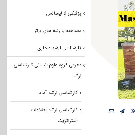
پزشکی از لیسانس
مصاحبه با رتبه های برتر
کارشناسی ارشد مجازی
معرفی گروه علوم انسانی کارشناسی
ارشد
کارشناسی ارشد آماد
کارشناسی ارشد اطلاعات
استراتژیک