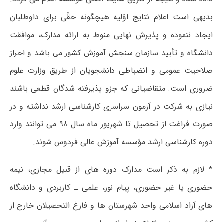
بدیهی است اعلام نتایج اوّلیه هیچگونه حقّی برای داوطلبان
ایجاد ننموده و پذیرش نهایی منوط به ارائه مدارک، موافقت
دانشگاه و تأیید سازمان سنجش آموزش کشور می باشد و احراز
صلاحیت عمومی و انضباطی دانشجویان از طریق وزارت علوم
ضروری است. متقاضیانی که جزو پذیرفته شدگان قطعی باشند
نیازی به شرکت در آزمون سراسری کارشناسی ارشد نداشته و در
صورت فراغت از تحصیل تا شهریور ماه سال ۹۸ می توانند وارد
دوره کارشناسی ارشد مؤسسه آموزش عالی فردوس شوند.
* لازم به ذکر است مدارک دوره های از قبیل مجازی، نیمه
حضوری یا غیر حضوری، پیام نور، علمی ـ کاربردی و دانشگاه
های آزاد اسلامی واحد شهرستان ها و فارغ التحصیلان خارج از