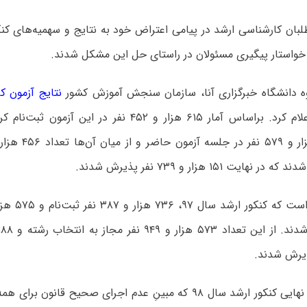
 خواستار پیگیری مسئولان در راستای حل این مشکل شدند.
ه دانشگاه خبرگزاری آنا، سازمان سنجش آموزش کشور
نتایج آزمون ک
را اخیراً اعلام کرد. براساس آمار ۶۱۵ هزار و ۴۵۲ نفر در ای
ایت ۱۵۱ هزار و ۷۳۹ نفر پذیرش شدند.
ذیرش شدند.
با اعلام نتایج نهایی کنکور ارشد سال ۹۸ که مبینِ عدم اجرای صحیح قا