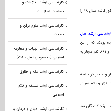
کارشناسی ارشد اطلاعات و
جمعی از داوطلبان کارشناسی ارشد در پیامی اعتراض خود به نتایج و سهمیه‌های کنکور ارشد سال ۹۸ را
حفاظت اطلاعات
کارشناسی ارشد علوم قرآن و
ارشناسی ارشد سال
حدیث
ن آزمون ثبت‌نام کرده بودند که از این
کارشناسی ارشد الهیات و معارف
تعداد ۵۲۲ هزار و ۵۷۹ نفر در جلسه آزمون حاضر و از میان آن‌ها تعداد ۴۵۶ هزار و ۸۶۱ نفر مجاز به
اسلامی (مخصوص اهل سنت)
کارشناسی ارشد فقه و حقوق
این در حالی است که کنکور ارشد سال ۹۷، ۷۳۶ هزار و ۳۸۷ نفر ثبت‌نام و ۵۷۵ هزار و ۶ نفر در جلسه
آزمون حاضر شدند. از این تعداد ۵۷۳ هزار و ۹۴۹ نفر مجاز به انتخاب رشته و ۱۸۸ هزار و ۸۷۱ نفر در
کارشناسی ارشد فلسفه و کلام
اسلامی
نون برای همه شرکت‌کنندگان بود
کارشناسی ارشد ادیان و عرفان و