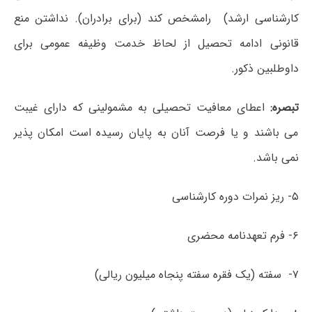
کارشناسی‌ ارشد) رامشخص‌ کند (برای‌ برادران‌). نداشتن منع
قانونی ادامه تحصیل از لحاظ خدمت وظیفه عمومی برای
داوطلبین ذکور.
تبصره:
اعطای معافیت تحصیلی به مشمولینی که دارای غیبت
می باشند و یا فرصت آنان به پایان رسیده است امکان پذیر
نمی باشد.
۵- ریز نمرات دوره کارشناسی
۶- فرم تعهدنامه محضری
۷- سفته (یک فقره سفته پنجاه میلیون ریالی)