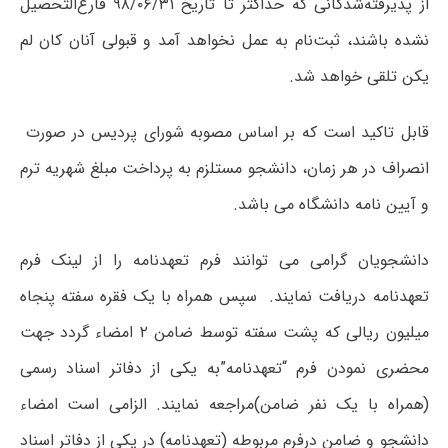
از پذیرفته‌شدگانی ‌که‌ حداکثر تا تاریخ‌ ۹۸/۰۶/۳۱ فارغ‌التحصیل‌
نشده باشند، ثبت‌نام‌ به‌ عمل‌ نخواهد آمد و قبولی آنان کان‌ لم‌
یکن تلقی‌ خواهد شد.
قابل تاکید است که بر اساس مصوبه شورای پردیس در صورت
انصراف در هر زمان، دانشجو مستلزم به پرداخت مبلغ شهریه ترم
و آیین نامه دانشگاه می باشد.
دانشجویان گرامی می توانند فرم تعهدنامه را از لینک فرم
تعهدنامه دریافت نمایند. سپس همراه با یک فقره سفته پنجاه
میلیون ریالی که پشت سفته توسط ضامن ۲ امضاء گردد جهت
محضری نمودن فرم “تعهدنامه”به یکی از دفاتر اسناد رسمی
(همراه با یک نفر ضامن)مراجعه نمایند. الزامی است امضاء
دانشجو و ضامن درفرم مربوطه (تعهدنامه) در یکی از دفاتر اسناد