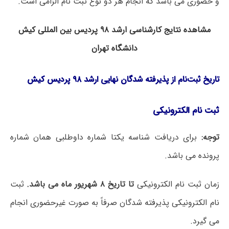
و حضوری می باشد که انجام هر دو نوع ثبت نام الزامی است.
مشاهده نتایج کارشناسی ارشد ۹۸ پردیس بین المللی کیش
دانشگاه تهران
تاریخ ثبت‌نام از پذیرفته شدگان نهایی‌ ارشد ۹۸ پردیس کیش
ثبت نام الکترونیکی
توجه:
برای دریافت شناسه یکتا شماره داوطلبی همان شماره
پرونده می باشد.
زمان ثبت نام الکترونیکی
تا تاریخ ۸ شهریور ماه می باشد.
ثبت
نام الکترونیکی پذیرفته شدگان صرفاً به صورت غیرحضوری انجام
می گیرد.