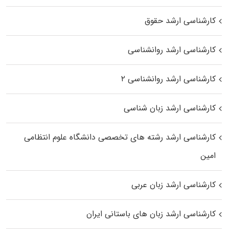
کارشناسی ارشد حقوق
کارشناسی ارشد روانشناسی
کارشناسی ارشد روانشناسی ۲
کارشناسی ارشد زبان شناسی
کارشناسی ارشد رﺷﺘﻪ ﻫﺎی تخصصی داﻧﺸﮕﺎه ﻋﻠﻮم انتظامی
اﻣﻴﻦ
کارشناسی ارشد زبان عربی
کارشناسی ارشد زبان‌ های باستانی ایران