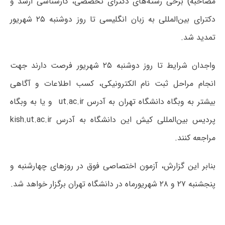
مصاحبه) برخی رشته‌­های دکترای تخصصی، کارشناسی ارشد و
دکترای بین‌­المللی به زبان انگلیسی تا روز دوشنبه ۲۵ شهریور
تمدید شد.
واجدان شرایط تا روز دوشنبه ۲۵ شهریور فرصت دارند جهت
انجام مراحل ثبت نام الکترونیکی، کسب اطلاعات و آگاهی
بیشتر به وبگاه دانشگاه تهران به آدرس ut.ac.ir و یا به وبگاه
پردیس بین‌­المللی کیش این دانشگاه به آدرس kish.ut.ac.ir
مراجعه کنند.
بنابر این گزارش، آزمون اختصاصی فوق در روزهای چهارشنبه و
پنجشنبه ۲۷ و ۲۸ شهریورماه در دانشگاه تهران برگزار خواهد شد.