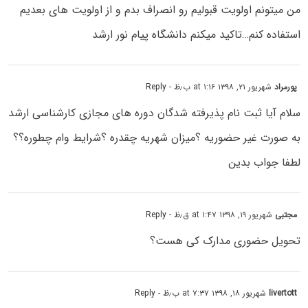
من میتونم اولویت قبولیم رو انصراف بدم و از اولویت های بعدیم
استفاده کنم…تاکید میکنم دانشگاه پیام نور ارشد
پورمراد
شهریور ۲۱, ۱۳۹۸ at ۱:۱۶ ب٫ظ
- Reply
سلام آیا ثبت نام پذیرفته شدگان دوره های مجازی کارشناسی ارشد
به صورت غیر حضوریه ؟میزان شهریه چقدره ؟شرایط وام چطوره؟؟
لطفا جواب بدین
مجتبی
شهریور ۱۹, ۱۳۹۸ at ۱:۴۷ ق٫ظ
- Reply
تحویل حضوری مدارک کی هست؟
livertott
شهریور ۱۸, ۱۳۹۸ at ۷:۳۷ ب٫ظ
- Reply