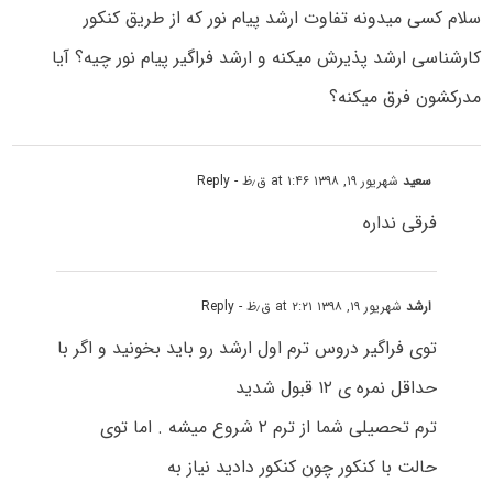
سلام کسی میدونه تفاوت ارشد پیام نور که از طریق کنکور
کارشناسی ارشد پذیرش میکنه و ارشد فراگیر پیام نور چیه؟ آیا
مدرکشون فرق میکنه؟
سعید
شهریور ۱۹, ۱۳۹۸ at ۱:۴۶ ق٫ظ
- Reply
فرقی نداره
ارشد
شهریور ۱۹, ۱۳۹۸ at ۲:۲۱ ق٫ظ
- Reply
توی فراگیر دروس ترم اول ارشد رو باید بخونید و اگر با
حداقل نمره ی ۱۲ قبول شدید
ترم تحصیلی شما از ترم ۲ شروع میشه . اما توی
حالت با کنکور چون کنکور دادید نیاز به