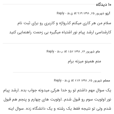
۱۰ دیدگاه
آرزو
شهریور ۲۵, ۱۳۹۸ at ۹:۲۹ ق٫ظ
- Reply
سلام من هر کاری میکنم کذرواژه و کاربری رو برای ثبت نام
کارشناسی ارشد پیام نور اشتباه میگیره بی زحمت راهنمایی کنید
مام
شهریور ۲۶, ۱۳۹۸ at ۱:۵۲ ب٫ظ
- Reply
منم همینو میزنه برام
مسلم
شهریور ۲۵, ۱۳۹۸ at ۲:۲۶ ق٫ظ
- Reply
یک سوال مهم داشتم تو رو خدا هرکی میدونه جواب بده…ارشد پیام
نور اولویت سوم رو قبول شدم…اولویت های چهارم و پنجم هم قبول
شدم ولی تو نتیجه فقط یک رشته و یک دانشگاه زده…سوال اینه