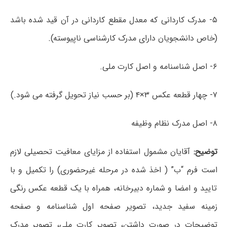
۵- مدرک کاردانی که معدل مقطع کاردانی در آن قید شده باشد
(خاص دانشجویان دارای مدرک کارشناسی ناپیوسته).
۶- اصل شناسنامه و اصل کارت ملی.
۷- چهار قطعه عکس ۳×۴ (بر حسب نیاز تحویل گرفته می شود.)
۸- اصل مدرک نظام وظیفه
توضیح:
آقایان مشمول استفاده از مزایای معافیت تحصیلی لازم
است فرم “ب” ( اخذ شده در مرحله غیرحضوری) را تکمیل و با
تایید و امضا و شماره دبیرخانه، همراه با یک قطعه عکس رنگی
زمینه سفید جدید، تصویر صفحه اول شناسنامه و صفحه
توضیحات در صورت داشتن، تصویر کارت ملی، تصویر مدرک