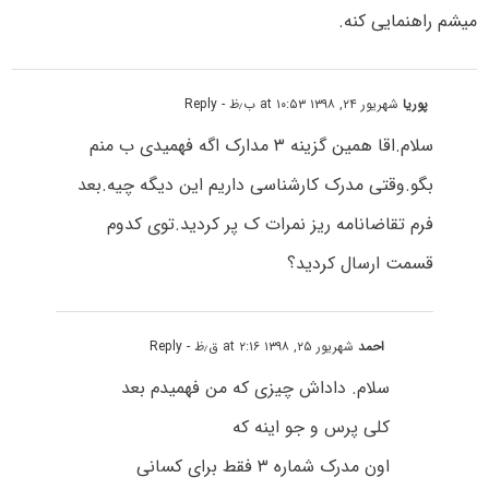
میشم راهنمایی کنه.
پوریا
شهریور ۲۴, ۱۳۹۸ at ۱۰:۵۳ ب٫ظ
- Reply
سلام.اقا همین گزینه ۳ مدارک اگه فهمیدی ب منم
بگو.وقتی مدرک کارشناسی داریم این دیگه چیه.بعد
فرم تقاضانامه ریز نمرات ک پر کردید.توی کدوم
قسمت ارسال کردید؟
احمد
شهریور ۲۵, ۱۳۹۸ at ۲:۱۶ ق٫ظ
- Reply
سلام. داداش چیزی که من فهمیدم بعد
کلی پرس و جو اینه که
اون مدرک شماره ۳ فقط برای کسانی