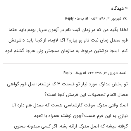
۴ دیدگاه
vk
شهریور ۳۱, ۱۳۹۸ at ۱۰:۵۳ ب٫ظ
- Reply
لطفا بگید من که در زمان ثبت نام در آزمون سرباز بودم باید حتما
فرم معدل زمان ثبت نام رو بیارم؟ اگه لازمه‌، از کجا باید دانلودش
کنم. اینجا نوشتین مربوط به سازمان سنجش ولی هرجا گشتم نبود‌.
احمد
شهریور ۱۷, ۱۳۹۸ at ۰:۴۷ ق٫ظ
- Reply
تو بخش مدارک مورد نیاز تو قسمت ۳ که نوشته: اصل فرم گواهی
معدل اتمام تحصیلات این فرمش کجا است؟
اصلا وقتی مدرک موقت کارشناسی هست که معدل هم داره آیا
نیازی به این فرم هست؟چون نوشته همراه با تعهد
گرفته میشه که اصل مدرک ارائه بشه. اگر کسی میدونه ممنون