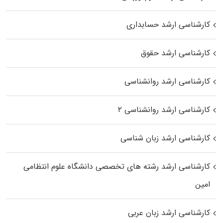
کارشناسی ارشد حسابداری
کارشناسی ارشد حقوق
کارشناسی ارشد روانشناسی
کارشناسی ارشد روانشناسی ۲
کارشناسی ارشد زبان شناسی
کارشناسی ارشد رﺷﺘﻪ ﻫﺎی تخصصی داﻧﺸﮕﺎه ﻋﻠﻮم انتظامی
اﻣﻴﻦ
کارشناسی ارشد زبان عربی