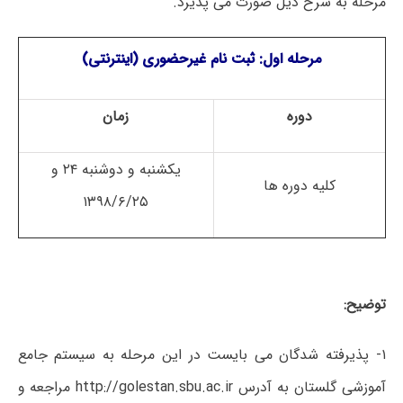
مرحله به شرح ذیل صورت می پذیرد.
مرحله اول: ثبت نام غیرحضوری (اینترنتی)
دوره
زمان
یکشنبه و دوشنبه ۲۴ و
کلیه دوره ها
۱۳۹۸/۶/۲۵
توضیح:
۱- پذیرفته شدگان می بایست در این مرحله به سیستم جامع
آموزشی گلستان به آدرس http://golestan.sbu.ac.ir مراجعه و