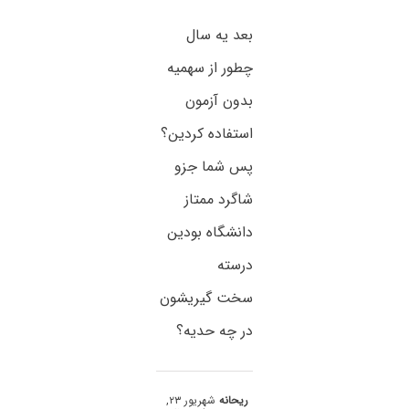
بعد یه سال
چطور از سهمیه
بدون آزمون
استفاده کردین؟
پس شما جزو
شاگرد ممتاز
دانشگاه بودین
درسته
سخت گیریشون
در چه حدیه؟
ریحانه
شهریور ۲۳,