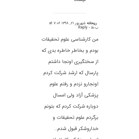
ریحانه
شهریور ۲۱, ۱۳۹۸ at ۷:۰۶
ب٫ظ
- Reply
من کارشناسی علوم تحقیقات
بودم و بخاطر خاطره بدی که
از سختگیری اونجا داشتم
پارسال که ارشد شرکت کردم
اونجارو نزدم و رفتم علوم
پزشکی آزاد ولی امسال
دوباره شرکت کردم که بتونم
برگردم علوم تحقیقات و
خداروشکر قبول شدم…