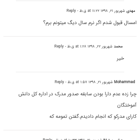
مهدی
شهریور ۲۱, ۱۳۹۸ at ۱۱:۲۲ ق٫ظ
- Reply
امسال قبول شدم اگر نرم سال دیگ میتونم برم؟
محمد
شهریور ۲۲, ۱۳۹۸ at ۱:۲۸ ق٫ظ
- Reply
خیر
Mohammad
شهریور ۲۱, ۱۳۹۸ at ۱:۵۷ ق٫ظ
- Reply
چرا زده عدم دارا بودن سابقه صدور مدرک در اداره کل دانش
آموختگان
کارای مدرکو که انجام دادیدم.گفتن تمومه که