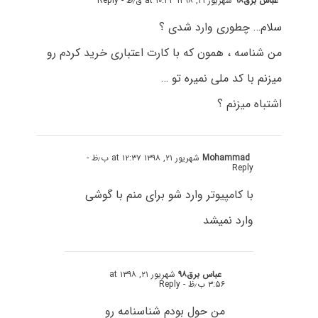
عباس برق۹۸
شهریور ۲۱, ۱۳۹۸ at ۱۰:۳۳ ق٫ظ
- Reply
سلام… چطوری وارد شدی ؟
من شناسه ، همون که با کارت اعتباری خرید کردم رو
میزنم با کد ملی نمیره تو …
اشتباه میزنم ؟
Mohammad
شهریور ۲۱, ۱۳۹۸ at ۱۲:۳۷ ب٫ظ
-
Reply
با کامپیوتر وارد شو برای منم با گوشی
وارد نمیشد
عباس برق۹۸
شهریور ۲۱, ۱۳۹۸ at
۳:۵۶ ب٫ظ
- Reply
من حول بودم شناسنامه رو