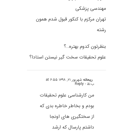
مهندسی پزشکی
تهران مرکزم با کنکور قبول شدم همون
رشته
بنظرتون کدوم بهتره…؟
علوم تحقیقات سخت گیر نیستن استادا؟
ریحانه
شهریور ۲۱, ۱۳۹۸ at ۶:۵۵
ب٫ظ
- Reply
من کارشناسی علوم تحقیقات
بودم و بخاطر خاطره بدی که
از سختگیری های اونجا
داشتم پارسال که ارشد