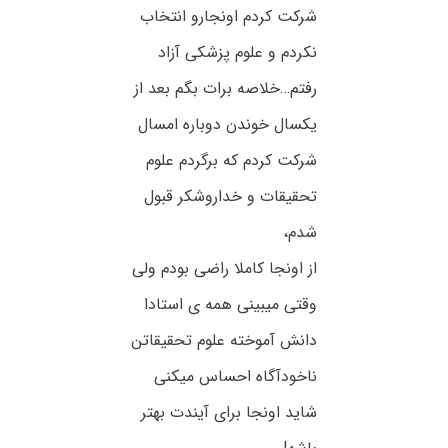
شرکت کردم اونجارو انتخاب
نکردم و علوم پزشکی آزاد
رفتم…خلاصه برات بگم بعد از
یکسال خوندن دوباره امسال
شرکت کردم که برگردم علوم
تحقیقات و خداروشکر قبول
شدم،
از اونجا کاملا راضی بودم ولی
وقتی میبینی همه ی استادا
دانش آموخته علوم تحقیقاتن
ناخودآگاه احساس میکنی
شاید اونجا برای آیندت بهتر