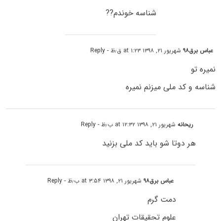
شناسه خوندم??
عباس برق۹۸
شهریور ۲۱, ۱۳۹۸ at ۱:۲۳ ق٫ظ
- Reply
نمیره تو
شناسه و کد ملی میزنم نمیره
ریحانه
شهریور ۲۱, ۱۳۹۸ at ۱۲:۳۲ ب٫ظ
- Reply
هر دوتا شو باید کد ملی بزنید
عباس برق۹۸
شهریور ۲۱, ۱۳۹۸ at ۳:۵۴ ب٫ظ
- Reply
دمت گرم
علوم تحقیقات تهران