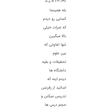
۱۳۹۸ at ۶:۳۱ ق٫ظ
بله همینجا
کسایی رو دیدم
که نمرات خیلی
بالا میگیرن
تنها تفاوتی که
بین علوم
تحقیقات و بقیه
دانشگاه ها
دیدم اینه که
اساتید از رفرنس
تدریس میکنن و
حجم درس ها