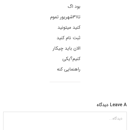
بود اگ
تا۳۱شهریور تموم
کنید میتونید
ثبت نام کنید
الان باید چیکار
کنیم؟یکی
راهنمایی کنه
Leave A دیدگاه
دیدگاه