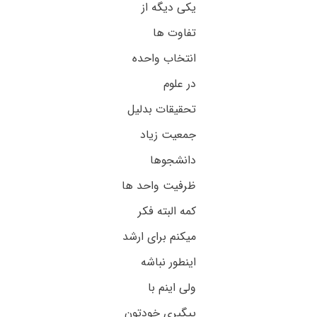
یکی دیگه از
تفاوت ها
انتخاب واحده
در علوم
تحقیقات بدلیل
جمعیت زیاد
دانشجوها
ظرفیت واحد ها
کمه البته فکر
میکنم برای ارشد
اینطور نباشه
ولی اینم با
پیگیری خودتون