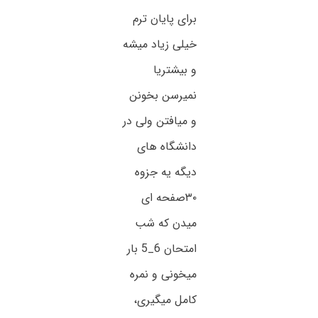
برای پایان ترم
خیلی زیاد میشه
و بیشتریا
نمیرسن بخونن
و میافتن ولی در
دانشگاه های
دیگه یه جزوه
۳۰صفحه ای
میدن که شب
امتحان 6_5 بار
میخونی و نمره
کامل میگیری،