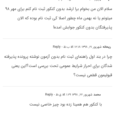
سلام الان من بخوام برا ارشد بدون کنکور ثبت نام کنم برای مهر ۹۸
میتونم یا نه بهمن ماه چطور اصلا کی ثبت نام بوده که الان
پذیرفتگان بدون کنکور جوابش امده!
ریحانه
شهریور ۲۱, ۱۳۹۸ at ۱۲:۱۸ ب٫ظ
- Reply
چرا در بند اول راهنمای ثبت نام بدون آزمون نوشته پرونده پذیرفته
شدگان برای احراز شرایط عمومی تحت بررسی است؟این یعنی
قبولیمون قطعی نیست؟
محمد
شهریور ۲۲, ۱۳۹۸ at ۱:۲۹ ق٫ظ
- Reply
با کنکور هم همینا زده بود چیز خاصی نیست