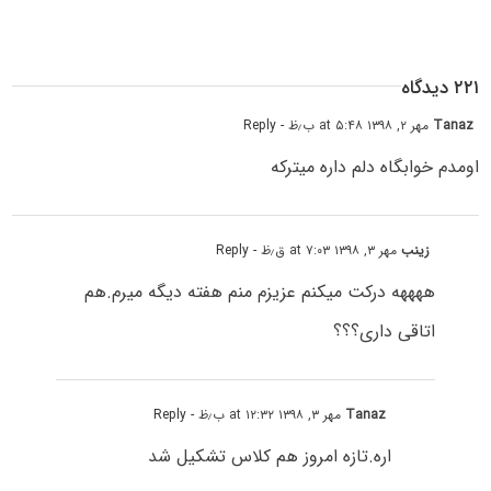
۲۲۱ دیدگاه
Tanaz
مهر ۲, ۱۳۹۸ at ۵:۴۸ ب٫ظ
- Reply
اومدم خوابگاه دلم داره میترکه
زینب
مهر ۳, ۱۳۹۸ at ۷:۰۳ ق٫ظ
- Reply
ههههه درکت میکنم عزیزم منم هفته دیگه میرم.هم
اتاقی داری؟؟؟
Tanaz
مهر ۳, ۱۳۹۸ at ۱۲:۳۲ ب٫ظ
- Reply
اره.تازه امروز هم کلاس تشکیل شد