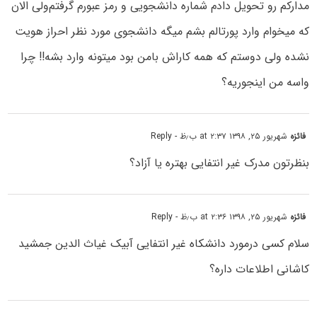
مدارکم رو‌ تحویل دادم شماره دانشجویی و رمز عبورم گرفتم‌ولی الان
که میخوام وارد پورتالم بشم میگه دانشجوی مورد نظر احراز هویت
نشده ولی دوستم که همه کاراش بامن بود میتونه وارد بشه!! چرا
واسه من اینجوریه؟
فائزه
شهریور ۲۵, ۱۳۹۸ at ۲:۳۷ ب٫ظ
- Reply
بنظرتون مدرک غیر انتفایی بهتره یا آزاد؟
فائزه
شهریور ۲۵, ۱۳۹۸ at ۲:۳۶ ب٫ظ
- Reply
سلام کسی درمورد دانشکاه غیر انتفایی آبیک غیاث الدین جمشید
کاشانی اطلاعات داره؟