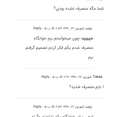
شما مگه منصرف نشده بودی؟
زینب
شهریور ۲۷, ۱۳۹۸ at ۸:۵۳ ب٫ظ
- Reply
هههههه چون میخواستم برم خوابگاه
منصرف شدم یکم فکر کردم تصمیم گرفتم
برم
Tanaz
شهریور ۲۷, ۱۳۹۸ at ۷:۴۲ ب٫ظ
- Reply
ا بازم منصرف شدید?
زینب
شهریور ۲۷, ۱۳۹۸ at ۸:۵۴ ب٫ظ
- Reply
ابجی برای خوابگاه یکم ناراحتم وگرنه