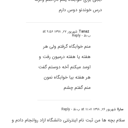
درس خوندنو دوس دارم
Tanaz
شهریور ۲۷, ۱۳۹۸ at ۹:۵۶
ب٫ظ
- Reply
منم خوابگاه گرفتم ولی هر
هفته یا هفته درمیون رفت و
اومد میکنم آخه دوستم گفت
هر هفته بیا خوابگاه نمون
منم گفتم چشم
ساراا
شهریور ۲۶, ۱۳۹۸ at ۱۱:۰۷ ب٫ظ
- Reply
سلام بچه ها من ثبت نام اینترنتی دانشگاه ازاد رو‌انجام دادم و