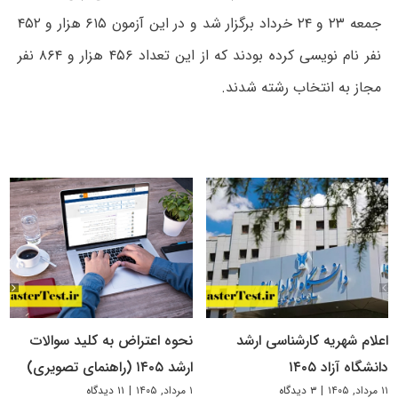
جمعه ۲۳ و ۲۴ خرداد برگزار شد و در این آزمون ۶۱۵ هزار و ۴۵۲
نفر نام نویسی کرده بودند که از این تعداد ۴۵۶ هزار و ۸۶۴ نفر
مجاز به انتخاب رشته شدند.
اعلام شهریه کارشناسی ارشد
نحوه اعتراض به کلید سوالات
دانشگاه آزاد ۱۴۰۵
ارشد ۱۴۰۵ (راهنمای تصویری)
۱۱ مرداد, ۱۴۰۵
|
۳ دیدگاه
۱ مرداد, ۱۴۰۵
|
۱۱ دیدگاه