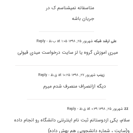
متاسفانه نمیشناسم ک در
جریان باشه
علی ارشد شبکه
شهریور ۲۵, ۱۳۹۸ at ۱:۰۵ ب٫ظ
- Reply
میری اموزش گروه یا لز سایت درخواست میدی قیولی
زینب
شهریور ۲۷, ۱۳۹۸ at ۱۰:۲۵ ق٫ظ
- Reply
دیگه ازانصراف منصرف شدم میرم
zz
شهریور ۲۵, ۱۳۹۸ at ۰:۳۹ ق٫ظ
- Reply
سلام، یکی ازدوستانم ثبت نام اینترنتی دانشگاه رو انجام داده
و(سایت ، شماره دانشجویی هم بهش داده)