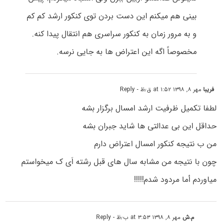
بینی هم میکنم این دست بردن توی کنکور ارشد کم کم
و به مرور زمان به کنکور سراسری هم انتقال پیدا کنه.
مخصوصاً اگه این اعتراض ها به جایی نرسه.
فریبا
مهر ۸, ۱۳۹۸ at ۱:۵۲ ق٫ظ
- Reply
لطفا تکمیل ظرفیت ارشد امسال برگزار بشه
حداقل این بی عدالتی ها شاید جبران بشه
من ب نتیجه کنکور امسال اعتراض دارم
چون با نتیجه من مشابه سال های قبل رشته اَی ک میخواستم
میاوردم أما مردود شدم!!!!!
م.ش
مهر ۸, ۱۳۹۸ at ۳:۵۳ ب٫ظ
- Reply