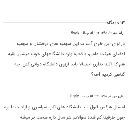
۱۳ دیدگاه
رضا
مهر ۱۰, ۱۳۹۸ at ۱:۰۲ ق٫ظ
- Reply
در لوای این طرح آ.ت.ت این سهمیه های درخشان و سهمیه
اعضای هیئت علمی، بالاخره وارد دانشگاههای خوب میشن. بقیه
هم که آشنا ندارن احتمالا باید آرزوی دانشگاه دولتی کنن. چه
گناهی کردیم آخه؟
علی
مهر ۸, ۱۳۹۸ at ۴:۱۱ ب٫ظ
- Reply
امسال هرکس قبول شد دانشگاه های تاپ سراسری و ازاد حتما بره
چون ظرفیتا کم شده سوالاتم هر سال داره سخت تر میشه