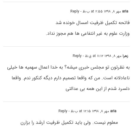
aria
مهر ۸, ۱۳۹۸ at ۲:۵۵ ب٫ظ
- Reply
فاتحه تکمیل ظرفیت امسال خونده شد
وزارت علوم به غیر انتفاعی ها هم مجوز نداد.
زهرا
مهر ۸, ۱۳۹۸ at ۱۱:۱۲ ق٫ظ
- Reply
به نظرتون تو مجلس خبری میشه؟ به خدا اعمال سهمیه ها خیلی
ناعادلانه است. من که واقعا تصمیم دارم دیگه کنکور ندم. واقعا
دلسرد شدم از این همه بی عدالتی
aria
مهر ۸, ۱۳۹۸ at ۱۲:۱۵ ب٫ظ
- Reply
معلوم نیست. ولی باید تکمیل ظرفیت ارشد را بزارن