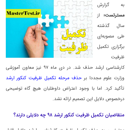
به گزارش
مسترتست
؛
از
سال گذشته
طی مصوبه‌ای
برگزاری تکمیل
ظرفیت
کارشناسی ارشد حذف شد. در دی ماه ۹۷ نیز معاون آموزشی
وزارت علوم مجددا بر
حذف مرحله تکمیل ظرفیت کنکور ارشد
تأکید کرد. اما با وجود اعتراض داوطلبان هیچ گاه توضیحی
درخصوص دلایل این تصمیم ارائه نشد.
متقاضیان تکمیل ظرفیت کنکور ارشد ۹۸ چه دلایلی دارند؟