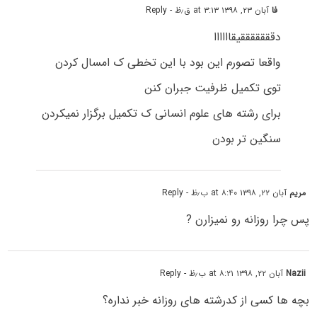
فا
آبان ۲۳, ۱۳۹۸ at ۳:۱۳ ق٫ظ
- Reply
دقققققققیقاااااا
واقعا تصورم این بود با این تخطی ک امسال کردن
توی تکمیل ظرفیت جبران کنن
برای رشته های علوم انسانی ک تکمیل برگزار نمیکردن
سنگین تر بودن
مریم
آبان ۲۲, ۱۳۹۸ at ۸:۴۰ ب٫ظ
- Reply
پس چرا روزانه رو نمیزارن ?
Nazii
آبان ۲۲, ۱۳۹۸ at ۸:۲۱ ب٫ظ
- Reply
بچه ها کسی از کدرشته های روزانه خبر نداره؟