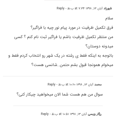
شهرزاد
آبان ۱۳, ۱۳۹۸ at ۷:۳۴ ب٫ظ
- Reply
سلام
فرق تکمیل ظرفیت در مورد پیام نور چیه با فراگیر؟
من منتظر تکمیل ظرفیت باشم یا فراگیر ثبت نام کنم ؟ کسی
میدونه دوستان؟
باتوجه به اینکه فقط ی رشته در یک شهر رو انتخاب کردم فقط و
میخوام همونجا قبول بشم حتمن..شانسی هست؟
محمد
آبان ۱۳, ۱۳۹۸ at ۱۰:۲۰ ب٫ظ
- Reply
سوال من هم هست شما الان میخواهید چیکار کنی؟
رزگار ویسی
آبان ۱۳, ۱۳۹۸ at ۱۰:۵۱ ب٫ظ
- Reply