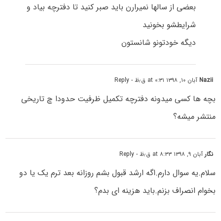
بعضی از سالها نمیرارن باید صبر کنید تا دفترچه بیاد و
شرایطشو بخونید
دیگه خودتونو شانستون
Nazii
آبان ۱۰, ۱۳۹۸ at ۰:۳۱ ق٫ظ
- Reply
بچه ها کسی میدونه دفترچه تکمیل ظرفیت حدودا چ تاریخی
منتشر میشه؟
نگار
آبان ۹, ۱۳۹۸ at ۸:۳۳ ق٫ظ
- Reply
سلام.یه سوال دارم.اگه ارشد قبول بشم روزانه بعد ترم یک یا دو
بخوام انصراف بزنم.باید هزینه ای بدم؟