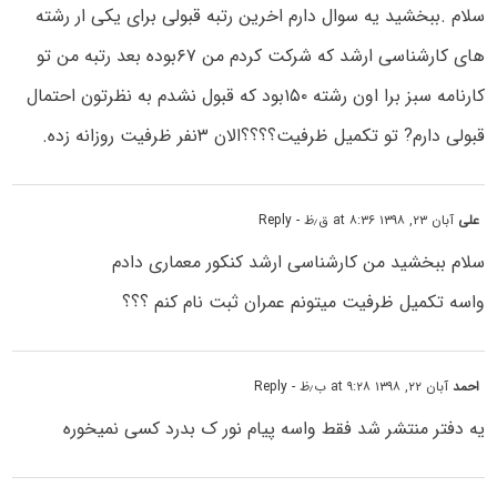
سلام .ببخشید یه سوال دارم اخرین رتبه قبولی برای یکی ار رشته
های کارشناسی ارشد که شرکت کردم من ۶۷بوده بعد رتبه من تو
کارنامه سبز برا اون رشته ۱۵۰بود که قبول نشدم به نظرتون احتمال
قبولی دارم? تو تکمیل ظرفیت؟؟؟؟الان ۳نفر ظرفیت روزانه زده.
علی
آبان ۲۳, ۱۳۹۸ at ۸:۳۶ ق٫ظ
- Reply
سلام ببخشید من کارشناسی ارشد کنکور معماری دادم
واسه تکمیل ظرفیت میتونم عمران ثبت نام کنم ؟؟؟
احمد
آبان ۲۲, ۱۳۹۸ at ۹:۲۸ ب٫ظ
- Reply
یه دفتر منتشر شد فقط واسه پیام نور ک بدرد کسی نمیخوره