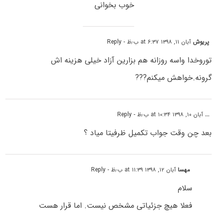
خوب بخوانی
پریوش
آبان ۱۱, ۱۳۹۸ at ۶:۳۷ ب٫ظ
- Reply
توروخدا واسه روزانه هم بزارین آزاد خیلی هزینه اش
گرونه.خواهش میکنم???
...
آبان ۱۰, ۱۳۹۸ at ۱۰:۳۴ ب٫ظ
- Reply
بعد چن وقت جواب تکمیل ظرفیتا میاد ؟
مهسا
آبان ۱۲, ۱۳۹۸ at ۱۱:۳۹ ب٫ظ
- Reply
سلام
فعلا هیچ جزئیاتی مشخص نیست. اما قرار هست