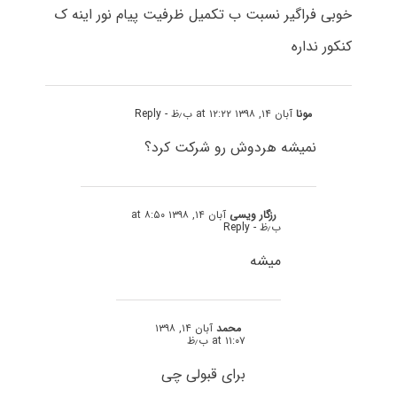
خوبی فراگیر نسبت ب تکمیل ظرفیت پیام نور اینه ک
کنکور نداره
مونا
آبان ۱۴, ۱۳۹۸ at ۱۲:۲۲ ب٫ظ
- Reply
نمیشه هردوش رو شرکت کرد؟
رزگار ویسی
آبان ۱۴, ۱۳۹۸ at ۸:۵۰
ب٫ظ
- Reply
میشه
محمد
آبان ۱۴, ۱۳۹۸
at ۱۱:۰۷ ب٫ظ
برای قبولی چی