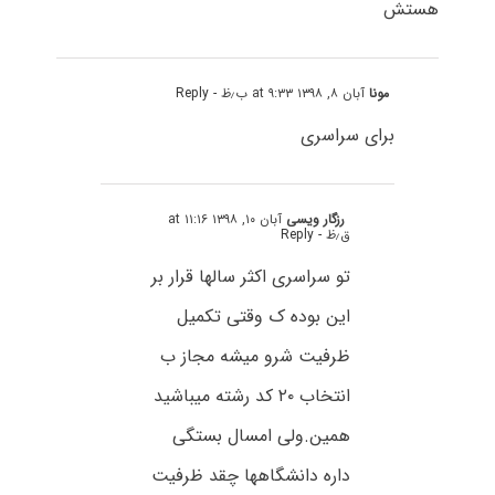
هستش
مونا
آبان ۸, ۱۳۹۸ at ۹:۳۳ ب٫ظ
- Reply
برای سراسری
رزگار ویسی
آبان ۱۰, ۱۳۹۸ at ۱۱:۱۶
ق٫ظ
- Reply
تو سراسری اکثر سالها قرار بر
این بوده ک وقتی تکمیل
ظرفیت شرو میشه مجاز ب
انتخاب ۲۰ کد رشته میباشید
همین.ولی امسال بستگی
داره دانشگاهها چقد ظرفیت