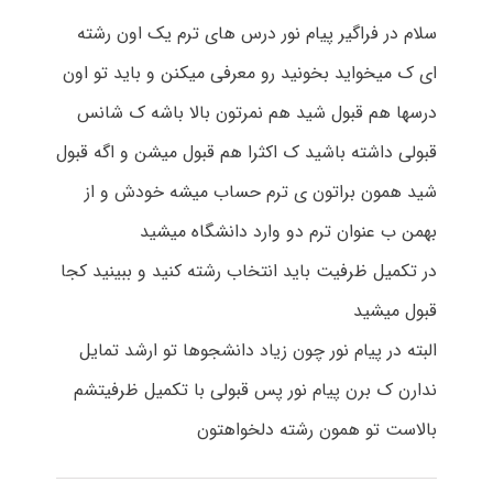
سلام در فراگیر پیام نور درس های ترم یک اون رشته
ای ک میخواید بخونید رو معرفی میکنن و باید تو اون
درسها هم قبول شید هم نمرتون بالا باشه ک شانس
قبولی داشته باشید ک اکثرا هم قبول میشن و اگه قبول
شید همون براتون ی ترم حساب میشه خودش و از
بهمن ب عنوان ترم دو وارد دانشگاه میشید
در تکمیل ظرفیت باید انتخاب رشته کنید و ببینید کجا
قبول میشید
البته در پیام نور چون زیاد دانشجوها تو ارشد تمایل
ندارن ک برن پیام نور پس قبولی با تکمیل ظرفیتشم
بالاست تو همون رشته دلخواهتون