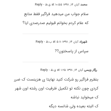
محمد
آبان ۱۴, ۱۳۹۸ at ۱۰:۵۵ ق٫ظ
- Reply
سلام جواب من میدهید فراگیر فقط منابع
که علام کردم بخوانم قبولیم صدرصدی ایا؟
شهرزاد
آبان ۱۴, ۱۳۹۸ at ۵:۱۱ ب٫ظ
- Reply
سپاس از پاسختون??
رزگار ویسی
آبان ۱۴, ۱۳۹۸ at ۱:۲۵ ق٫ظ
- Reply
بنظرم فراگیر رو شرکت کنید نهایتا ی هزینست ک ضرر
کردی چون نکنه تو تکمیل ظرفیت اون رشته اون شهر
ک میخواید نباشه
ک البته بعیده ولی شانسه دیگه