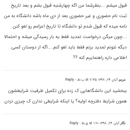
قبول میشم ….بنظرشما من اگه چهارشنبه قبول بشم و بعد تاریخ
ثبت نام حضوری و غیر حضوری بعد از دی ماه باشه دانشگاه به من
نامه میده که قبول شدم تو دانشگاه تا تاریخ اعزامم رو لغو کنن
….چون میگن درخواست تمدید فقط یه بار رسیدگی میشه و احتمالا
دیگه نتونم تمدید بزنم فقط باید لغو کنم…..اگه از دوستان کسی
اطلاعی داره راهنماییم کنه ??
مریم
آبان ۲۴, ۱۳۹۸ at ۷:۳۵ ب٫ظ
- Reply
ببخشید این دانشگاهایی ک زده برای تکمیل ظرفیت شرایطشون
همون شرایط دفترچه اولیه؟ یا اینکه شرایطی ندارن ک چیزی نزدن
نگار
آبان ۲۴, ۱۳۹۸ at ۱:۲۰ ق٫ظ
- Reply