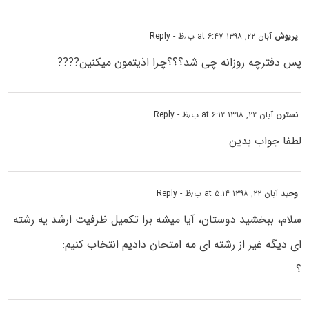
پریوش
آبان ۲۲, ۱۳۹۸ at ۶:۴۷ ب٫ظ
- Reply
پس دفترچه روزانه چی شد؟؟؟چرا اذیتمون میکنین????
نسترن
آبان ۲۲, ۱۳۹۸ at ۶:۱۲ ب٫ظ
- Reply
لطفا جواب بدین
وحید
آبان ۲۲, ۱۳۹۸ at ۵:۱۴ ب٫ظ
- Reply
سلام، ببخشید دوستان، آیا میشه برا تکمیل ظرفیت ارشد یه رشته
ای دیگه غیر از رشته ای مه امتحان دادیم انتخاب کنیم:
؟