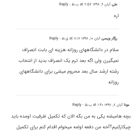
علی
آبان ۹, ۱۳۹۸ at ۲:۵۷ ب٫ظ
- Reply
اره
رزگار ویسی
آبان ۱۰, ۱۳۹۸ at ۱۱:۱۲ ق٫ظ
- Reply
سلام در دانشگاههای روزانه هزینه ای بابت انصراف
نمیگیرن ولی اگه بعد ترم یک انصراف بدید از انتخاب
رشته ارشد سال بعد محروم میشی برای دانشگاههای
روزانه
مونا
آبان ۸, ۱۳۹۸ at ۱:۴۰ ب٫ظ
- Reply
بچه هامیشه یکی به من بگه الان که تکمیل ظرفیت اومده باید
چیکارکنیم؟آخه من دفعه اولمه میخوام اقدام کنم برای تکمیل