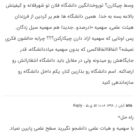
وسط چیکارن؟ توروخدانگین دانشگاه فلان تو شهرفلانه و کیفیتش
بالاعه.بسه به خدا. همین دانشگاه ها هم پر کردین از فرزندان
هیئت علمی، سهمیه ۱۰درصدو…جدیدا هم سهمیه سیل زدگان.
پس اونایی که سهمیه ازاد دارن چیکارکنن؟؟؟ چرابه حالشون فکری
نمیشه؟ اتفاقااتفاقاکسی که بدون سهمیه میاددانشگاه، قدر
جایگاهش رو میدونه ولی در مقابل باید دانشگاه انتظاراتش رو
ارضاکنه. اسم دانشگاه رو بذارین کنار، یکم داخل دانشگاه رو
سازماندهی کنید
aria
آبان ۱, ۱۳۹۸ at ۱۰:۰۸ ق٫ظ
- Reply
راه حل=
با سهمیه و هیات علمی دانشجو نگیرید سطح علمی پایین نمیاد.