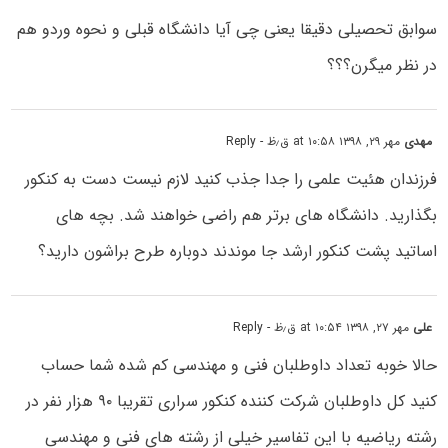
سوابق تحصیلی دقیقا یعنی چی آیا دانشگاه قبلی و نحوه وردو هم
در نظر میگرن؟؟؟
مهدی
مهر ۲۹, ۱۳۹۸ at ۱۰:۵۸ ق٫ظ
- Reply
فرزندان هئیت علمی را جدا جذب کنید لازم نیست دست به کنکور
بگذارید. دانشگاه های برتر هم راضی خواهند شد. بچه های
اساتید ‌پشت کنکور ارشد جا موندند دوباره طرح براشون دارید؟
علی
مهر ۲۷, ۱۳۹۸ at ۱۰:۵۴ ق٫ظ
- Reply
حالا خوبه تعداد داوطلبان فنی و مهندسی کم شده شما حساب
کنید کل داوطلبان شرکت کننده کنکور سراری تقریبا ۹۰ هزار نفر در
رشته ریاضیه با این تفاسیر خیلی از رشته های فنی و مهندسی