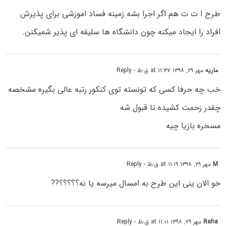
طرح ا ت ت هم اگر اجرا بشه زمینه فساد اموزشی برای پذیرش
افراد را ایجاد میکنه چون دانشگاه ها سلیقه ای پذیر شمیکنن.
ماریه
مهر ۲۹, ۱۳۹۸ at ۱۱:۳۷ ق٫ظ
- Reply
خب چه حرفا کسی که تونسته توی کنکور رتبه عالی بگیره مشخصه
چقدر زحمت کشیده تا قبول شه
مسخره بازیا چیه
M
مهر ۲۹, ۱۳۹۸ at ۱۱:۱۹ ق٫ظ
- Reply
خو الان ینی این طرح به امسال میرسه یا نه؟؟؟؟؟??
Raha
مهر ۲۹, ۱۳۹۸ at ۱۱:۰۱ ق٫ظ
- Reply