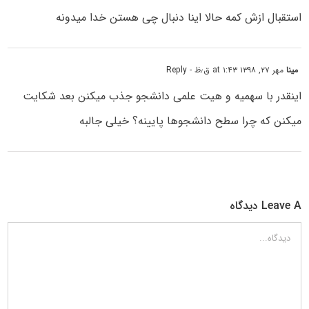
استقبال ازش کمه حالا اینا دنبال چی هستن خدا میدونه
مینا
مهر ۲۷, ۱۳۹۸ at ۱:۴۳ ق٫ظ
- Reply
اینقدر با سهمیه و هیت علمی دانشجو جذب میکنن بعد شکایت
میکنن که چرا سطح دانشجوها پایینه؟ خیلی جالبه
Leave A دیدگاه
دیدگاه