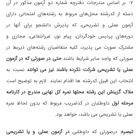
۷- بر اساس مندرجات دفترچه شماره دو آزمون مذکور در آن
دسته از کدرشته محل‌های مربوط به رشته‌های امتحانی دارای
آزمون عملی و تشریحی، که پذیرش دانشجو برای آنها در
دوره‌های پردیس خودگردان، پیام نور، غیرانتفاعی، مجازی و
مشترک صورت می پذیرد، کلیه متقاضیان رشته‌های ذیربط در
صورتی که واجد سایر شرایط باشند
حتی در صورتی که در آزمون
عملی یا تشریحی شرکت نکرده باشند نیز می توانند
نسبت به
انتخاب این قبیل کدرشته ها اقدام نمایند. لازم به توضیح است
ملاک گزینش این رشته محلها
نمره کل نهایی مندرج در کارنامه
مرحله اول
داوطلبان در کدضریب مربوط که بدون لحاظ نمره
عملی یا تشریحی می باشد، خواهد بود.
تبصره:
درصورتی که داوطلبی
در آزمون عملی و یا تشریحی