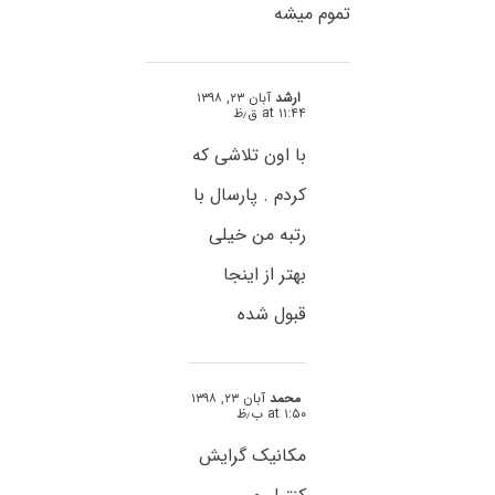
تموم میشه
ارشد
آبان ۲۳, ۱۳۹۸
at ۱۱:۴۴ ق٫ظ
با اون تلاشی که
کردم . پارسال با
رتبه من خیلی
بهتر از اینجا
قبول شده
محمد
آبان ۲۳, ۱۳۹۸
at ۱:۵۰ ب٫ظ
مکانیک گرایش