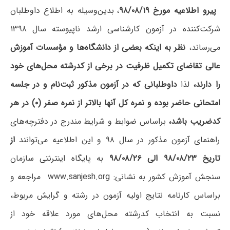
پیرو اطلاعیه مورخ ۹۸/۰۸/۱۹
، بدین‌وسیله‌ به ‌اطلاع‌ داوطلبان‌
شرکت‌کننده در آزمون‌ کارشناسی‌ ارشد ناپیوسته سال ۱۳۹۸
می‌رساند،
نظر به‌ اینکه‌ بعضی‌ از دانشگاه‌ها و مؤسسات‌ آموزش‌
عالی تقاضای تکمیل ظرفیت در برخی از کدرشته محل‌های خود
را دارند،
لذا
داوطلبانی که در آزمون مذکور ثبت‌نام و در جلسه
امتحانی حاضر بوده‌ و نمره کل آنها بالاتر از نمره صفر (۰) در هر
کدضریب باشد،
براساس ضوابط و شرایط مندرج در دفترچه‌های
راهنمای آزمون مذکور در سال ۹۸ و این اطلاعیه می‌توانند
از
تاریخ ۹۸/۰۸/۲۳ الی ۹۸/۰۸/۲۶
به پایگاه اینترنتی سازمان
سنجش آموزش کشور به نشانی: www.sanjesh.org مراجعه و
براساس کارنامه نتایج اولیه آزمون در رشته و گرایش مربوط،
نسبت به انتخاب کدرشته محل‌های مورد علاقه خود از