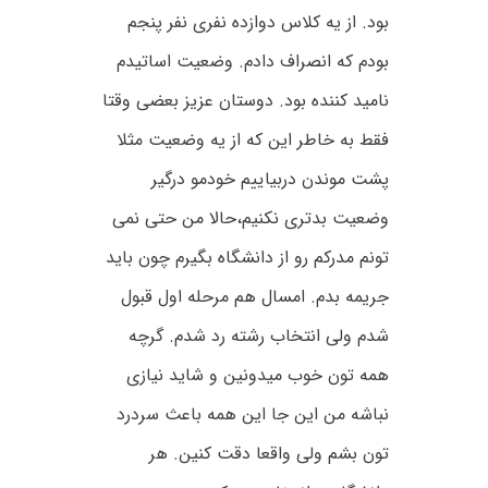
بود. از یه کلاس دوازده نفری نفر پنجم
بودم که انصراف دادم. وضعیت اساتیدم
نامید کننده بود. دوستان عزیز بعضی وقتا
فقط به خاطر این که از یه وضعیت مثلا
پشت موندن دربیاییم خودمو درگیر
وضعیت بدتری نکنیم،حالا من حتی نمی
تونم مدرکم رو از دانشگاه بگیرم چون باید
جریمه بدم. امسال هم مرحله اول قبول
شدم ولی انتخاب رشته رد شدم. گرچه
همه تون خوب میدونین و شاید نیازی
نباشه من این جا این همه باعث سردرد
تون بشم ولی واقعا دقت کنین. هر