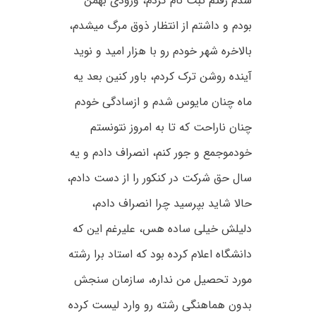
شدم رفتم ثبت نام کردم، ورودی بهمن
بودم و داشتم از انتظار ذوق مرگ میشدم،
بالاخره شهر خودم رو با هزار امید و نوید
آینده روشن ترک کردم، باور کنین بعد یه
ماه چنان مایوس شدم و ازسادگی خودم
چنان ناراحت که تا به امروز نتونستم
خودموجمع و جور کنم، انصراف دادم و یه
سال حق شرکت در کنکور را از دست دادم،
حالا شاید بپرسید چرا انصراف دادم،
دلیلش خیلی ساده هس، علیرغم این که
دانشگاه اعلام کرده بود که استاد برا رشته
مورد تحصیل من نداره، سازمان سنجش
بدون هماهنگی رشته رو وارد لیست کرده