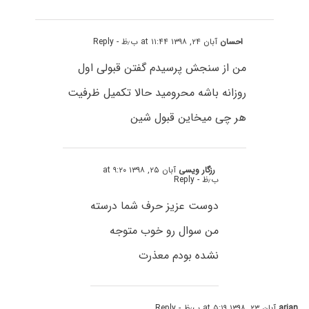
احسان
آبان ۲۴, ۱۳۹۸ at ۱۱:۴۴ ب٫ظ
- Reply
من از سنجش پرسیدم گفتن قبولی اول
روزانه باشه محرومید حالا تکمیل ظرفیت
هر چی میخاین قبول شین
رزگار ویسی
آبان ۲۵, ۱۳۹۸ at ۹:۲۰
ب٫ظ
- Reply
دوست عزیز حرف شما درسته
من سوال رو خوب متوجه
نشده بودم معذرت
arian
آبان ۲۳, ۱۳۹۸ at ۵:۱۹ ب٫ظ
- Reply