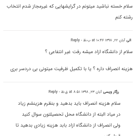
سلام خسته نباشید میتونم در گرایشهایی که غیرمجاز شدم انتخاب
رشته کنم
الی
آبان ۲۲, ۱۳۹۸ at ۱۰:۴۶ ب٫ظ
- Reply
سلام از دانشگاه ازاد میشه رفت غیر انتفاعی ؟
هزینه انصراف داره ؟ یا با تکمیل ظرفیت میتونی بی دردسر بری
رزگار ویسی
آبان ۲۳, ۱۳۹۸ at ۸:۵۱ ق٫ظ
- Reply
سلام هزینه انصراف باید بدهید و بنظرم هزینشم زیاد
در میاد البته از دانشگاه محل تحصیلتون سوال کنید
ولی انصراف از دانشگاه ازاد بابد هزینه زیادی بدهید تا