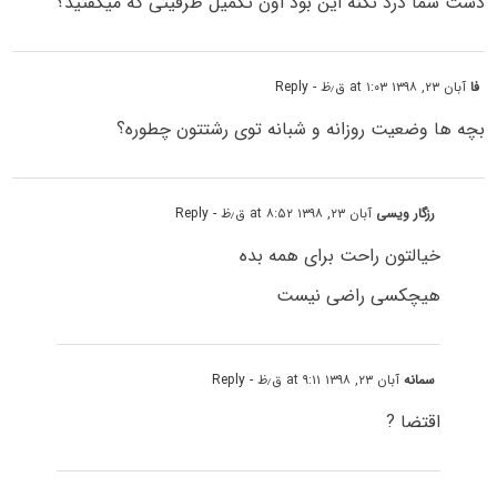
دست شما درد نکنه این بود اون تکمیل ظرفیتی که میگفتید؟
فا
آبان ۲۳, ۱۳۹۸ at ۱:۰۳ ق٫ظ
- Reply
بچه ها وضعیت روزانه و شبانه توی رشتتون چطوره؟
رزگار ویسی
آبان ۲۳, ۱۳۹۸ at ۸:۵۲ ق٫ظ
- Reply
خیالتون راحت برای همه بده
هیچکسی راضی نیست
سمانه
آبان ۲۳, ۱۳۹۸ at ۹:۱۱ ق٫ظ
- Reply
اقتضا ?