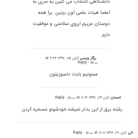
دانشگاهی انتخاب می کنین یه سری به
اعضا هیات علمی اون بزنین. برا همه
دوستان عزیزم ارزوی سلامتی و موفقیت
دارم.
رزگار ویسی
آبان ۲۵, ۱۳۹۸ at ۹:۲۳
ب٫ظ
- Reply
ممنونیم بابت دلسوزیتون
احسان
آبان ۲۳, ۱۳۹۸ at ۸:۱۴ ب٫ظ
- Reply
رشته برق.از این بدتر نمیشه.خودشونو مسخره کردن
اتی
آبان ۲۲, ۱۳۹۸ at ۱۱:۰۱ ب٫ظ
- Reply