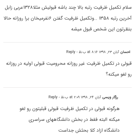
سلام تکمیل ظرفیت رتبه بالا چند باشه قبولیش مثلا۱۳۲۸عربی زابل
آخرین رتبه ۱۳۵۸ ..وتکمیل ظرفیت گفتن ۶نفرمیخان برا روزانه حالا
بنظرتون این شخص قبول میشه
احسان
آبان ۲۳, ۱۳۹۸ at ۸:۱۶ ب٫ظ
- Reply
قبولی در تکمیل ظرفیت غیر روزانه محرومیت قبولی اولیه در روزانه
رو لغو میکنه؟
رزگار ویسی
آبان ۲۴, ۱۳۹۸ at ۲:۰۹ ب٫ظ
- Reply
هرگونه قبولی در تکمیل ظرفیت قبولی قبلیتون رو لغو
میکنه البته فقط در بخش دانشگاههای سراسری
دانشگاه ازاد کلا بحثش جداست