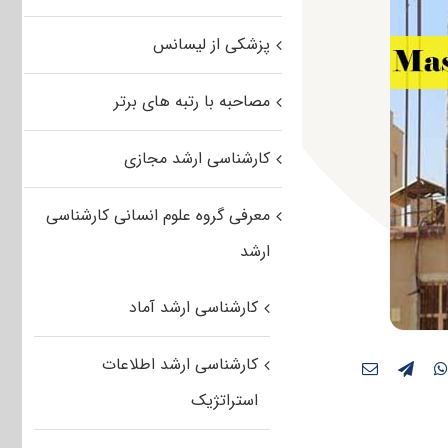
پزشکی از لیسانس
مصاحبه با رتبه های برتر
کارشناسی ارشد مجازی
معرفی گروه علوم انسانی کارشناسی
ارشد
کارشناسی ارشد آماد
کارشناسی ارشد اطلاعات
استراتژیک