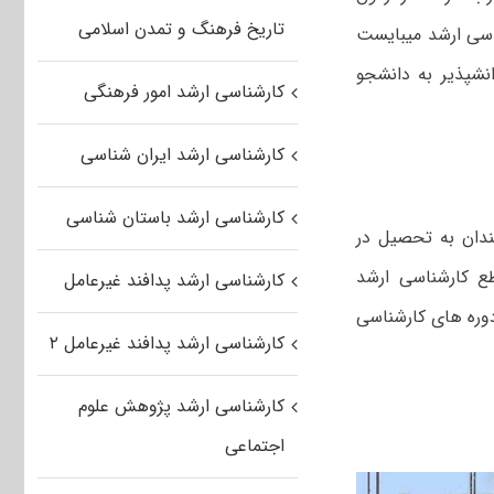
تاریخ فرهنگ و تمدن اسلامی
ارشد فراگیر پیام نور به سؤالاتی از دروس مشخصی پاسخ می‎دهد که در ترم ۱ کارشناسی ارشد می‎بایست
می‎گذرانده است. در حقیقت با قبولی در آزمون کارشناسی ارشد فراگیر پیام نور، دانش‎پذیر به دانشجو
کارشناسی ارشد امور فرهنگی
کارشناسی ارشد ایران شناسی
کارشناسی ارشد باستان شناسی
ندان به تحصیل در
طع کارشناسی ارشد
کارشناسی ارشد پدافند غیرعامل
۲۰ بیست) کدرشته محل از دوره های کارشناسی
کارشناسی ارشد پدافند غیرعامل ۲
کارشناسی ارشد پژوهش علوم
اجتماعی