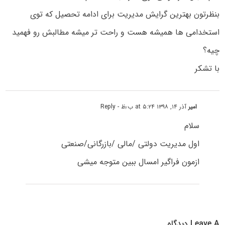
بنظرتون بهترین گرایش مدیریت برای ادامه تحصیل که توی
استخدامی ها همیشه هست و راحت تر میشه مطالبش رو فهمید
چیه؟
با تشکر
امیر
آذر ۱۴, ۱۳۹۸ at ۵:۲۴ ب٫ظ
- Reply
سلام
اول مدیریت دولتی /مالی /بازرگانی/صنعتی
ازمون فراگیر امسال ببین متوجه میشی
Leave A دیدگاه